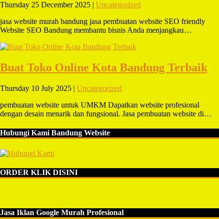
Thursday 25 December 2025 |
Uncategorized
jasa website murah bandung jasa pembuatan website SEO friendly
Website SEO Bandung membantu bisnis Anda menjangkau…
Buat Toko Online Kota Bandung Terbaik
Thursday 10 July 2025 |
Uncategorized
pembuatan website untuk UMKM Dapatkan website profesional
dengan desain menarik dan fungsional. Jasa pembuatan website di…
Hubungi Kami Bandung Website
ORDER KLIK DISINI
Jasa Iklan Google Murah Profesional