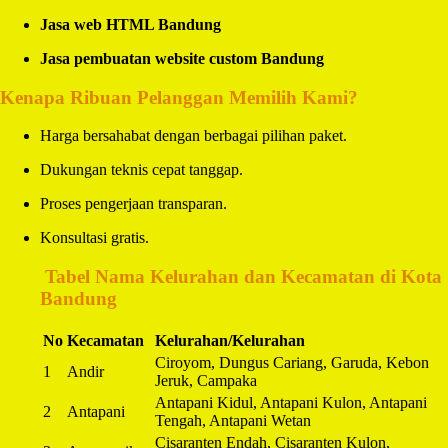
Jasa web HTML Bandung
Jasa pembuatan website custom Bandung
Kenapa Ribuan Pelanggan Memilih Kami?
Harga bersahabat dengan berbagai pilihan paket.
Dukungan teknis cepat tanggap.
Proses pengerjaan transparan.
Konsultasi gratis.
️
Tabel Nama Kelurahan dan Kecamatan di Kota
Bandung
No
Kecamatan
Kelurahan/Kelurahan
Ciroyom, Dungus Cariang, Garuda, Kebon
1
Andir
Jeruk, Campaka
Antapani Kidul, Antapani Kulon, Antapani
2
Antapani
Tengah, Antapani Wetan
Cisaranten Endah, Cisaranten Kulon,