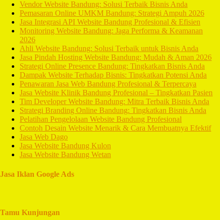
Vendor Website Bandung: Solusi Terbaik Bisnis Anda
Pemasaran Online UMKM Bandung: Strategi Ampuh 2026
Jasa Integrasi API Website Bandung Profesional & Efisien
Monitoring Website Bandung: Jaga Performa & Keamanan
2026
Ahli Website Bandung: Solusi Terbaik untuk Bisnis Anda
Jasa Pindah Hosting Website Bandung: Mudah & Aman 2026
Strategi Online Presence Bandung: Tingkatkan Bisnis Anda
Dampak Website Terhadap Bisnis: Tingkatkan Potensi Anda
Penawaran Jasa Web Bandung Profesional & Terpercaya
Jasa Website Klinik Bandung Profesional – Tingkatkan Pasien
Tim Developer Website Bandung: Mitra Terbaik Bisnis Anda
Strategi Branding Online Bandung: Tingkatkan Bisnis Anda
Pelatihan Pengelolaan Website Bandung Profesional
Contoh Desain Website Menarik & Cara Membuatnya Efektif
Jasa Web Dago
Jasa Website Bandung Kulon
Jasa Website Bandung Wetan
Jasa Iklan Google Ads
Tamu Kunjungan