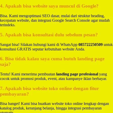
4. Apakah bisa website saya muncul di Google?
Bisa. Kami mengoptimasi SEO dasar, mulai dari struktur heading,
kecepatan website, dan integrasi Google Search Console agar mudah
terindeks.
5. Apakah bisa konsultasi dulu sebelum pesan?
Sangat bisa! Silakan hubungi kami di WhatsApp
085722250509
untuk
konsultasi GRATIS seputar kebutuhan website Anda.
6. Bisa tidak kalau saya cuma butuh landing page
saja?
Tentu! Kami menerima pembuatan
landing page profesional
yang
cocok untuk promosi produk, event, atau kampanye iklan berbayar.
7. Apakah bisa website toko online dengan fitur
pembayaran?
Bisa banget! Kami bisa buatkan website toko online lengkap dengan
katalog produk, keranjang belanja, hingga integrasi pembayaran
otomatis.