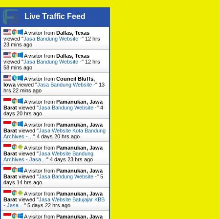
Live Traffic Feed
A visitor from
Dallas, Texas
viewed "
Jasa Bandung Website -
"
12 hrs
23 mins ago
A visitor from
Dallas, Texas
viewed "
Jasa Bandung Website -
"
12 hrs
58 mins ago
A visitor from
Council Bluffs,
Iowa
viewed "
Jasa Bandung Website -
"
13
hrs 22 mins ago
A visitor from
Pamanukan, Jawa
Barat
viewed "
Jasa Bandung Website -
"
4
days 20 hrs ago
A visitor from
Pamanukan, Jawa
Barat
viewed "
Jasa Website Kota Bandung
Archives -…
"
4 days 20 hrs ago
A visitor from
Pamanukan, Jawa
Barat
viewed "
Jasa Website Bandung
Archives - Jasa…
"
4 days 23 hrs ago
A visitor from
Pamanukan, Jawa
Barat
viewed "
Jasa Bandung Website -
"
5
days 14 hrs ago
A visitor from
Pamanukan, Jawa
Barat
viewed "
Jasa Website Batujajar KBB
- Jasa…
"
5 days 22 hrs ago
A visitor from
Pamanukan, Jawa