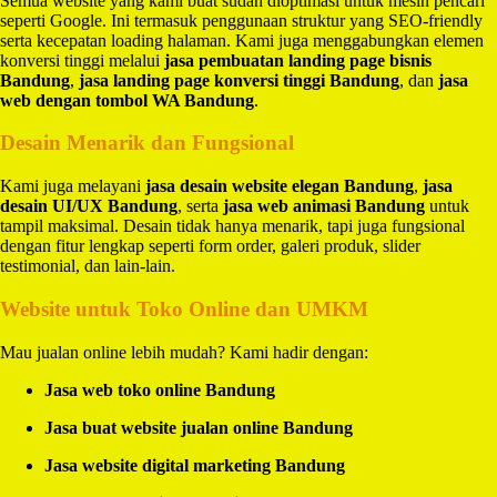
Semua website yang kami buat sudah dioptimasi untuk mesin pencari
seperti Google. Ini termasuk penggunaan struktur yang SEO-friendly
serta kecepatan loading halaman. Kami juga menggabungkan elemen
konversi tinggi melalui
jasa pembuatan landing page bisnis
Bandung
,
jasa landing page konversi tinggi Bandung
, dan
jasa
web dengan tombol WA Bandung
.
Desain Menarik dan Fungsional
Kami juga melayani
jasa desain website elegan Bandung
,
jasa
desain UI/UX Bandung
, serta
jasa web animasi Bandung
untuk
tampil maksimal. Desain tidak hanya menarik, tapi juga fungsional
dengan fitur lengkap seperti form order, galeri produk, slider
testimonial, dan lain-lain.
Website untuk Toko Online dan UMKM
Mau jualan online lebih mudah? Kami hadir dengan:
Jasa web toko online Bandung
Jasa buat website jualan online Bandung
Jasa website digital marketing Bandung