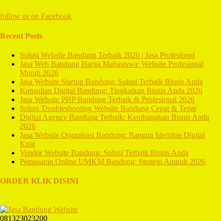
follow us on
Facebook
Recent Posts
Solusi Website Bandung Terbaik 2026 | Jasa Profesional
Jasa Web Bandung Harga Mahasiswa: Website Profesional
Murah 2026
Jasa Website Startup Bandung: Solusi Terbaik Bisnis Anda
Konsultan Digital Bandung: Tingkatkan Bisnis Anda 2026
Jasa Website PHP Bandung Terbaik & Profesional 2026
Solusi Troubleshooting Website Bandung Cepat & Tepat
Digital Agency Bandung Terbaik: Kembangkan Bisnis Anda
2026
Jasa Website Organisasi Bandung: Bangun Identitas Digital
Kuat
Vendor Website Bandung: Solusi Terbaik Bisnis Anda
Pemasaran Online UMKM Bandung: Strategi Ampuh 2026
ORDER KLIK DISINI
081323023200