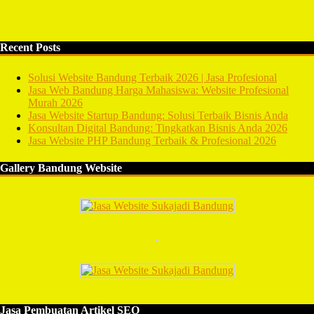
Recent Posts
Solusi Website Bandung Terbaik 2026 | Jasa Profesional
Jasa Web Bandung Harga Mahasiswa: Website Profesional
Murah 2026
Jasa Website Startup Bandung: Solusi Terbaik Bisnis Anda
Konsultan Digital Bandung: Tingkatkan Bisnis Anda 2026
Jasa Website PHP Bandung Terbaik & Profesional 2026
Gallery Bandung Website
Jasa Pembuatan Artikel SEO