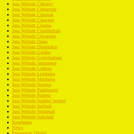
Jasa Website Cileunyi
Jasa Website Cimareme
Jasa Website Cinunuk
Jasa Website Cipacing
Jasa Website Cisarua
Jasa Website Ciumbuleuit
Jasa Website Ciwaruga
Jasa Website Dago
Jasa Website Diaptiukur
Jasa Website Gasibu
Jasa Website Gegerkalong
Jasa Website Jatinangor
Jasa Website Ledeng
Jasa Website Lembang
Jasa Website Maribaya
Jasa Website Nagreg
Jasa Website Padalarang
Jasa Website Pasteur
Jasa Website Sadang Serang
Jasa Website Sarijadi
Jasa Website Setiabudi
Jasa Website Sukajadi
Kesehatan
News
Pemasaran Digital