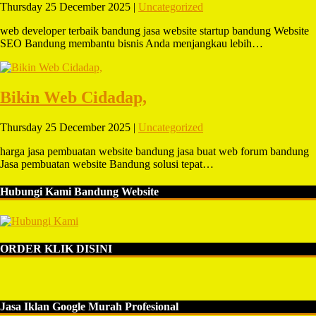
Thursday 25 December 2025 |
Uncategorized
web developer terbaik bandung jasa website startup bandung Website
SEO Bandung membantu bisnis Anda menjangkau lebih…
Bikin Web Cidadap,
Thursday 25 December 2025 |
Uncategorized
harga jasa pembuatan website bandung jasa buat web forum bandung
Jasa pembuatan website Bandung solusi tepat…
Hubungi Kami Bandung Website
ORDER KLIK DISINI
Jasa Iklan Google Murah Profesional