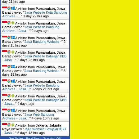
day 21 hrs ago
A visitor from
Pamanukan, Jawa
Barat
viewed "
Jasa Website Kota Bandung
Archives -…
"
1 day 22 hrs ago
A visitor from
Pamanukan, Jawa
Barat
viewed "
Jasa Website Bandung
Archives - Jasa…
"
2 days ago
A visitor from
Pamanukan, Jawa
Barat
viewed "
Jasa Bandung Website -
"
2
days 15 hrs ago
A visitor from
Pamanukan, Jawa
Barat
viewed "
Jasa Website Batujajar KBB
- Jasa…
"
2 days 23 hrs ago
A visitor from
Pamanukan, Jawa
Barat
viewed "
Jasa Bandung Website -
"
3
days 19 hrs ago
A visitor from
Pamanukan, Jawa
Barat
viewed "
Jasa Website Bandung
Archives - Jasa…
"
3 days 21 hrs ago
A visitor from
Pamanukan, Jawa
Barat
viewed "
Jasa Website Batujajar KBB
- Jasa…
"
4 days ago
A visitor from
Pamanukan, Jawa
Barat
viewed "
Jasa Web Bandung
Archives - Jasa…
"
4 days 16 hrs ago
A visitor from
Jakarta, Jakarta
Raya
viewed "
Jasa Website Batujajar KBB
- Jasa…
"
5 days 13 hrs ago
Get Script
Real Time
Tracking ON