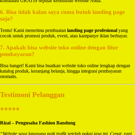
konsultasi GRATIS seputar kebutuhan website Anda.
6. Bisa tidak kalau saya cuma butuh landing page
saja?
Tentu! Kami menerima pembuatan
landing page profesional
yang
cocok untuk promosi produk, event, atau kampanye iklan berbayar.
7. Apakah bisa website toko online dengan fitur
pembayaran?
Bisa banget! Kami bisa buatkan website toko online lengkap dengan
katalog produk, keranjang belanja, hingga integrasi pembayaran
otomatis.
Testimoni Pelanggan
⭐⭐⭐⭐⭐
Rizal – Pengusaha Fashion Bandung
“Website saya langsung naik trafik setelah pakai jasa ini. Cepat, rapi,