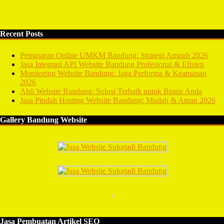
Recent Posts
Pemasaran Online UMKM Bandung: Strategi Ampuh 2026
Jasa Integrasi API Website Bandung Profesional & Efisien
Monitoring Website Bandung: Jaga Performa & Keamanan
2026
Ahli Website Bandung: Solusi Terbaik untuk Bisnis Anda
Jasa Pindah Hosting Website Bandung: Mudah & Aman 2026
Gallery Bandung Website
Jasa Pembuatan Artikel SEO