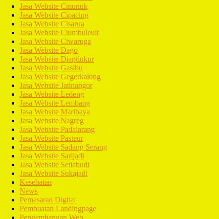
Jasa Website Cinunuk
Jasa Website Cipacing
Jasa Website Cisarua
Jasa Website Ciumbuleuit
Jasa Website Ciwaruga
Jasa Website Dago
Jasa Website Diaptiukur
Jasa Website Gasibu
Jasa Website Gegerkalong
Jasa Website Jatinangor
Jasa Website Ledeng
Jasa Website Lembang
Jasa Website Maribaya
Jasa Website Nagreg
Jasa Website Padalarang
Jasa Website Pasteur
Jasa Website Sadang Serang
Jasa Website Sarijadi
Jasa Website Setiabudi
Jasa Website Sukajadi
Kesehatan
News
Pemasaran Digital
Pembuatan Landingpage
Pengembangan Web