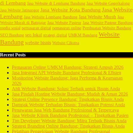
di Lembang
Jasa Website di Lembang Bandung
Jasa Website Gegerkalong
Jasa Website
Jasa Website Kota Bandung
Jasa Website Jatinangor
Lembang
Jasa Website Murah
Jasa Website Lembang Bandung
Jasa
Website Murah di Batujajar
Jasa Website Pasteur
Jasa Website Pasteur Bandung
media sosial
pemasaran digital
pemasaran online
Pembuatan Website Bandung
Website
seo lokal
SEO Bandung
strategi digital
UMKM Bandung
Bandung
website bisnis
Website Cikutra
Recent Posts
Pemasaran Online UMKM Bandung: Strategi Ampuh 2026
Jasa Integrasi API Website Bandung Profesional & Efisien
Monitoring Website Bandung: Jaga Performa & Keamanan
2026
Ahli Website Bandung: Solusi Terbaik untuk Bisnis Anda
Jasa Pindah Hosting Website Bandung: Mudah & Aman 2026
Strategi Online Presence Bandung: Tingkatkan Bisnis Anda
Dampak Website Terhadap Bisnis: Tingkatkan Potensi Anda
Penawaran Jasa Web Bandung Profesional & Terpercaya
Jasa Website Klinik Bandung Profesional – Tingkatkan Pasien
Tim Developer Website Bandung: Mitra Terbaik Bisnis Anda
Strategi Branding Online Bandung: Tingkatkan Bisnis Anda
Pelatihan Pengelolaan Website Bandung Profesional