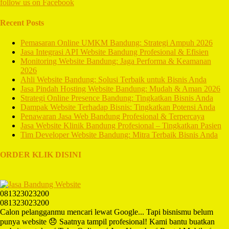
follow us on
Facebook
Recent Posts
Pemasaran Online UMKM Bandung: Strategi Ampuh 2026
Jasa Integrasi API Website Bandung Profesional & Efisien
Monitoring Website Bandung: Jaga Performa & Keamanan
2026
Ahli Website Bandung: Solusi Terbaik untuk Bisnis Anda
Jasa Pindah Hosting Website Bandung: Mudah & Aman 2026
Strategi Online Presence Bandung: Tingkatkan Bisnis Anda
Dampak Website Terhadap Bisnis: Tingkatkan Potensi Anda
Penawaran Jasa Web Bandung Profesional & Terpercaya
Jasa Website Klinik Bandung Profesional – Tingkatkan Pasien
Tim Developer Website Bandung: Mitra Terbaik Bisnis Anda
ORDER KLIK DISINI
081323023200
081323023200
Calon pelangganmu mencari lewat Google... Tapi bisnismu belum
punya website 😞 Saatnya tampil profesional! Kami bantu buatkan