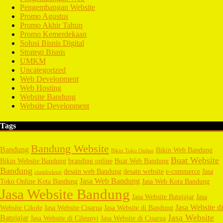
Pengembangan Website
Promo Agustus
Promo Akhir Tahun
Promo Kemerdekaan
Solusi Bisnis Digital
Strategi Bisnis
UMKM
Uncategorized
Web Development
Web Hosting
Website Bandung
Website Development
Tags
Bandung Website
Bandung
Bikin Web Bandung
Bikin Toko Online
Buat Website
Bikin Website Bandung
branding online
Buat Web Bandung
Bandung
desain web Bandung
desain website
e-commerce
Jasa
ciumbuleuit
Jasa Web Bandung
Toko Online Kota Bandung
Jasa Web Kota Bandung
Jasa Website Bandung
Jasa Website Batujajar
Jasa
Jasa Website di
Website Cikole
Jasa Website Cisarua
Jasa Website di Bandung
Jasa Website
Batujajar
Jasa Website di Cileunyi
Jasa Website di Cisarua