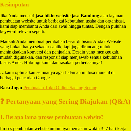
Kesimpulan
Jika Anda mencari
jasa bikin website jasa Bandung
atau layanan
pembuatan website untuk berbagai kebutuhan usaha dan organisasi,
kami siap membantu Anda dari awal hingga tuntas. Dengan puluhan
keyword relevan seperti:
Maukah Anda membuat perubahan besar di bisnis Anda? Website
yang bukan hanya sekadar cantik, tapi juga dirancang untuk
meningkatkan konversi dan penjualan. Desain yang menggugah,
mudah digunakan, dan responsif siap menjawab semua kebutuhan
bisnis Anda. Hubungi kami dan rasakan perbedaannya!
…kami optimalkan semuanya agar halaman ini bisa muncul di
berbagai pencarian Google.
Baca Juga:
Pembuatan Toko Online Sadang Serang
❓ Pertanyaan yang Sering Diajukan (Q&A)
1. Berapa lama proses pembuatan website?
Proses pembuatan website umumnya memakan waktu 3–7 hari kerja