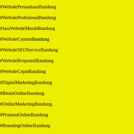
#WebsitePerusahaanBandung
#WebsiteProfesionalBandung
#JasaWebsiteMurahBandung
#WebsiteCustomBandung
#WebsiteSEOServiceBandung
#WebsiteResponsifBandung
#WebsiteCepatBandung
#DigitalMarketingBandung
#BisnisOnlineBandung
#OnlineMarketingBandung
#PromosiOnlineBandung
#BrandingOnlineBandung