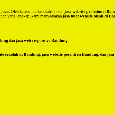
 pesat. Oleh karena itu, kebutuhan akan
jasa website profesional Ba
yanan yang lengkap, kami menyediakan
jasa buat website bisnis di B
ndung
dan
jasa web responsive Bandung
.
ite sekolah di Bandung
,
jasa website pesantren Bandung
, dan
jasa