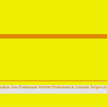
pakan Jasa Pembuatan Website Profesional & Amanah Terpercay