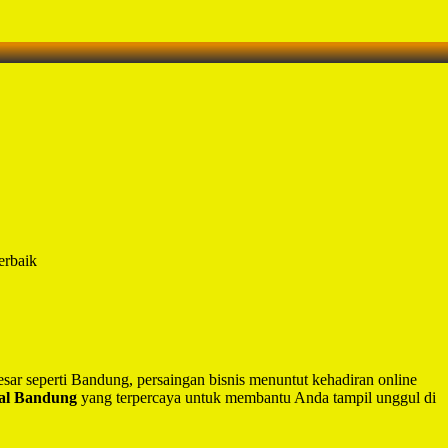
erbaik
besar seperti Bandung, persaingan bisnis menuntut kehadiran online
nal Bandung
yang terpercaya untuk membantu Anda tampil unggul di