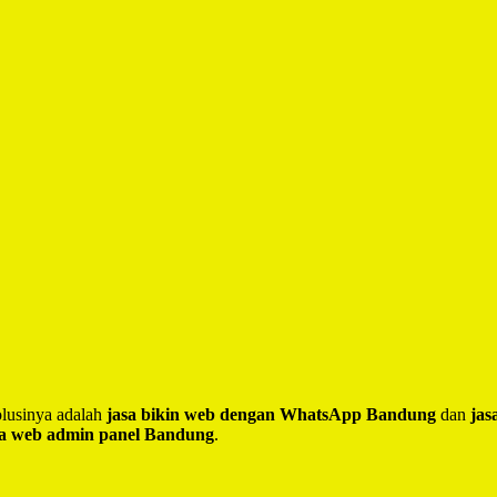
lusinya adalah
jasa bikin web dengan WhatsApp Bandung
dan
jas
sa web admin panel Bandung
.