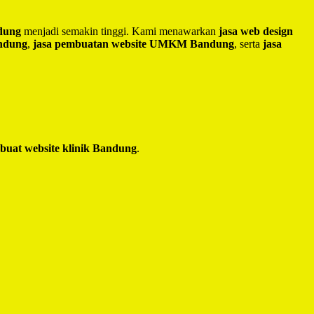
ndung
menjadi semakin tinggi. Kami menawarkan
jasa web design
andung
,
jasa pembuatan website UMKM Bandung
, serta
jasa
 buat website klinik Bandung
.