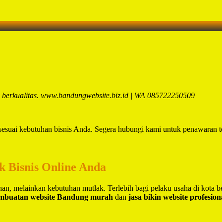
g berkualitas. www.bandungwebsite.biz.id | WA 085722250509
sesuai kebutuhan bisnis Anda. Segera hubungi kami untuk penawaran t
uk Bisnis Online Anda
lihan, melainkan kebutuhan mutlak. Terlebih bagi pelaku usaha di kota 
embuatan website Bandung murah
dan
jasa bikin website profesio