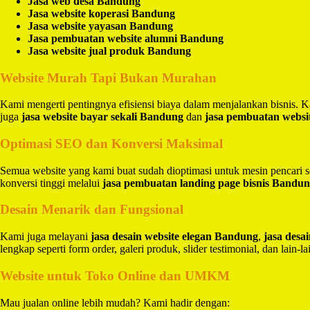
Jasa web desa Bandung
Jasa website koperasi Bandung
Jasa website yayasan Bandung
Jasa pembuatan website alumni Bandung
Jasa website jual produk Bandung
Website Murah Tapi Bukan Murahan
Kami mengerti pentingnya efisiensi biaya dalam menjalankan bisnis.
juga
jasa website bayar sekali Bandung
dan
jasa pembuatan websi
Optimasi SEO dan Konversi Maksimal
Semua website yang kami buat sudah dioptimasi untuk mesin pencari 
konversi tinggi melalui
jasa pembuatan landing page bisnis Bandu
Desain Menarik dan Fungsional
Kami juga melayani
jasa desain website elegan Bandung
,
jasa des
lengkap seperti form order, galeri produk, slider testimonial, dan lain-la
Website untuk Toko Online dan UMKM
Mau jualan online lebih mudah? Kami hadir dengan: