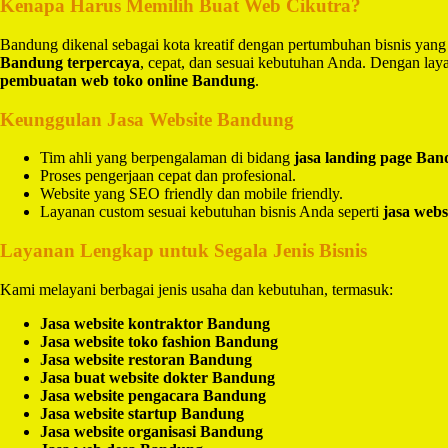
Kenapa Harus Memilih Buat Web Cikutra?
Bandung dikenal sebagai kota kreatif dengan pertumbuhan bisnis yang
Bandung terpercaya
, cepat, dan sesuai kebutuhan Anda. Dengan la
pembuatan web toko online Bandung
.
Keunggulan Jasa Website Bandung
Tim ahli yang berpengalaman di bidang
jasa landing page Ba
Proses pengerjaan cepat dan profesional.
Website yang SEO friendly dan mobile friendly.
Layanan custom sesuai kebutuhan bisnis Anda seperti
jasa webs
Layanan Lengkap untuk Segala Jenis Bisnis
Kami melayani berbagai jenis usaha dan kebutuhan, termasuk:
Jasa website kontraktor Bandung
Jasa website toko fashion Bandung
Jasa website restoran Bandung
Jasa buat website dokter Bandung
Jasa website pengacara Bandung
Jasa website startup Bandung
Jasa website organisasi Bandung