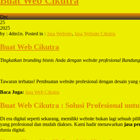
Buat Web Cikutra
Dec
25
2025
by : 4dm1n. Posted in :
Jasa Website
,
Jasa Website Cikutra
Buat Web Cikutra
Tingkatkan branding bisnis Anda dengan website profesional Bandun
Tawaran terbatas! Pembuatan website profesional dengan desain yang 
Baca Juga:
Jasa Web Cikutra
Buat Web Cikutra : Solusi Profesional unt
Di era digital seperti sekarang, memiliki website bukan lagi sebuah pi
yang profesional dan mudah diakses. Kami hadir menawarkan
jasa p
dunia digital.