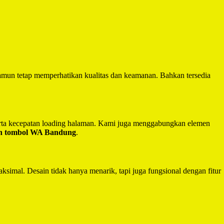
mun tetap memperhatikan kualitas dan keamanan. Bahkan tersedia
serta kecepatan loading halaman. Kami juga menggabungkan elemen
an tombol WA Bandung
.
ksimal. Desain tidak hanya menarik, tapi juga fungsional dengan fitur