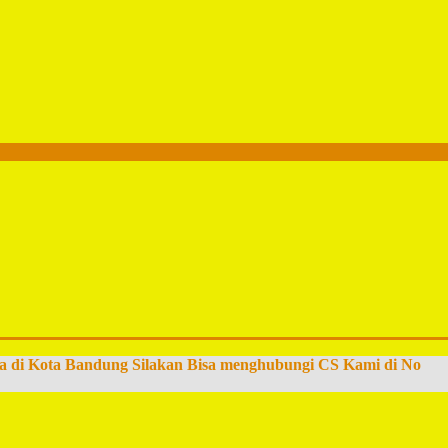
a di Kota Bandung Silakan Bisa menghubungi CS Kami di No