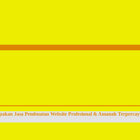
pakan Jasa Pembuatan Website Profesional & Amanah Terpercay