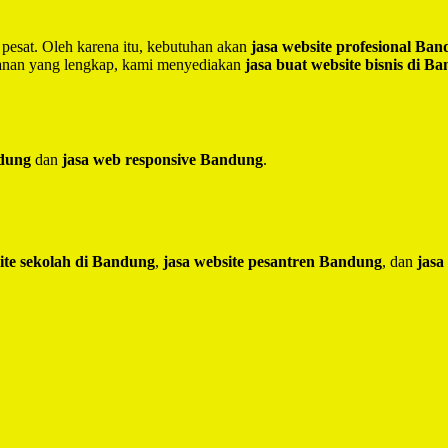
 pesat. Oleh karena itu, kebutuhan akan
jasa website profesional Ba
yanan yang lengkap, kami menyediakan
jasa buat website bisnis di B
ndung
dan
jasa web responsive Bandung
.
ite sekolah di Bandung
,
jasa website pesantren Bandung
, dan
jasa