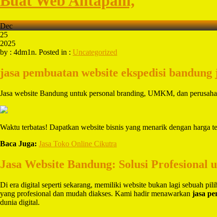
Buat Web Antapani,
Dec
25
2025
by : 4dm1n. Posted in :
Uncategorized
jasa pembuatan website ekspedisi bandung
Jasa website Bandung untuk personal branding, UMKM, dan perusah
Waktu terbatas! Dapatkan website bisnis yang menarik dengan harga t
Baca Juga:
Jasa Toko Online Cikutra
Jasa Website Bandung: Solusi Profesional 
Di era digital seperti sekarang, memiliki website bukan lagi sebuah pi
yang profesional dan mudah diakses. Kami hadir menawarkan
jasa p
dunia digital.