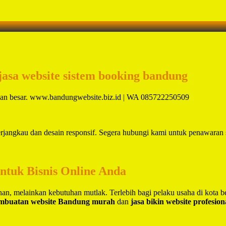
jasa website sistem booking bandung
aan besar. www.bandungwebsite.biz.id | WA 085722250509
erjangkau dan desain responsif. Segera hubungi kami untuk penawaran 
untuk Bisnis Online Anda
lihan, melainkan kebutuhan mutlak. Terlebih bagi pelaku usaha di kota 
embuatan website Bandung murah
dan
jasa bikin website profesio