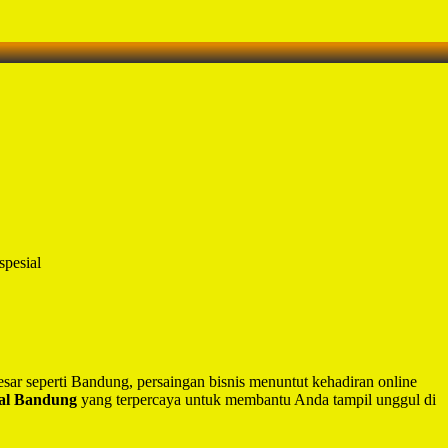
spesial
besar seperti Bandung, persaingan bisnis menuntut kehadiran online
nal Bandung
yang terpercaya untuk membantu Anda tampil unggul di