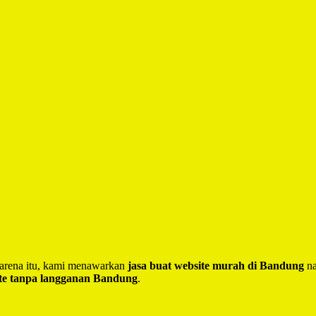
 Karena itu, kami menawarkan
jasa buat website murah di Bandung
na
te tanpa langganan Bandung
.