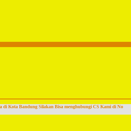
a di Kota Bandung Silakan Bisa menghubungi CS Kami di No