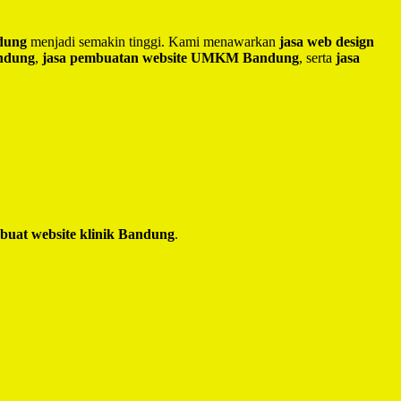
ndung
menjadi semakin tinggi. Kami menawarkan
jasa web design
andung
,
jasa pembuatan website UMKM Bandung
, serta
jasa
 buat website klinik Bandung
.