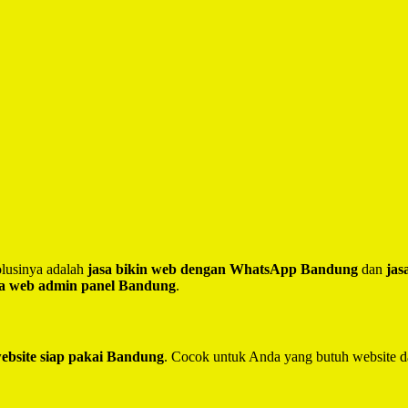
lusinya adalah
jasa bikin web dengan WhatsApp Bandung
dan
jas
sa web admin panel Bandung
.
website siap pakai Bandung
. Cocok untuk Anda yang butuh website d