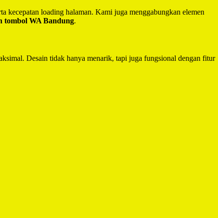
serta kecepatan loading halaman. Kami juga menggabungkan elemen
an tombol WA Bandung
.
ksimal. Desain tidak hanya menarik, tapi juga fungsional dengan fitur