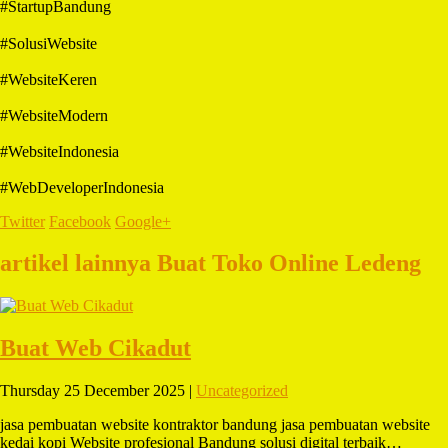
#StartupBandung
#SolusiWebsite
#WebsiteKeren
#WebsiteModern
#WebsiteIndonesia
#WebDeveloperIndonesia
Twitter
Facebook
Google+
artikel lainnya Buat Toko Online Ledeng
Buat Web Cikadut
Thursday 25 December 2025 |
Uncategorized
jasa pembuatan website kontraktor bandung jasa pembuatan website
kedai kopi Website profesional Bandung solusi digital terbaik…