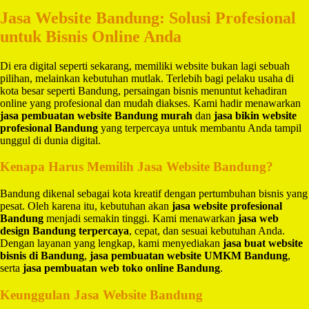
Jasa Website Bandung: Solusi Profesional
untuk Bisnis Online Anda
Di era digital seperti sekarang, memiliki website bukan lagi sebuah
pilihan, melainkan kebutuhan mutlak. Terlebih bagi pelaku usaha di
kota besar seperti Bandung, persaingan bisnis menuntut kehadiran
online yang profesional dan mudah diakses. Kami hadir menawarkan
jasa pembuatan website Bandung murah
dan
jasa bikin website
profesional Bandung
yang terpercaya untuk membantu Anda tampil
unggul di dunia digital.
Kenapa Harus Memilih Jasa Website Bandung?
Bandung dikenal sebagai kota kreatif dengan pertumbuhan bisnis yang
pesat. Oleh karena itu, kebutuhan akan
jasa website profesional
Bandung
menjadi semakin tinggi. Kami menawarkan
jasa web
design Bandung terpercaya
, cepat, dan sesuai kebutuhan Anda.
Dengan layanan yang lengkap, kami menyediakan
jasa buat website
bisnis di Bandung
,
jasa pembuatan website UMKM Bandung
,
serta
jasa pembuatan web toko online Bandung
.
Keunggulan Jasa Website Bandung