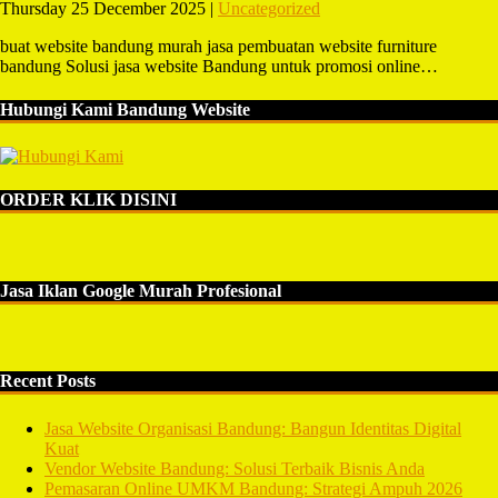
Thursday 25 December 2025 |
Uncategorized
buat website bandung murah jasa pembuatan website furniture
bandung Solusi jasa website Bandung untuk promosi online…
Hubungi Kami Bandung Website
ORDER KLIK DISINI
Jasa Iklan Google Murah Profesional
Recent Posts
Jasa Website Organisasi Bandung: Bangun Identitas Digital
Kuat
Vendor Website Bandung: Solusi Terbaik Bisnis Anda
Pemasaran Online UMKM Bandung: Strategi Ampuh 2026