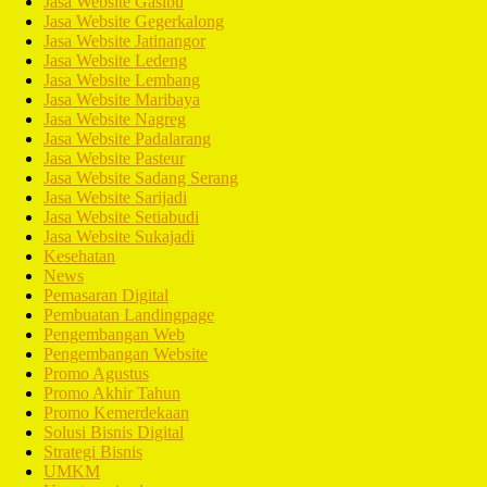
Jasa Website Gasibu
Jasa Website Gegerkalong
Jasa Website Jatinangor
Jasa Website Ledeng
Jasa Website Lembang
Jasa Website Maribaya
Jasa Website Nagreg
Jasa Website Padalarang
Jasa Website Pasteur
Jasa Website Sadang Serang
Jasa Website Sarijadi
Jasa Website Setiabudi
Jasa Website Sukajadi
Kesehatan
News
Pemasaran Digital
Pembuatan Landingpage
Pengembangan Web
Pengembangan Website
Promo Agustus
Promo Akhir Tahun
Promo Kemerdekaan
Solusi Bisnis Digital
Strategi Bisnis
UMKM