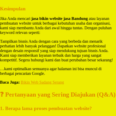
Kesimpulan
Jika Anda mencari
jasa bikin website jasa Bandung
atau layanan
pembuatan website untuk berbagai kebutuhan usaha dan organisasi,
kami siap membantu Anda dari awal hingga tuntas. Dengan puluhan
keyword relevan seperti:
Tampilkan bisnis Anda dengan cara yang berbeda dan menarik
perhatian lebih banyak pelanggan! Dapatkan website profesional
dengan desain responsif yang siap mendukung tujuan bisnis Anda.
Kami siap memberikan layanan terbaik dan harga yang sangat
kompetitif. Segera hubungi kami dan buat perubahan besar sekarang!
…kami optimalkan semuanya agar halaman ini bisa muncul di
berbagai pencarian Google.
Baca Juga:
Bikin Web Sadang Serang
❓ Pertanyaan yang Sering Diajukan (Q&A)
1. Berapa lama proses pembuatan website?