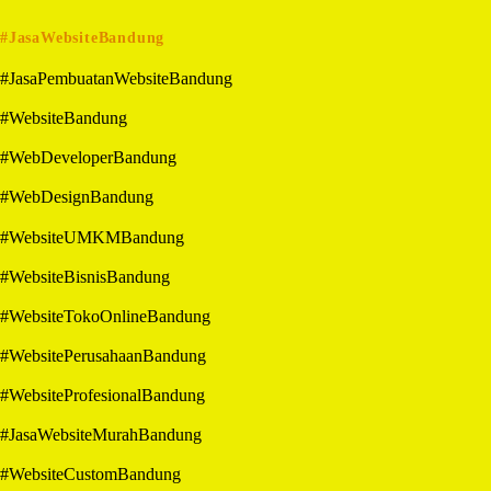
#JasaWebsiteBandung
#JasaPembuatanWebsiteBandung
#WebsiteBandung
#WebDeveloperBandung
#WebDesignBandung
#WebsiteUMKMBandung
#WebsiteBisnisBandung
#WebsiteTokoOnlineBandung
#WebsitePerusahaanBandung
#WebsiteProfesionalBandung
#JasaWebsiteMurahBandung
#WebsiteCustomBandung