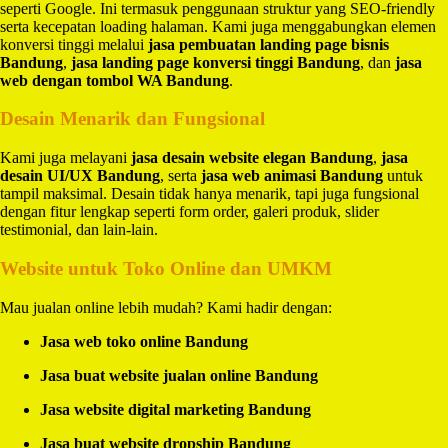
seperti Google. Ini termasuk penggunaan struktur yang SEO-friendly
serta kecepatan loading halaman. Kami juga menggabungkan elemen
konversi tinggi melalui
jasa pembuatan landing page bisnis
Bandung
,
jasa landing page konversi tinggi Bandung
, dan
jasa
web dengan tombol WA Bandung
.
Desain Menarik dan Fungsional
Kami juga melayani
jasa desain website elegan Bandung
,
jasa
desain UI/UX Bandung
, serta
jasa web animasi Bandung
untuk
tampil maksimal. Desain tidak hanya menarik, tapi juga fungsional
dengan fitur lengkap seperti form order, galeri produk, slider
testimonial, dan lain-lain.
Website untuk Toko Online dan UMKM
Mau jualan online lebih mudah? Kami hadir dengan:
Jasa web toko online Bandung
Jasa buat website jualan online Bandung
Jasa website digital marketing Bandung
Jasa buat website dropship Bandung