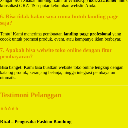
Sangat bisa! Silakan hubungi kami di WhatsApp
085722250509
untuk
konsultasi GRATIS seputar kebutuhan website Anda.
6. Bisa tidak kalau saya cuma butuh landing page
saja?
Tentu! Kami menerima pembuatan
landing page profesional
yang
cocok untuk promosi produk, event, atau kampanye iklan berbayar.
7. Apakah bisa website toko online dengan fitur
pembayaran?
Bisa banget! Kami bisa buatkan website toko online lengkap dengan
katalog produk, keranjang belanja, hingga integrasi pembayaran
otomatis.
Testimoni Pelanggan
⭐⭐⭐⭐⭐
Rizal – Pengusaha Fashion Bandung