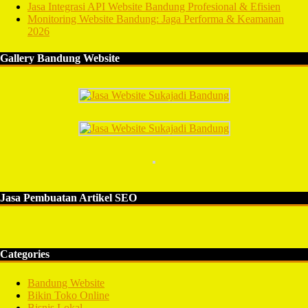
Jasa Integrasi API Website Bandung Profesional & Efisien
Monitoring Website Bandung: Jaga Performa & Keamanan
2026
Gallery Bandung Website
Jasa Pembuatan Artikel SEO
Categories
Bandung Website
Bikin Toko Online
Bisnis Lokal