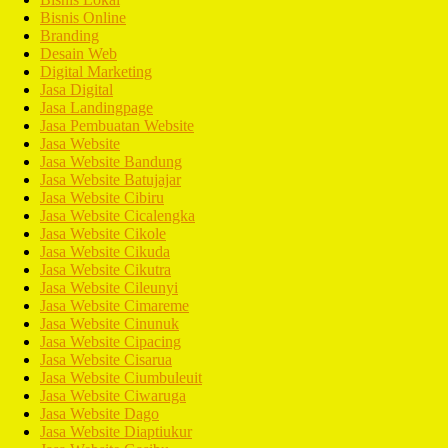
Bisnis Online
Branding
Desain Web
Digital Marketing
Jasa Digital
Jasa Landingpage
Jasa Pembuatan Website
Jasa Website
Jasa Website Bandung
Jasa Website Batujajar
Jasa Website Cibiru
Jasa Website Cicalengka
Jasa Website Cikole
Jasa Website Cikuda
Jasa Website Cikutra
Jasa Website Cileunyi
Jasa Website Cimareme
Jasa Website Cinunuk
Jasa Website Cipacing
Jasa Website Cisarua
Jasa Website Ciumbuleuit
Jasa Website Ciwaruga
Jasa Website Dago
Jasa Website Diaptiukur