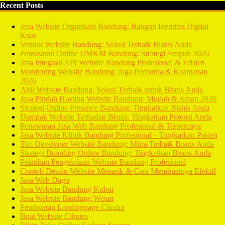
Recent Posts
Jasa Website Organisasi Bandung: Bangun Identitas Digital
Kuat
Vendor Website Bandung: Solusi Terbaik Bisnis Anda
Pemasaran Online UMKM Bandung: Strategi Ampuh 2026
Jasa Integrasi API Website Bandung Profesional & Efisien
Monitoring Website Bandung: Jaga Performa & Keamanan
2026
Ahli Website Bandung: Solusi Terbaik untuk Bisnis Anda
Jasa Pindah Hosting Website Bandung: Mudah & Aman 2026
Strategi Online Presence Bandung: Tingkatkan Bisnis Anda
Dampak Website Terhadap Bisnis: Tingkatkan Potensi Anda
Penawaran Jasa Web Bandung Profesional & Terpercaya
Jasa Website Klinik Bandung Profesional – Tingkatkan Pasien
Tim Developer Website Bandung: Mitra Terbaik Bisnis Anda
Strategi Branding Online Bandung: Tingkatkan Bisnis Anda
Pelatihan Pengelolaan Website Bandung Profesional
Contoh Desain Website Menarik & Cara Membuatnya Efektif
Jasa Web Dago
Jasa Website Bandung Kulon
Jasa Website Bandung Wetan
Pembuatan Landingpage Cikutra
Buat Website Cikutra