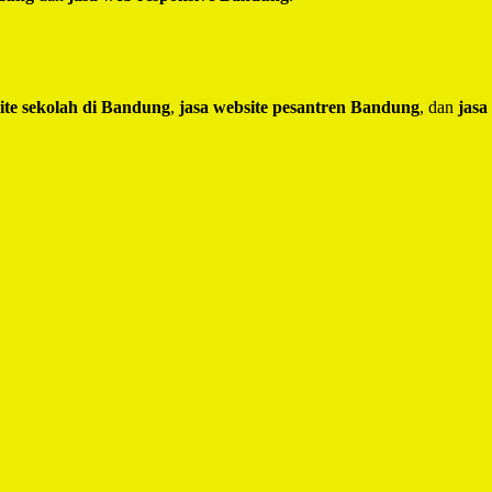
ite sekolah di Bandung
,
jasa website pesantren Bandung
, dan
jasa