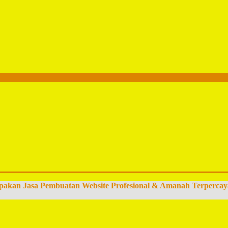
pakan Jasa Pembuatan Website Profesional & Amanah Terpercay