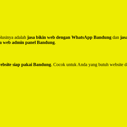
lusinya adalah
jasa bikin web dengan WhatsApp Bandung
dan
jas
sa web admin panel Bandung
.
website siap pakai Bandung
. Cocok untuk Anda yang butuh website d