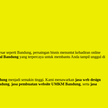
besar seperti Bandung, persaingan bisnis menuntut kehadiran online
nal Bandung
yang terpercaya untuk membantu Anda tampil unggul di
ndung
menjadi semakin tinggi. Kami menawarkan
jasa web design
andung
,
jasa pembuatan website UMKM Bandung
, serta
jasa