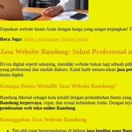
Dapatkan website bisnis Anda dengan harga yang sangat terjangkau! T
Baca Juga:
Bikin Landingpage Sadang Serang
Jasa Website Bandung: Solusi Profesional 
Di era digital seperti sekarang, memiliki website bukan lagi sebuah pi
yang profesional dan mudah diakses. Kami hadir menawarkan
jasa p
dunia digital.
Kenapa Harus Memilih Jasa Website Bandung?
Bandung dikenal sebagai kota kreatif dengan pertumbuhan bisnis yang
Bandung terpercaya
, cepat, dan sesuai kebutuhan Anda. Dengan la
pembuatan web toko online Bandung
.
Keunggulan Jasa Website Bandung
Tim ahli yang berpengalaman di bidang
jasa landing page Ba