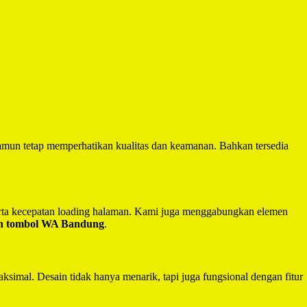
mun tetap memperhatikan kualitas dan keamanan. Bahkan tersedia
serta kecepatan loading halaman. Kami juga menggabungkan elemen
an tombol WA Bandung
.
ksimal. Desain tidak hanya menarik, tapi juga fungsional dengan fitur