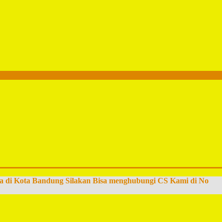
a di Kota Bandung Silakan Bisa menghubungi CS Kami di No