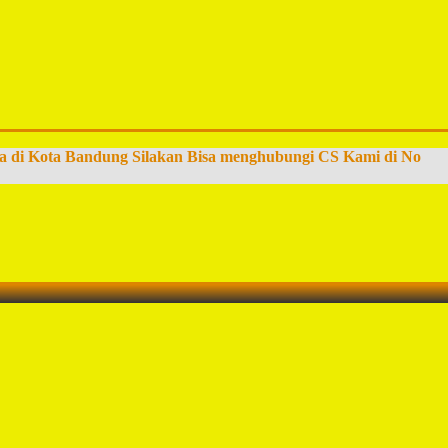
a di Kota Bandung Silakan Bisa menghubungi CS Kami di No