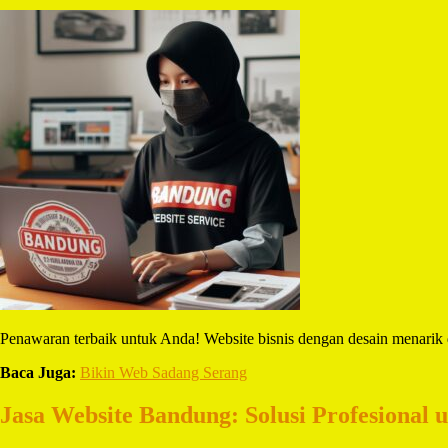
Penawaran terbaik untuk Anda! Website bisnis dengan desain menarik 
Baca Juga:
Bikin Web Sadang Serang
Jasa Website Bandung: Solusi Profesional 