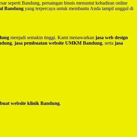
besar seperti Bandung, persaingan bisnis menuntut kehadiran online
nal Bandung
yang terpercaya untuk membantu Anda tampil unggul di
ndung
menjadi semakin tinggi. Kami menawarkan
jasa web design
andung
,
jasa pembuatan website UMKM Bandung
, serta
jasa
 buat website klinik Bandung
.