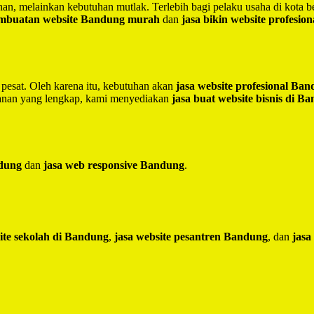
lihan, melainkan kebutuhan mutlak. Terlebih bagi pelaku usaha di kota 
embuatan website Bandung murah
dan
jasa bikin website profesio
 pesat. Oleh karena itu, kebutuhan akan
jasa website profesional Ba
yanan yang lengkap, kami menyediakan
jasa buat website bisnis di B
ndung
dan
jasa web responsive Bandung
.
ite sekolah di Bandung
,
jasa website pesantren Bandung
, dan
jasa