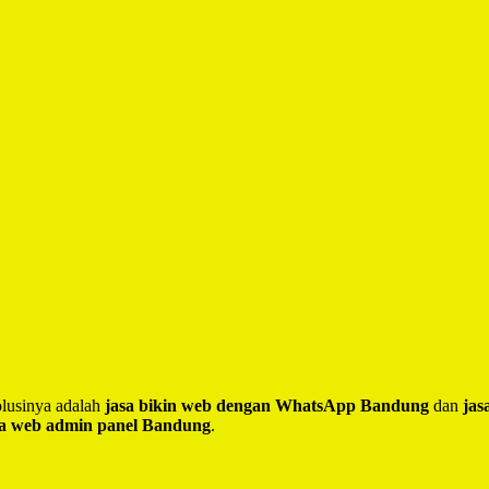
lusinya adalah
jasa bikin web dengan WhatsApp Bandung
dan
jas
sa web admin panel Bandung
.