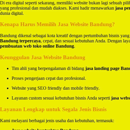
Di era digital seperti sekarang, memiliki website bukan lagi sebuah pi
yang profesional dan mudah diakses. Kami hadir menawarkan
jasa p
dunia digital.
Kenapa Harus Memilih Jasa Website Bandung?
Bandung dikenal sebagai kota kreatif dengan pertumbuhan bisnis yang
Bandung terpercaya
, cepat, dan sesuai kebutuhan Anda. Dengan la
pembuatan web toko online Bandung
.
Keunggulan Jasa Website Bandung
Tim ahli yang berpengalaman di bidang
jasa landing page Ba
Proses pengerjaan cepat dan profesional.
Website yang SEO friendly dan mobile friendly.
Layanan custom sesuai kebutuhan bisnis Anda seperti
jasa webs
Layanan Lengkap untuk Segala Jenis Bisnis
Kami melayani berbagai jenis usaha dan kebutuhan, termasuk: