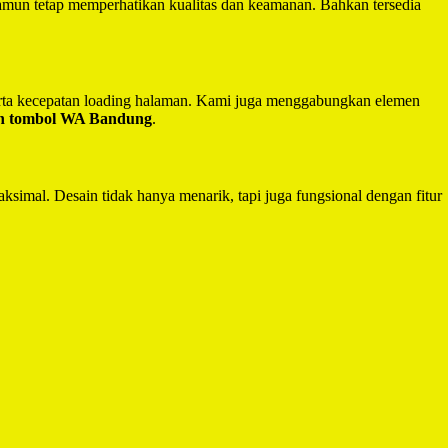
mun tetap memperhatikan kualitas dan keamanan. Bahkan tersedia
serta kecepatan loading halaman. Kami juga menggabungkan elemen
an tombol WA Bandung
.
ksimal. Desain tidak hanya menarik, tapi juga fungsional dengan fitur