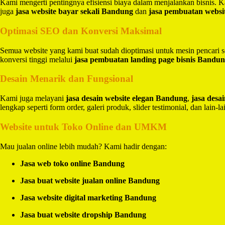
Kami mengerti pentingnya efisiensi biaya dalam menjalankan bisnis.
juga
jasa website bayar sekali Bandung
dan
jasa pembuatan websi
Optimasi SEO dan Konversi Maksimal
Semua website yang kami buat sudah dioptimasi untuk mesin pencari 
konversi tinggi melalui
jasa pembuatan landing page bisnis Bandu
Desain Menarik dan Fungsional
Kami juga melayani
jasa desain website elegan Bandung
,
jasa des
lengkap seperti form order, galeri produk, slider testimonial, dan lain-la
Website untuk Toko Online dan UMKM
Mau jualan online lebih mudah? Kami hadir dengan:
Jasa web toko online Bandung
Jasa buat website jualan online Bandung
Jasa website digital marketing Bandung
Jasa buat website dropship Bandung