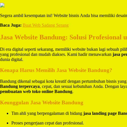
Segera ambil kesempatan ini! Website bisnis Anda bisa memiliki desa
Baca Juga:
Buat Web Sadang Serang
Jasa Website Bandung: Solusi Profesional 
Di era digital seperti sekarang, memiliki website bukan lagi sebuah pi
yang profesional dan mudah diakses. Kami hadir menawarkan
jasa p
dunia digital.
Kenapa Harus Memilih Jasa Website Bandung?
Bandung dikenal sebagai kota kreatif dengan pertumbuhan bisnis yang
Bandung terpercaya
, cepat, dan sesuai kebutuhan Anda. Dengan la
pembuatan web toko online Bandung
.
Keunggulan Jasa Website Bandung
Tim ahli yang berpengalaman di bidang
jasa landing page Ba
Proses pengerjaan cepat dan profesional.