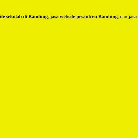
ite sekolah di Bandung
,
jasa website pesantren Bandung
, dan
jasa