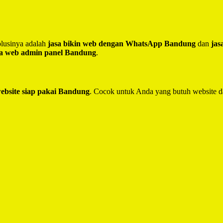
lusinya adalah
jasa bikin web dengan WhatsApp Bandung
dan
jas
sa web admin panel Bandung
.
website siap pakai Bandung
. Cocok untuk Anda yang butuh website d