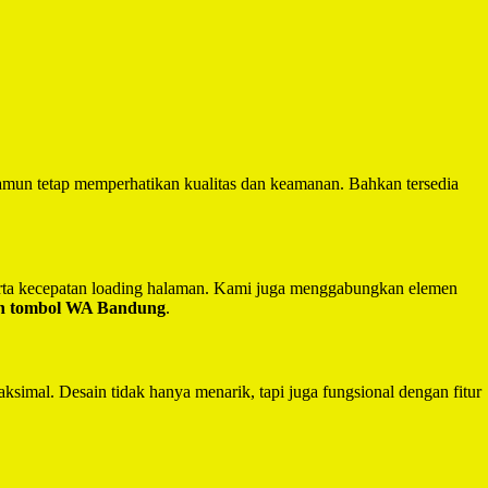
mun tetap memperhatikan kualitas dan keamanan. Bahkan tersedia
serta kecepatan loading halaman. Kami juga menggabungkan elemen
an tombol WA Bandung
.
ksimal. Desain tidak hanya menarik, tapi juga fungsional dengan fitur