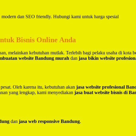
in modern dan SEO friendly. Hubungi kami untuk harga spesial
untuk Bisnis Online Anda
lihan, melainkan kebutuhan mutlak. Terlebih bagi pelaku usaha di kota 
embuatan website Bandung murah
dan
jasa bikin website profesio
 pesat. Oleh karena itu, kebutuhan akan
jasa website profesional Ba
yanan yang lengkap, kami menyediakan
jasa buat website bisnis di B
ndung
dan
jasa web responsive Bandung
.