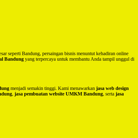
besar seperti Bandung, persaingan bisnis menuntut kehadiran online
nal Bandung
yang terpercaya untuk membantu Anda tampil unggul di
ndung
menjadi semakin tinggi. Kami menawarkan
jasa web design
andung
,
jasa pembuatan website UMKM Bandung
, serta
jasa