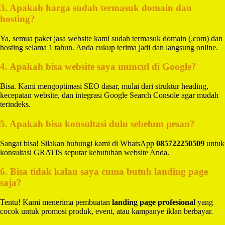
3. Apakah harga sudah termasuk domain dan
hosting?
Ya, semua paket jasa website kami sudah termasuk domain (.com) dan
hosting selama 1 tahun. Anda cukup terima jadi dan langsung online.
4. Apakah bisa website saya muncul di Google?
Bisa. Kami mengoptimasi SEO dasar, mulai dari struktur heading,
kecepatan website, dan integrasi Google Search Console agar mudah
terindeks.
5. Apakah bisa konsultasi dulu sebelum pesan?
Sangat bisa! Silakan hubungi kami di WhatsApp
085722250509
untuk
konsultasi GRATIS seputar kebutuhan website Anda.
6. Bisa tidak kalau saya cuma butuh landing page
saja?
Tentu! Kami menerima pembuatan
landing page profesional
yang
cocok untuk promosi produk, event, atau kampanye iklan berbayar.