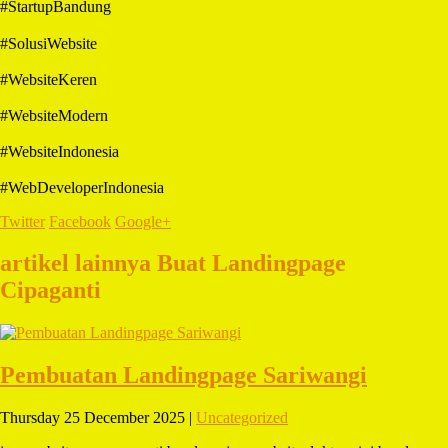
#StartupBandung
#SolusiWebsite
#WebsiteKeren
#WebsiteModern
#WebsiteIndonesia
#WebDeveloperIndonesia
Twitter
Facebook
Google+
artikel lainnya Buat Landingpage
Cipaganti
Pembuatan Landingpage Sariwangi
Thursday 25 December 2025 |
Uncategorized