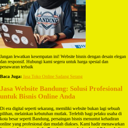
Jangan lewatkan kesempatan ini! Website bisnis dengan desain elegan
dan responsif. Hubungi kami segera untuk harga spesial dan
penawaran terbaik
Baca Juga:
Jasa Toko Online Sadang Serang
Jasa Website Bandung: Solusi Profesional
untuk Bisnis Online Anda
Di era digital seperti sekarang, memiliki website bukan lagi sebuah
pilihan, melainkan kebutuhan mutlak. Terlebih bagi pelaku usaha di
kota besar seperti Bandung, persaingan bisnis menuntut kehadiran
online yang profesional dan mudah diakses. Kami hadir menawarkan