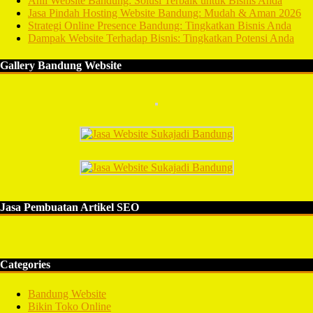
Ahli Website Bandung: Solusi Terbaik untuk Bisnis Anda
Jasa Pindah Hosting Website Bandung: Mudah & Aman 2026
Strategi Online Presence Bandung: Tingkatkan Bisnis Anda
Dampak Website Terhadap Bisnis: Tingkatkan Potensi Anda
Gallery Bandung Website
Jasa Pembuatan Artikel SEO
Categories
Bandung Website
Bikin Toko Online