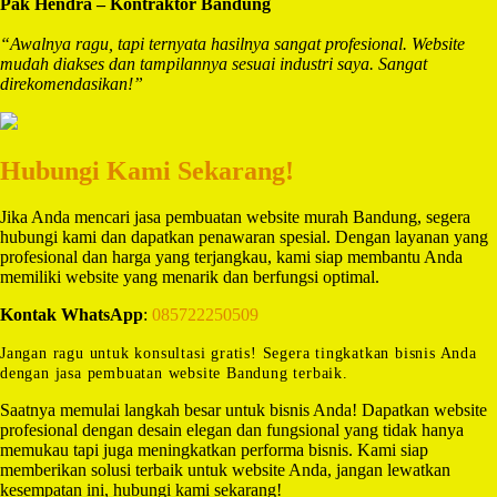
Pak Hendra – Kontraktor Bandung
“Awalnya ragu, tapi ternyata hasilnya sangat profesional. Website
mudah diakses dan tampilannya sesuai industri saya. Sangat
direkomendasikan!”
Hubungi Kami Sekarang!
Jika Anda mencari jasa pembuatan website murah Bandung, segera
hubungi kami dan dapatkan penawaran spesial. Dengan layanan yang
profesional dan harga yang terjangkau, kami siap membantu Anda
memiliki website yang menarik dan berfungsi optimal.
Kontak WhatsApp
:
085722250509
Jangan ragu untuk konsultasi gratis! Segera tingkatkan bisnis Anda
dengan jasa pembuatan website Bandung terbaik.
Saatnya memulai langkah besar untuk bisnis Anda! Dapatkan website
profesional dengan desain elegan dan fungsional yang tidak hanya
memukau tapi juga meningkatkan performa bisnis. Kami siap
memberikan solusi terbaik untuk website Anda, jangan lewatkan
kesempatan ini, hubungi kami sekarang!