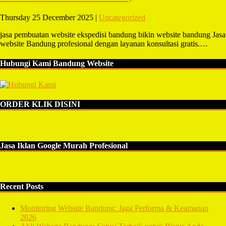
Thursday 25 December 2025 |
Uncategorized
jasa pembuatan website ekspedisi bandung bikin website bandung Jasa
website Bandung profesional dengan layanan konsultasi gratis.…
Hubungi Kami Bandung Website
ORDER KLIK DISINI
Jasa Iklan Google Murah Profesional
Recent Posts
Monitoring Website Bandung: Jaga Performa & Keamanan
2026