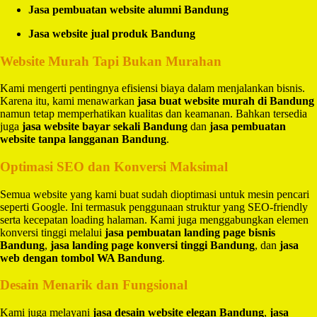
Jasa pembuatan website alumni Bandung
Jasa website jual produk Bandung
Website Murah Tapi Bukan Murahan
Kami mengerti pentingnya efisiensi biaya dalam menjalankan bisnis.
Karena itu, kami menawarkan
jasa buat website murah di Bandung
namun tetap memperhatikan kualitas dan keamanan. Bahkan tersedia
juga
jasa website bayar sekali Bandung
dan
jasa pembuatan
website tanpa langganan Bandung
.
Optimasi SEO dan Konversi Maksimal
Semua website yang kami buat sudah dioptimasi untuk mesin pencari
seperti Google. Ini termasuk penggunaan struktur yang SEO-friendly
serta kecepatan loading halaman. Kami juga menggabungkan elemen
konversi tinggi melalui
jasa pembuatan landing page bisnis
Bandung
,
jasa landing page konversi tinggi Bandung
, dan
jasa
web dengan tombol WA Bandung
.
Desain Menarik dan Fungsional
Kami juga melayani
jasa desain website elegan Bandung
,
jasa