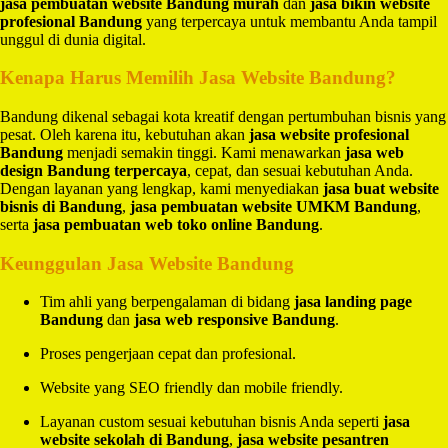
jasa pembuatan website Bandung murah
dan
jasa bikin website
profesional Bandung
yang terpercaya untuk membantu Anda tampil
unggul di dunia digital.
Kenapa Harus Memilih Jasa Website Bandung?
Bandung dikenal sebagai kota kreatif dengan pertumbuhan bisnis yang
pesat. Oleh karena itu, kebutuhan akan
jasa website profesional
Bandung
menjadi semakin tinggi. Kami menawarkan
jasa web
design Bandung terpercaya
, cepat, dan sesuai kebutuhan Anda.
Dengan layanan yang lengkap, kami menyediakan
jasa buat website
bisnis di Bandung
,
jasa pembuatan website UMKM Bandung
,
serta
jasa pembuatan web toko online Bandung
.
Keunggulan Jasa Website Bandung
Tim ahli yang berpengalaman di bidang
jasa landing page
Bandung
dan
jasa web responsive Bandung
.
Proses pengerjaan cepat dan profesional.
Website yang SEO friendly dan mobile friendly.
Layanan custom sesuai kebutuhan bisnis Anda seperti
jasa
website sekolah di Bandung
,
jasa website pesantren