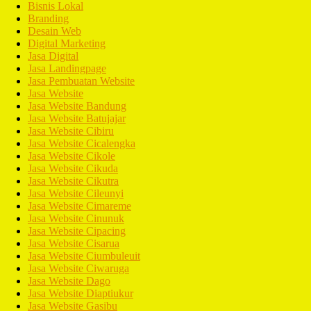
Bisnis Lokal
Branding
Desain Web
Digital Marketing
Jasa Digital
Jasa Landingpage
Jasa Pembuatan Website
Jasa Website
Jasa Website Bandung
Jasa Website Batujajar
Jasa Website Cibiru
Jasa Website Cicalengka
Jasa Website Cikole
Jasa Website Cikuda
Jasa Website Cikutra
Jasa Website Cileunyi
Jasa Website Cimareme
Jasa Website Cinunuk
Jasa Website Cipacing
Jasa Website Cisarua
Jasa Website Ciumbuleuit
Jasa Website Ciwaruga
Jasa Website Dago
Jasa Website Diaptiukur
Jasa Website Gasibu