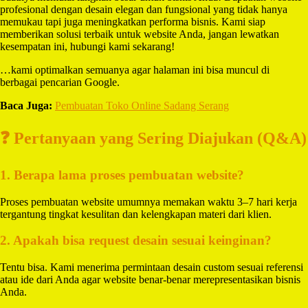
profesional dengan desain elegan dan fungsional yang tidak hanya
memukau tapi juga meningkatkan performa bisnis. Kami siap
memberikan solusi terbaik untuk website Anda, jangan lewatkan
kesempatan ini, hubungi kami sekarang!
…kami optimalkan semuanya agar halaman ini bisa muncul di
berbagai pencarian Google.
Baca Juga:
Pembuatan Toko Online Sadang Serang
❓ Pertanyaan yang Sering Diajukan (Q&A)
1. Berapa lama proses pembuatan website?
Proses pembuatan website umumnya memakan waktu 3–7 hari kerja
tergantung tingkat kesulitan dan kelengkapan materi dari klien.
2. Apakah bisa request desain sesuai keinginan?
Tentu bisa. Kami menerima permintaan desain custom sesuai referensi
atau ide dari Anda agar website benar-benar merepresentasikan bisnis
Anda.