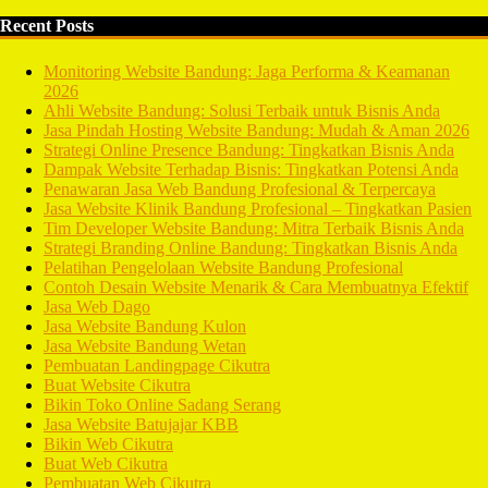
Recent Posts
Monitoring Website Bandung: Jaga Performa & Keamanan
2026
Ahli Website Bandung: Solusi Terbaik untuk Bisnis Anda
Jasa Pindah Hosting Website Bandung: Mudah & Aman 2026
Strategi Online Presence Bandung: Tingkatkan Bisnis Anda
Dampak Website Terhadap Bisnis: Tingkatkan Potensi Anda
Penawaran Jasa Web Bandung Profesional & Terpercaya
Jasa Website Klinik Bandung Profesional – Tingkatkan Pasien
Tim Developer Website Bandung: Mitra Terbaik Bisnis Anda
Strategi Branding Online Bandung: Tingkatkan Bisnis Anda
Pelatihan Pengelolaan Website Bandung Profesional
Contoh Desain Website Menarik & Cara Membuatnya Efektif
Jasa Web Dago
Jasa Website Bandung Kulon
Jasa Website Bandung Wetan
Pembuatan Landingpage Cikutra
Buat Website Cikutra
Bikin Toko Online Sadang Serang
Jasa Website Batujajar KBB
Bikin Web Cikutra
Buat Web Cikutra
Pembuatan Web Cikutra