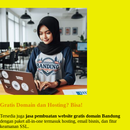
Gratis Domain dan Hosting? Bisa!
Tersedia juga
jasa pembuatan website gratis domain Bandung
dengan paket all-in-one termasuk hosting, email bisnis, dan fitur
keamanan SSL.