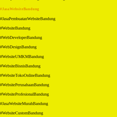
#JasaWebsiteBandung
#JasaPembuatanWebsiteBandung
#WebsiteBandung
#WebDeveloperBandung
#WebDesignBandung
#WebsiteUMKMBandung
#WebsiteBisnisBandung
#WebsiteTokoOnlineBandung
#WebsitePerusahaanBandung
#WebsiteProfesionalBandung
#JasaWebsiteMurahBandung
#WebsiteCustomBandung