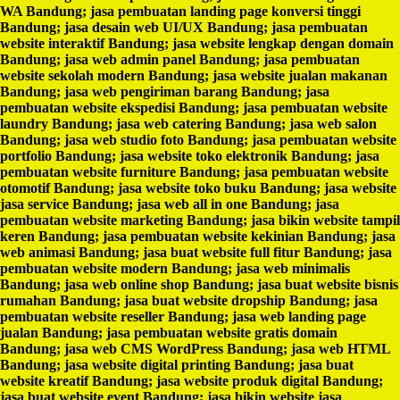
WA Bandung; jasa pembuatan landing page konversi tinggi
Bandung; jasa desain web UI/UX Bandung; jasa pembuatan
website interaktif Bandung; jasa website lengkap dengan domain
Bandung; jasa web admin panel Bandung; jasa pembuatan
website sekolah modern Bandung; jasa website jualan makanan
Bandung; jasa web pengiriman barang Bandung; jasa
pembuatan website ekspedisi Bandung; jasa pembuatan website
laundry Bandung; jasa web catering Bandung; jasa web salon
Bandung; jasa web studio foto Bandung; jasa pembuatan website
portfolio Bandung; jasa website toko elektronik Bandung; jasa
pembuatan website furniture Bandung; jasa pembuatan website
otomotif Bandung; jasa website toko buku Bandung; jasa website
jasa service Bandung; jasa web all in one Bandung; jasa
pembuatan website marketing Bandung; jasa bikin website tampil
keren Bandung; jasa pembuatan website kekinian Bandung; jasa
web animasi Bandung; jasa buat website full fitur Bandung; jasa
pembuatan website modern Bandung; jasa web minimalis
Bandung; jasa web online shop Bandung; jasa buat website bisnis
rumahan Bandung; jasa buat website dropship Bandung; jasa
pembuatan website reseller Bandung; jasa web landing page
jualan Bandung; jasa pembuatan website gratis domain
Bandung; jasa web CMS WordPress Bandung; jasa web HTML
Bandung; jasa website digital printing Bandung; jasa buat
website kreatif Bandung; jasa website produk digital Bandung;
jasa buat website event Bandung; jasa bikin website jasa