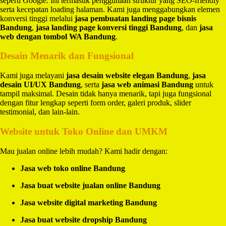
seperti Google. Ini termasuk penggunaan struktur yang SEO-friendly
serta kecepatan loading halaman. Kami juga menggabungkan elemen
konversi tinggi melalui
jasa pembuatan landing page bisnis
Bandung
,
jasa landing page konversi tinggi Bandung
, dan
jasa
web dengan tombol WA Bandung
.
Desain Menarik dan Fungsional
Kami juga melayani
jasa desain website elegan Bandung
,
jasa
desain UI/UX Bandung
, serta
jasa web animasi Bandung
untuk
tampil maksimal. Desain tidak hanya menarik, tapi juga fungsional
dengan fitur lengkap seperti form order, galeri produk, slider
testimonial, dan lain-lain.
Website untuk Toko Online dan UMKM
Mau jualan online lebih mudah? Kami hadir dengan:
Jasa web toko online Bandung
Jasa buat website jualan online Bandung
Jasa website digital marketing Bandung
Jasa buat website dropship Bandung