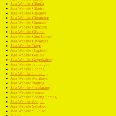
Jasa Website Cikuda
Jasa Website Cikutra
Jasa Website Cileunyi
Jasa Website Cimareme
Jasa Website Cinunuk
Jasa Website Cipacing
Jasa Website Cisarua
Jasa Website Ciumbuleuit
Jasa Website Ciwaruga
Jasa Website Dago
Jasa Website Diaptiukur
Jasa Website Gasibu
Jasa Website Gegerkalong
Jasa Website Jatinangor
Jasa Website Ledeng
Jasa Website Lembang
Jasa Website Maribaya
Jasa Website Nagreg
Jasa Website Padalarang
Jasa Website Pasteur
Jasa Website Sadang Serang
Jasa Website Sarijadi
Jasa Website Setiabudi
Jasa Website Sukajadi
Kesehatan