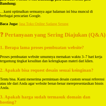
Bandung;
…kami optimalkan semuanya agar halaman ini bisa muncul di
berbagai pencarian Google.
Baca Juga:
Jasa Toko Online Sadang Serang
❓ Pertanyaan yang Sering Diajukan (Q&A)
1. Berapa lama proses pembuatan website?
Proses pembuatan website umumnya memakan waktu 3–7 hari kerja
tergantung tingkat kesulitan dan kelengkapan materi dari klien.
2. Apakah bisa request desain sesuai keinginan?
Tentu bisa. Kami menerima permintaan desain custom sesuai referensi
atau ide dari Anda agar website benar-benar merepresentasikan bisnis
Anda.
3. Apakah harga sudah termasuk domain dan
hosting?