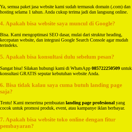
Ya, semua paket jasa website kami sudah termasuk domain (.com) dan
hosting selama 1 tahun. Anda cukup terima jadi dan langsung online.
4. Apakah bisa website saya muncul di Google?
Bisa. Kami mengoptimasi SEO dasar, mulai dari struktur heading,
kecepatan website, dan integrasi Google Search Console agar mudah
terindeks.
5. Apakah bisa konsultasi dulu sebelum pesan?
Sangat bisa! Silakan hubungi kami di WhatsApp
085722250509
untuk
konsultasi GRATIS seputar kebutuhan website Anda.
6. Bisa tidak kalau saya cuma butuh landing page
saja?
Tentu! Kami menerima pembuatan
landing page profesional
yang
cocok untuk promosi produk, event, atau kampanye iklan berbayar.
7. Apakah bisa website toko online dengan fitur
pembayaran?