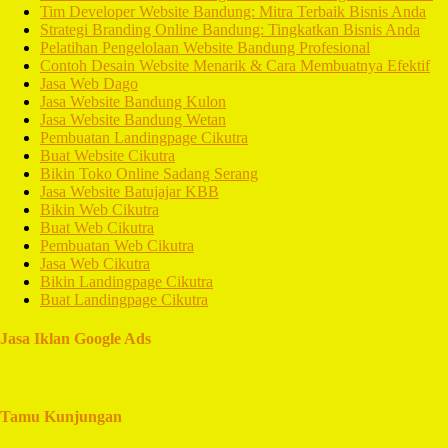
Tim Developer Website Bandung: Mitra Terbaik Bisnis Anda
Strategi Branding Online Bandung: Tingkatkan Bisnis Anda
Pelatihan Pengelolaan Website Bandung Profesional
Contoh Desain Website Menarik & Cara Membuatnya Efektif
Jasa Web Dago
Jasa Website Bandung Kulon
Jasa Website Bandung Wetan
Pembuatan Landingpage Cikutra
Buat Website Cikutra
Bikin Toko Online Sadang Serang
Jasa Website Batujajar KBB
Bikin Web Cikutra
Buat Web Cikutra
Pembuatan Web Cikutra
Jasa Web Cikutra
Bikin Landingpage Cikutra
Buat Landingpage Cikutra
Jasa Iklan Google Ads
Tamu Kunjungan