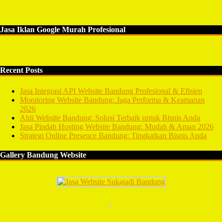
Jasa Iklan Google Murah Profesional
Recent Posts
Jasa Integrasi API Website Bandung Profesional & Efisien
Monitoring Website Bandung: Jaga Performa & Keamanan
2026
Ahli Website Bandung: Solusi Terbaik untuk Bisnis Anda
Jasa Pindah Hosting Website Bandung: Mudah & Aman 2026
Strategi Online Presence Bandung: Tingkatkan Bisnis Anda
Gallery Bandung Website