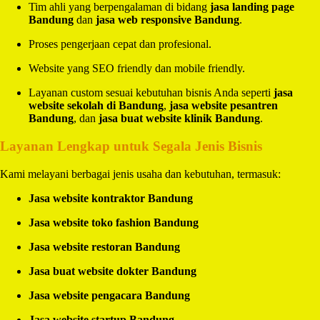
Tim ahli yang berpengalaman di bidang
jasa landing page
Bandung
dan
jasa web responsive Bandung
.
Proses pengerjaan cepat dan profesional.
Website yang SEO friendly dan mobile friendly.
Layanan custom sesuai kebutuhan bisnis Anda seperti
jasa
website sekolah di Bandung
,
jasa website pesantren
Bandung
, dan
jasa buat website klinik Bandung
.
Layanan Lengkap untuk Segala Jenis Bisnis
Kami melayani berbagai jenis usaha dan kebutuhan, termasuk:
Jasa website kontraktor Bandung
Jasa website toko fashion Bandung
Jasa website restoran Bandung
Jasa buat website dokter Bandung
Jasa website pengacara Bandung
Jasa website startup Bandung