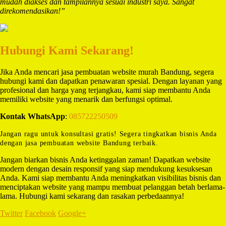
mudah diakses dan tampilannya sesuai industri saya. Sangat
direkomendasikan!”
Hubungi Kami Sekarang!
Jika Anda mencari jasa pembuatan website murah Bandung, segera
hubungi kami dan dapatkan penawaran spesial. Dengan layanan yang
profesional dan harga yang terjangkau, kami siap membantu Anda
memiliki website yang menarik dan berfungsi optimal.
Kontak WhatsApp
:
085722250509
Jangan ragu untuk konsultasi gratis! Segera tingkatkan bisnis Anda
dengan jasa pembuatan website Bandung terbaik.
Jangan biarkan bisnis Anda ketinggalan zaman! Dapatkan website
modern dengan desain responsif yang siap mendukung kesuksesan
Anda. Kami siap membantu Anda meningkatkan visibilitas bisnis dan
menciptakan website yang mampu membuat pelanggan betah berlama-
lama. Hubungi kami sekarang dan rasakan perbedaannya!
Twitter
Facebook
Google+