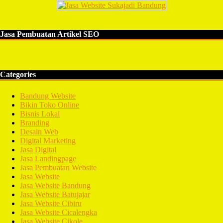
Jasa Pembuatan Artikel SEO
Categories
Bandung Website
Bikin Toko Online
Bisnis Lokal
Branding
Desain Web
Digital Marketing
Jasa Digital
Jasa Landingpage
Jasa Pembuatan Website
Jasa Website
Jasa Website Bandung
Jasa Website Batujajar
Jasa Website Cibiru
Jasa Website Cicalengka
Jasa Website Cikole