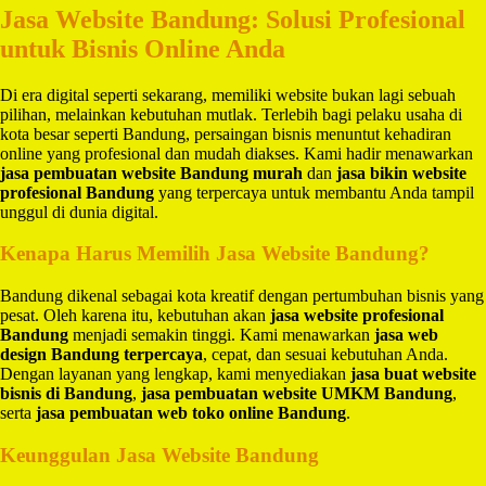
Jasa Website Bandung: Solusi Profesional
untuk Bisnis Online Anda
Di era digital seperti sekarang, memiliki website bukan lagi sebuah
pilihan, melainkan kebutuhan mutlak. Terlebih bagi pelaku usaha di
kota besar seperti Bandung, persaingan bisnis menuntut kehadiran
online yang profesional dan mudah diakses. Kami hadir menawarkan
jasa pembuatan website Bandung murah
dan
jasa bikin website
profesional Bandung
yang terpercaya untuk membantu Anda tampil
unggul di dunia digital.
Kenapa Harus Memilih Jasa Website Bandung?
Bandung dikenal sebagai kota kreatif dengan pertumbuhan bisnis yang
pesat. Oleh karena itu, kebutuhan akan
jasa website profesional
Bandung
menjadi semakin tinggi. Kami menawarkan
jasa web
design Bandung terpercaya
, cepat, dan sesuai kebutuhan Anda.
Dengan layanan yang lengkap, kami menyediakan
jasa buat website
bisnis di Bandung
,
jasa pembuatan website UMKM Bandung
,
serta
jasa pembuatan web toko online Bandung
.
Keunggulan Jasa Website Bandung