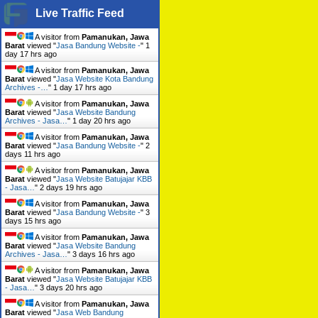
Live Traffic Feed
A visitor from
Pamanukan, Jawa
Barat
viewed "
Jasa Bandung Website -
"
1
day 17 hrs ago
A visitor from
Pamanukan, Jawa
Barat
viewed "
Jasa Website Kota Bandung
Archives -…
"
1 day 17 hrs ago
A visitor from
Pamanukan, Jawa
Barat
viewed "
Jasa Website Bandung
Archives - Jasa…
"
1 day 20 hrs ago
A visitor from
Pamanukan, Jawa
Barat
viewed "
Jasa Bandung Website -
"
2
days 11 hrs ago
A visitor from
Pamanukan, Jawa
Barat
viewed "
Jasa Website Batujajar KBB
- Jasa…
"
2 days 19 hrs ago
A visitor from
Pamanukan, Jawa
Barat
viewed "
Jasa Bandung Website -
"
3
days 15 hrs ago
A visitor from
Pamanukan, Jawa
Barat
viewed "
Jasa Website Bandung
Archives - Jasa…
"
3 days 16 hrs ago
A visitor from
Pamanukan, Jawa
Barat
viewed "
Jasa Website Batujajar KBB
- Jasa…
"
3 days 20 hrs ago
A visitor from
Pamanukan, Jawa
Barat
viewed "
Jasa Web Bandung