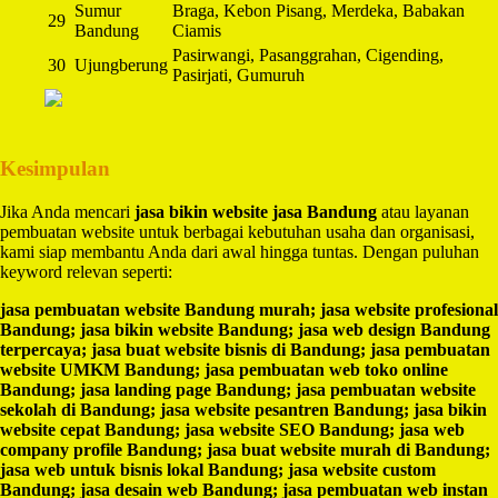
Sumur
Braga, Kebon Pisang, Merdeka, Babakan
29
Bandung
Ciamis
Pasirwangi, Pasanggrahan, Cigending,
30
Ujungberung
Pasirjati, Gumuruh
Kesimpulan
Jika Anda mencari
jasa bikin website jasa Bandung
atau layanan
pembuatan website untuk berbagai kebutuhan usaha dan organisasi,
kami siap membantu Anda dari awal hingga tuntas. Dengan puluhan
keyword relevan seperti:
jasa pembuatan website Bandung murah; jasa website profesional
Bandung; jasa bikin website Bandung; jasa web design Bandung
terpercaya; jasa buat website bisnis di Bandung; jasa pembuatan
website UMKM Bandung; jasa pembuatan web toko online
Bandung; jasa landing page Bandung; jasa pembuatan website
sekolah di Bandung; jasa website pesantren Bandung; jasa bikin
website cepat Bandung; jasa website SEO Bandung; jasa web
company profile Bandung; jasa buat website murah di Bandung;
jasa web untuk bisnis lokal Bandung; jasa website custom
Bandung; jasa desain web Bandung; jasa pembuatan web instan