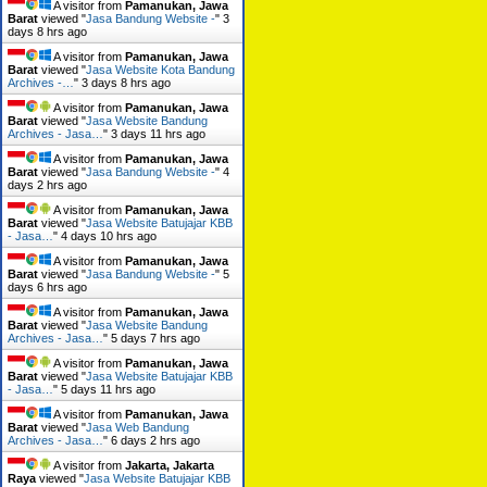
A visitor from
Pamanukan, Jawa
Barat
viewed "
Jasa Bandung Website -
"
3
days 8 hrs ago
A visitor from
Pamanukan, Jawa
Barat
viewed "
Jasa Website Kota Bandung
Archives -…
"
3 days 8 hrs ago
A visitor from
Pamanukan, Jawa
Barat
viewed "
Jasa Website Bandung
Archives - Jasa…
"
3 days 11 hrs ago
A visitor from
Pamanukan, Jawa
Barat
viewed "
Jasa Bandung Website -
"
4
days 2 hrs ago
A visitor from
Pamanukan, Jawa
Barat
viewed "
Jasa Website Batujajar KBB
- Jasa…
"
4 days 10 hrs ago
A visitor from
Pamanukan, Jawa
Barat
viewed "
Jasa Bandung Website -
"
5
days 6 hrs ago
A visitor from
Pamanukan, Jawa
Barat
viewed "
Jasa Website Bandung
Archives - Jasa…
"
5 days 7 hrs ago
A visitor from
Pamanukan, Jawa
Barat
viewed "
Jasa Website Batujajar KBB
- Jasa…
"
5 days 11 hrs ago
A visitor from
Pamanukan, Jawa
Barat
viewed "
Jasa Web Bandung
Archives - Jasa…
"
6 days 2 hrs ago
A visitor from
Jakarta, Jakarta
Raya
viewed "
Jasa Website Batujajar KBB