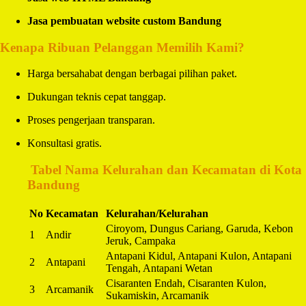
Jasa pembuatan website custom Bandung
Kenapa Ribuan Pelanggan Memilih Kami?
Harga bersahabat dengan berbagai pilihan paket.
Dukungan teknis cepat tanggap.
Proses pengerjaan transparan.
Konsultasi gratis.
️
Tabel Nama Kelurahan dan Kecamatan di Kota
Bandung
No
Kecamatan
Kelurahan/Kelurahan
Ciroyom, Dungus Cariang, Garuda, Kebon
1
Andir
Jeruk, Campaka
Antapani Kidul, Antapani Kulon, Antapani
2
Antapani
Tengah, Antapani Wetan
Cisaranten Endah, Cisaranten Kulon,
3
Arcamanik
Sukamiskin, Arcamanik