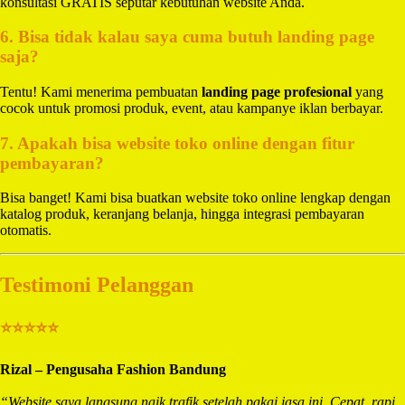
konsultasi GRATIS seputar kebutuhan website Anda.
6. Bisa tidak kalau saya cuma butuh landing page
saja?
Tentu! Kami menerima pembuatan
landing page profesional
yang
cocok untuk promosi produk, event, atau kampanye iklan berbayar.
7. Apakah bisa website toko online dengan fitur
pembayaran?
Bisa banget! Kami bisa buatkan website toko online lengkap dengan
katalog produk, keranjang belanja, hingga integrasi pembayaran
otomatis.
Testimoni Pelanggan
⭐⭐⭐⭐⭐
Rizal – Pengusaha Fashion Bandung
“Website saya langsung naik trafik setelah pakai jasa ini. Cepat, rapi,