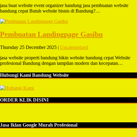
jasa buat website event organizer bandung jasa pembuatan website
bandung cepat Butuh website bisnis di Bandung?…
Pembuatan Landingpage Gasibu
Thursday 25 December 2025 |
Uncategorized
jasa website properti bandung bikin website bandung cepat Website
profesional Bandung dengan tampilan modern dan kecepatan…
Hubungi Kami Bandung Website
ORDER KLIK DISINI
Jasa Iklan Google Murah Profesional