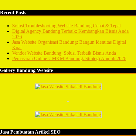
Recent Posts
Solusi Troubleshooting Website Bandung Cepat & Tepat
Digital Agency Bandung Terbaik: Kembangkan Bisnis Anda
2026
Jasa Website Organisasi Bandung: Bangun Identitas Digital
Kuat
Vendor Website Bandung: Solusi Terbaik Bisnis Anda
Pemasaran Online UMKM Bandung: Strategi Ampuh 2026
Gallery Bandung Website
Jasa Pembuatan Artikel SEO