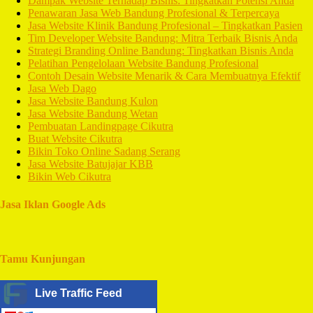
Dampak Website Terhadap Bisnis: Tingkatkan Potensi Anda
Penawaran Jasa Web Bandung Profesional & Terpercaya
Jasa Website Klinik Bandung Profesional – Tingkatkan Pasien
Tim Developer Website Bandung: Mitra Terbaik Bisnis Anda
Strategi Branding Online Bandung: Tingkatkan Bisnis Anda
Pelatihan Pengelolaan Website Bandung Profesional
Contoh Desain Website Menarik & Cara Membuatnya Efektif
Jasa Web Dago
Jasa Website Bandung Kulon
Jasa Website Bandung Wetan
Pembuatan Landingpage Cikutra
Buat Website Cikutra
Bikin Toko Online Sadang Serang
Jasa Website Batujajar KBB
Bikin Web Cikutra
Jasa Iklan Google Ads
Tamu Kunjungan
Live Traffic Feed