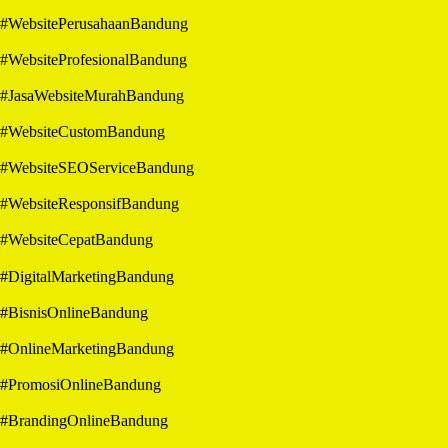
#WebsitePerusahaanBandung
#WebsiteProfesionalBandung
#JasaWebsiteMurahBandung
#WebsiteCustomBandung
#WebsiteSEOServiceBandung
#WebsiteResponsifBandung
#WebsiteCepatBandung
#DigitalMarketingBandung
#BisnisOnlineBandung
#OnlineMarketingBandung
#PromosiOnlineBandung
#BrandingOnlineBandung