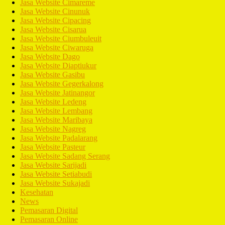
Jasa Website Cimareme
Jasa Website Cinunuk
Jasa Website Cipacing
Jasa Website Cisarua
Jasa Website Ciumbuleuit
Jasa Website Ciwaruga
Jasa Website Dago
Jasa Website Diaptiukur
Jasa Website Gasibu
Jasa Website Gegerkalong
Jasa Website Jatinangor
Jasa Website Ledeng
Jasa Website Lembang
Jasa Website Maribaya
Jasa Website Nagreg
Jasa Website Padalarang
Jasa Website Pasteur
Jasa Website Sadang Serang
Jasa Website Sarijadi
Jasa Website Setiabudi
Jasa Website Sukajadi
Kesehatan
News
Pemasaran Digital
Pemasaran Online