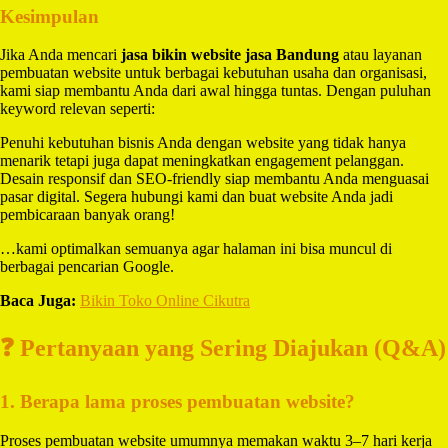
Kesimpulan
Jika Anda mencari
jasa bikin website jasa Bandung
atau layanan
pembuatan website untuk berbagai kebutuhan usaha dan organisasi,
kami siap membantu Anda dari awal hingga tuntas. Dengan puluhan
keyword relevan seperti:
Penuhi kebutuhan bisnis Anda dengan website yang tidak hanya
menarik tetapi juga dapat meningkatkan engagement pelanggan.
Desain responsif dan SEO-friendly siap membantu Anda menguasai
pasar digital. Segera hubungi kami dan buat website Anda jadi
pembicaraan banyak orang!
…kami optimalkan semuanya agar halaman ini bisa muncul di
berbagai pencarian Google.
Baca Juga:
Bikin Toko Online Cikutra
❓ Pertanyaan yang Sering Diajukan (Q&A)
1. Berapa lama proses pembuatan website?
Proses pembuatan website umumnya memakan waktu 3–7 hari kerja