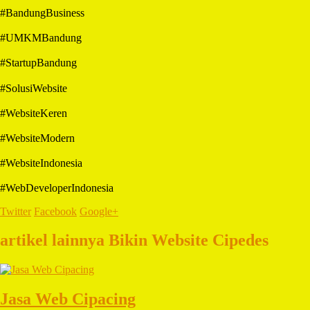
#BandungBusiness
#UMKMBandung
#StartupBandung
#SolusiWebsite
#WebsiteKeren
#WebsiteModern
#WebsiteIndonesia
#WebDeveloperIndonesia
Twitter
Facebook
Google+
artikel lainnya Bikin Website Cipedes
Jasa Web Cipacing