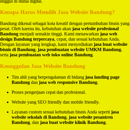
unggul di dunia digital.
Kenapa Harus Memilih Jasa Website Bandung?
Bandung dikenal sebagai kota kreatif dengan pertumbuhan bisnis yang
pesat. Oleh karena itu, kebutuhan akan
jasa website profesional
Bandung
menjadi semakin tinggi. Kami menawarkan
jasa web
design Bandung terpercaya
, cepat, dan sesuai kebutuhan Anda.
Dengan layanan yang lengkap, kami menyediakan
jasa buat website
bisnis di Bandung
,
jasa pembuatan website UMKM Bandung
,
serta
jasa pembuatan web toko online Bandung
.
Keunggulan Jasa Website Bandung
Tim ahli yang berpengalaman di bidang
jasa landing page
Bandung
dan
jasa web responsive Bandung
.
Proses pengerjaan cepat dan profesional.
Website yang SEO friendly dan mobile friendly.
Layanan custom sesuai kebutuhan bisnis Anda seperti
jasa
website sekolah di Bandung
,
jasa website pesantren
Bandung
, dan
jasa buat website klinik Bandung
.