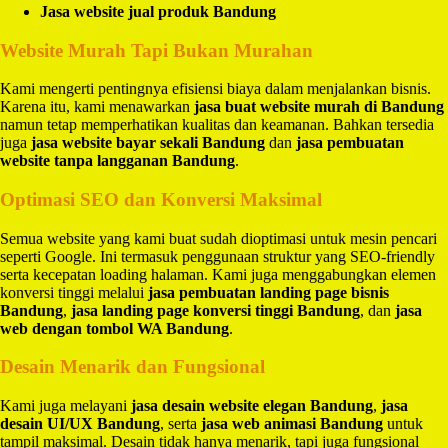
Jasa website jual produk Bandung
Website Murah Tapi Bukan Murahan
Kami mengerti pentingnya efisiensi biaya dalam menjalankan bisnis.
Karena itu, kami menawarkan
jasa buat website murah di Bandung
namun tetap memperhatikan kualitas dan keamanan. Bahkan tersedia
juga
jasa website bayar sekali Bandung
dan
jasa pembuatan
website tanpa langganan Bandung
.
Optimasi SEO dan Konversi Maksimal
Semua website yang kami buat sudah dioptimasi untuk mesin pencari
seperti Google. Ini termasuk penggunaan struktur yang SEO-friendly
serta kecepatan loading halaman. Kami juga menggabungkan elemen
konversi tinggi melalui
jasa pembuatan landing page bisnis
Bandung
,
jasa landing page konversi tinggi Bandung
, dan
jasa
web dengan tombol WA Bandung
.
Desain Menarik dan Fungsional
Kami juga melayani
jasa desain website elegan Bandung
,
jasa
desain UI/UX Bandung
, serta
jasa web animasi Bandung
untuk
tampil maksimal. Desain tidak hanya menarik, tapi juga fungsional