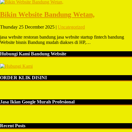
Bikin Website Bandung Wetan,
Thursday 25 December 2025 |
Uncategorized
jasa website restoran bandung jasa website startup fintech bandung
Website bisnis Bandung mudah diakses di HP,…
Hubungi Kami Bandung Website
ORDER KLIK DISINI
Jasa Iklan Google Murah Profesional
Recent Posts