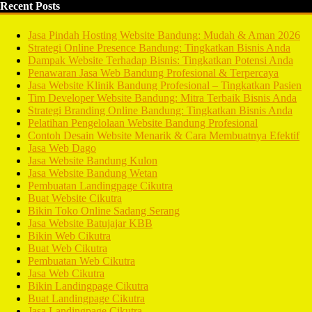
Recent Posts
Jasa Pindah Hosting Website Bandung: Mudah & Aman 2026
Strategi Online Presence Bandung: Tingkatkan Bisnis Anda
Dampak Website Terhadap Bisnis: Tingkatkan Potensi Anda
Penawaran Jasa Web Bandung Profesional & Terpercaya
Jasa Website Klinik Bandung Profesional – Tingkatkan Pasien
Tim Developer Website Bandung: Mitra Terbaik Bisnis Anda
Strategi Branding Online Bandung: Tingkatkan Bisnis Anda
Pelatihan Pengelolaan Website Bandung Profesional
Contoh Desain Website Menarik & Cara Membuatnya Efektif
Jasa Web Dago
Jasa Website Bandung Kulon
Jasa Website Bandung Wetan
Pembuatan Landingpage Cikutra
Buat Website Cikutra
Bikin Toko Online Sadang Serang
Jasa Website Batujajar KBB
Bikin Web Cikutra
Buat Web Cikutra
Pembuatan Web Cikutra
Jasa Web Cikutra
Bikin Landingpage Cikutra
Buat Landingpage Cikutra
Jasa Landingpage Cikutra