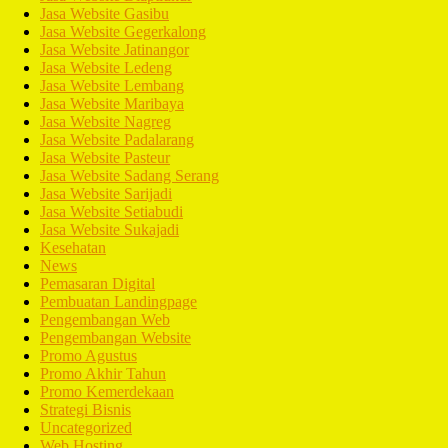
Jasa Website Gasibu
Jasa Website Gegerkalong
Jasa Website Jatinangor
Jasa Website Ledeng
Jasa Website Lembang
Jasa Website Maribaya
Jasa Website Nagreg
Jasa Website Padalarang
Jasa Website Pasteur
Jasa Website Sadang Serang
Jasa Website Sarijadi
Jasa Website Setiabudi
Jasa Website Sukajadi
Kesehatan
News
Pemasaran Digital
Pembuatan Landingpage
Pengembangan Web
Pengembangan Website
Promo Agustus
Promo Akhir Tahun
Promo Kemerdekaan
Strategi Bisnis
Uncategorized
Web Hosting