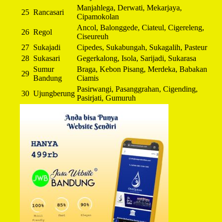
Manjahlega, Derwati, Mekarjaya,
25
Rancasari
Cipamokolan
Ancol, Balonggede, Ciateul, Cigereleng,
26
Regol
Ciseureuh
27
Sukajadi
Cipedes, Sukabungah, Sukagalih, Pasteur
28
Sukasari
Gegerkalong, Isola, Sarijadi, Sukarasa
Sumur
Braga, Kebon Pisang, Merdeka, Babakan
29
Bandung
Ciamis
Pasirwangi, Pasanggrahan, Cigending,
30
Ujungberung
Pasirjati, Gumuruh