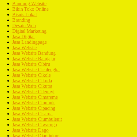
Bandung Website
Bikin Toko Online
Bisnis Lokal
Branding
Desain Web
Digital Marketing
Jasa Digital
Jasa Landingpage
Jasa Website
Jasa Website Bandung
Jasa Website Batujajar
Jasa Website Cibiru
Jasa Website Cicalengka
Jasa Website Cikole
Jasa Website Cikuda
Jasa Website Cikutra
Jasa Website Cileunyi
Jasa Website Cimareme
Jasa Website Cinunuk
Jasa Website Cipacing
Jasa Website Cisarua
Jasa Website Ciumbuleuit
Jasa Website Ciwaruga
Jasa Website Dago
Jasa Website Diaptiukur