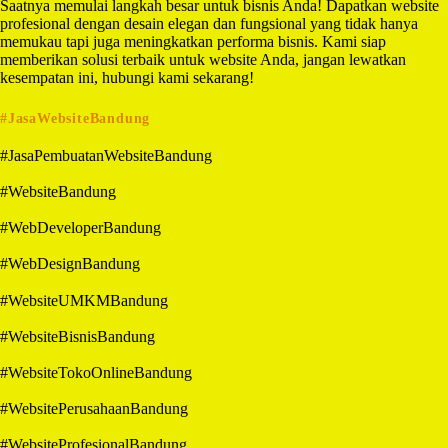
Saatnya memulai langkah besar untuk bisnis Anda! Dapatkan website
profesional dengan desain elegan dan fungsional yang tidak hanya
memukau tapi juga meningkatkan performa bisnis. Kami siap
memberikan solusi terbaik untuk website Anda, jangan lewatkan
kesempatan ini, hubungi kami sekarang!
#JasaWebsiteBandung
#JasaPembuatanWebsiteBandung
#WebsiteBandung
#WebDeveloperBandung
#WebDesignBandung
#WebsiteUMKMBandung
#WebsiteBisnisBandung
#WebsiteTokoOnlineBandung
#WebsitePerusahaanBandung
#WebsiteProfesionalBandung