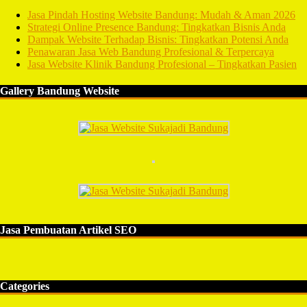
Jasa Pindah Hosting Website Bandung: Mudah & Aman 2026
Strategi Online Presence Bandung: Tingkatkan Bisnis Anda
Dampak Website Terhadap Bisnis: Tingkatkan Potensi Anda
Penawaran Jasa Web Bandung Profesional & Terpercaya
Jasa Website Klinik Bandung Profesional – Tingkatkan Pasien
Gallery Bandung Website
Jasa Pembuatan Artikel SEO
Categories