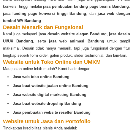
konversi tinggi melalui
jasa pembuatan landing page bisnis Bandung
,
jasa landing page konversi tinggi Bandung
, dan
jasa web dengan
tombol WA Bandung
.
Desain Menarik dan Fungsional
Kami juga melayani
jasa desain website elegan Bandung
,
jasa desain
UI/UX Bandung
, serta
jasa web animasi Bandung
untuk tampil
maksimal. Desain tidak hanya menarik, tapi juga fungsional dengan fitur
lengkap seperti form order, galeri produk, slider testimonial, dan lain-lain.
Website untuk Toko Online dan UMKM
Mau jualan online lebih mudah? Kami hadir dengan:
Jasa web toko online Bandung
Jasa buat website jualan online Bandung
Jasa website digital marketing Bandung
Jasa buat website dropship Bandung
Jasa pembuatan website reseller Bandung
Website untuk Jasa dan Portofolio
Tingkatkan kredibilitas bisnis Anda melalui: