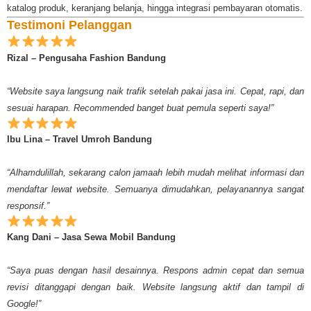
katalog produk, keranjang belanja, hingga integrasi pembayaran otomatis.
Testimoni Pelanggan
Rizal – Pengusaha Fashion Bandung
“Website saya langsung naik trafik setelah pakai jasa ini. Cepat, rapi, dan
sesuai harapan. Recommended banget buat pemula seperti saya!”
Ibu Lina – Travel Umroh Bandung
“Alhamdulillah, sekarang calon jamaah lebih mudah melihat informasi dan
mendaftar lewat website. Semuanya dimudahkan, pelayanannya sangat
responsif.”
Kang Dani – Jasa Sewa Mobil Bandung
“Saya puas dengan hasil desainnya. Respons admin cepat dan semua
revisi ditanggapi dengan baik. Website langsung aktif dan tampil di
Google!”