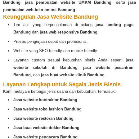
Bandung
,
jasa pembuatan website UMKM Bandung
, serta
jasa
pembuatan web toko online Bandung
.
Keunggulan Jasa Website Bandung
Tim ahli yang berpengalaman di bidang
jasa landing page
Bandung
dan
jasa web responsive Bandung
.
Proses pengerjaan cepat dan profesional.
Website yang SEO friendly dan mobile friendly.
Layanan custom sesuai kebutuhan bisnis Anda seperti
jasa
website sekolah di Bandung
,
jasa website pesantren
Bandung
, dan
jasa buat website klinik Bandung
.
Layanan Lengkap untuk Segala Jenis Bisnis
Kami melayani berbagai jenis usaha dan kebutuhan, termasuk:
Jasa website kontraktor Bandung
Jasa website toko fashion Bandung
Jasa website restoran Bandung
Jasa buat website dokter Bandung
Jasa website pengacara Bandung