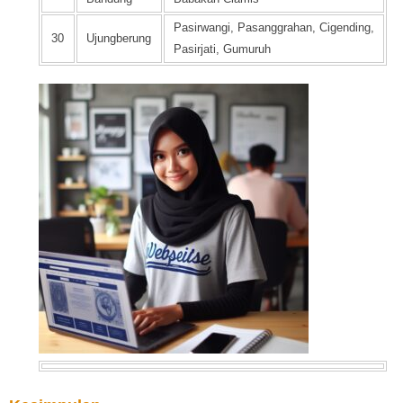
Pasirwangi, Pasanggrahan, Cigending,
30
Ujungberung
Pasirjati, Gumuruh