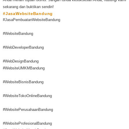
sekarang dan buktikan sendiri!
#JasaWebsiteBandung
#JasaPembuatanWebsiteBandung
#WebsiteBandung
#WebDeveloperBandung
#WebDesignBandung
#WebsiteUMKMBandung
#WebsiteBisnisBandung
#WebsiteTokoOnlineBandung
#WebsitePerusahaanBandung
#WebsiteProfesionalBandung