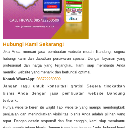
Hubungi Kami Sekarang!
Jika Anda mencari jasa pembuatan website murah Bandung, segera
hubungi kami dan dapatkan penawaran spesial. Dengan layanan yang
profesional dan harga yang terjangkau, kami siap membantu Anda
memiliki website yang menarik dan berfungsi optimal.
Kontak WhatsApp
:
085722250509
Jangan ragu untuk konsultasi gratis! Segera tingkatkan
bisnis Anda dengan jasa pembuatan website Bandung
terbaik.
Punya website keren itu wajib! Tapi website yang mampu mendongkrak
penjualan dan meningkatkan visibilitas bisnis Anda adalah pilihan yang
tepat. Dengan desain responsif dan fitur canggih, kami siap membantu
Anda meraih tujuan bisnis. Jangan tunda kesuksesan Anda, hubungi kami