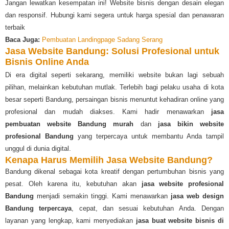
Jangan lewatkan kesempatan ini! Website bisnis dengan desain elegan
dan responsif. Hubungi kami segera untuk harga spesial dan penawaran
terbaik
Baca Juga:
Pembuatan Landingpage Sadang Serang
Jasa Website Bandung: Solusi Profesional untuk
Bisnis Online Anda
Di era digital seperti sekarang, memiliki website bukan lagi sebuah
pilihan, melainkan kebutuhan mutlak. Terlebih bagi pelaku usaha di kota
besar seperti Bandung, persaingan bisnis menuntut kehadiran online yang
profesional dan mudah diakses. Kami hadir menawarkan
jasa
pembuatan website Bandung murah
dan
jasa bikin website
profesional Bandung
yang terpercaya untuk membantu Anda tampil
unggul di dunia digital.
Kenapa Harus Memilih Jasa Website Bandung?
Bandung dikenal sebagai kota kreatif dengan pertumbuhan bisnis yang
pesat. Oleh karena itu, kebutuhan akan
jasa website profesional
Bandung
menjadi semakin tinggi. Kami menawarkan
jasa web design
Bandung terpercaya
, cepat, dan sesuai kebutuhan Anda. Dengan
layanan yang lengkap, kami menyediakan
jasa buat website bisnis di