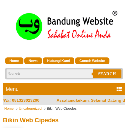
Home
News
Hubungi Kami
Contoh Website
SEARCH
Menu
Assalamulaikum, Selamat Datang di Jasa Bandung Website Meru
Home
Uncategorized
Bikin Web Cipedes
Bikin Web Cipedes