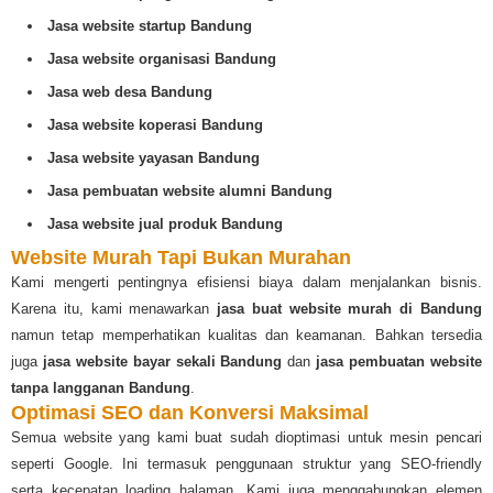
Jasa website startup Bandung
Jasa website organisasi Bandung
Jasa web desa Bandung
Jasa website koperasi Bandung
Jasa website yayasan Bandung
Jasa pembuatan website alumni Bandung
Jasa website jual produk Bandung
Website Murah Tapi Bukan Murahan
Kami mengerti pentingnya efisiensi biaya dalam menjalankan bisnis.
Karena itu, kami menawarkan
jasa buat website murah di Bandung
namun tetap memperhatikan kualitas dan keamanan. Bahkan tersedia
juga
jasa website bayar sekali Bandung
dan
jasa pembuatan website
tanpa langganan Bandung
.
Optimasi SEO dan Konversi Maksimal
Semua website yang kami buat sudah dioptimasi untuk mesin pencari
seperti Google. Ini termasuk penggunaan struktur yang SEO-friendly
serta kecepatan loading halaman. Kami juga menggabungkan elemen