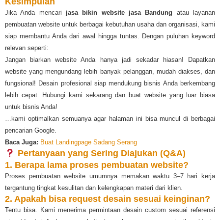
Kesimpulan
Jika Anda mencari
jasa bikin website jasa Bandung
atau layanan
pembuatan website untuk berbagai kebutuhan usaha dan organisasi, kami
siap membantu Anda dari awal hingga tuntas. Dengan puluhan keyword
relevan seperti:
Jangan biarkan website Anda hanya jadi sekadar hiasan! Dapatkan
website yang mengundang lebih banyak pelanggan, mudah diakses, dan
fungsional! Desain profesional siap mendukung bisnis Anda berkembang
lebih cepat. Hubungi kami sekarang dan buat website yang luar biasa
untuk bisnis Anda!
…kami optimalkan semuanya agar halaman ini bisa muncul di berbagai
pencarian Google.
Baca Juga:
Buat Landingpage Sadang Serang
Pertanyaan yang Sering Diajukan (Q&A)
1. Berapa lama proses pembuatan website?
Proses pembuatan website umumnya memakan waktu 3–7 hari kerja
tergantung tingkat kesulitan dan kelengkapan materi dari klien.
2. Apakah bisa request desain sesuai keinginan?
Tentu bisa. Kami menerima permintaan desain custom sesuai referensi