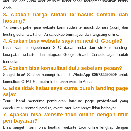
atau ide dari Anda agar website benar-benar merepresentasikan bisnis
Anda.
3. Apakah harga sudah termasuk domain dan
hosting?
Ya, semua paket jasa website kami sudah termasuk domain (.com) dan
hosting selama 1 tahun. Anda cukup terima jadi dan langsung online.
4. Apakah bisa website saya muncul di Google?
Bisa. Kami mengoptimasi SEO dasar, mulai dari struktur heading,
kecepatan website, dan integrasi Google Search Console agar mudah
terindeks.
5. Apakah bisa konsultasi dulu sebelum pesan?
Sangat bisa! Silakan hubungi kami di WhatsApp
085722250509
untuk
konsultasi GRATIS seputar kebutuhan website Anda.
6. Bisa tidak kalau saya cuma butuh landing page
saja?
Tentu! Kami menerima pembuatan
landing page profesional
yang
cocok untuk promosi produk, event, atau kampanye iklan berbayar.
7. Apakah bisa website toko online dengan fitur
pembayaran?
Bisa banget! Kami bisa buatkan website toko online lengkap dengan