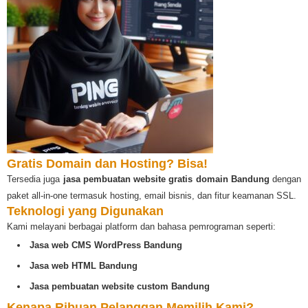
Gratis Domain dan Hosting? Bisa!
Tersedia juga
jasa pembuatan website gratis domain Bandung
dengan
paket all-in-one termasuk hosting, email bisnis, dan fitur keamanan SSL.
Teknologi yang Digunakan
Kami melayani berbagai platform dan bahasa pemrograman seperti:
Jasa web CMS WordPress Bandung
Jasa web HTML Bandung
Jasa pembuatan website custom Bandung
Kenapa Ribuan Pelanggan Memilih Kami?