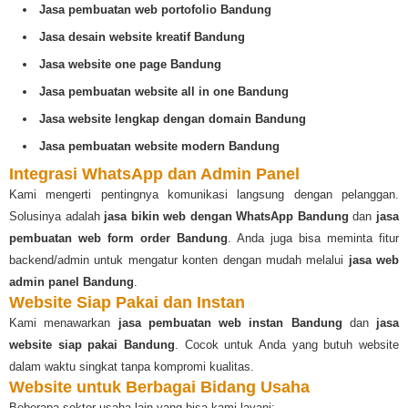
Jasa pembuatan web portofolio Bandung
Jasa desain website kreatif Bandung
Jasa website one page Bandung
Jasa pembuatan website all in one Bandung
Jasa website lengkap dengan domain Bandung
Jasa pembuatan website modern Bandung
Integrasi WhatsApp dan Admin Panel
Kami mengerti pentingnya komunikasi langsung dengan pelanggan.
Solusinya adalah
jasa bikin web dengan WhatsApp Bandung
dan
jasa
pembuatan web form order Bandung
. Anda juga bisa meminta fitur
backend/admin untuk mengatur konten dengan mudah melalui
jasa web
admin panel Bandung
.
Website Siap Pakai dan Instan
Kami menawarkan
jasa pembuatan web instan Bandung
dan
jasa
website siap pakai Bandung
. Cocok untuk Anda yang butuh website
dalam waktu singkat tanpa kompromi kualitas.
Website untuk Berbagai Bidang Usaha
Beberapa sektor usaha lain yang bisa kami layani: