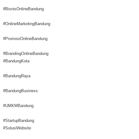
#BisnisOnlineBandung
#OnlineMarketingBandung
#PromosiOnlineBandung
#BrandingOnlineBandung
#BandungKota
#BandungRaya
#BandungBusiness
#UMKMBandung
#StartupBandung
#SolusiWebsite