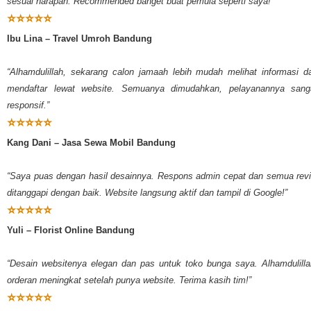
sesuai harapan. Recommended banget buat pemula seperti saya!”
⭐⭐⭐⭐⭐
Ibu Lina – Travel Umroh Bandung
“Alhamdulillah, sekarang calon jamaah lebih mudah melihat informasi d
mendaftar lewat website. Semuanya dimudahkan, pelayanannya sang
responsif.”
⭐⭐⭐⭐⭐
Kang Dani – Jasa Sewa Mobil Bandung
“Saya puas dengan hasil desainnya. Respons admin cepat dan semua revi
ditanggapi dengan baik. Website langsung aktif dan tampil di Google!”
⭐⭐⭐⭐⭐
Yuli – Florist Online Bandung
“Desain websitenya elegan dan pas untuk toko bunga saya. Alhamdulilla
orderan meningkat setelah punya website. Terima kasih tim!”
⭐⭐⭐⭐⭐