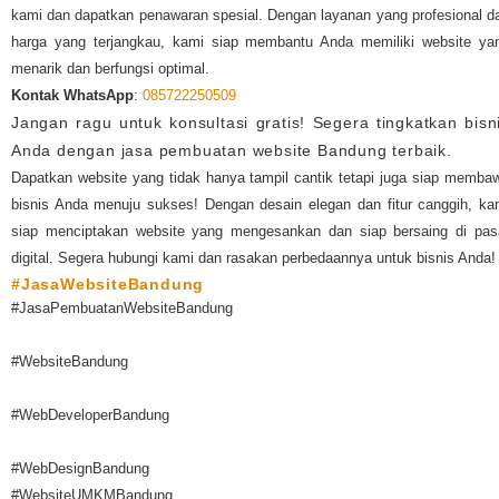
kami dan dapatkan penawaran spesial. Dengan layanan yang profesional d
harga yang terjangkau, kami siap membantu Anda memiliki website ya
menarik dan berfungsi optimal.
Kontak WhatsApp
:
085722250509
Jangan ragu untuk konsultasi gratis! Segera tingkatkan bisn
Anda dengan jasa pembuatan website Bandung terbaik.
Dapatkan website yang tidak hanya tampil cantik tetapi juga siap memba
bisnis Anda menuju sukses! Dengan desain elegan dan fitur canggih, ka
siap menciptakan website yang mengesankan dan siap bersaing di pas
digital. Segera hubungi kami dan rasakan perbedaannya untuk bisnis Anda!
#JasaWebsiteBandung
#JasaPembuatanWebsiteBandung
#WebsiteBandung
#WebDeveloperBandung
#WebDesignBandung
#WebsiteUMKMBandung