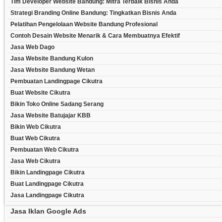
Tim Developer Website Bandung: Mitra Terbaik Bisnis Anda
Strategi Branding Online Bandung: Tingkatkan Bisnis Anda
Pelatihan Pengelolaan Website Bandung Profesional
Contoh Desain Website Menarik & Cara Membuatnya Efektif
Jasa Web Dago
Jasa Website Bandung Kulon
Jasa Website Bandung Wetan
Pembuatan Landingpage Cikutra
Buat Website Cikutra
Bikin Toko Online Sadang Serang
Jasa Website Batujajar KBB
Bikin Web Cikutra
Buat Web Cikutra
Pembuatan Web Cikutra
Jasa Web Cikutra
Bikin Landingpage Cikutra
Buat Landingpage Cikutra
Jasa Landingpage Cikutra
Jasa Iklan Google Ads