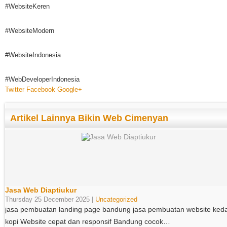
#WebsiteKeren
#WebsiteModern
#WebsiteIndonesia
#WebDeveloperIndonesia
Twitter
Facebook
Google+
Artikel Lainnya Bikin Web Cimenyan
Jasa Web Diaptiukur
Thursday 25 December 2025 |
Uncategorized
jasa pembuatan landing page bandung jasa pembuatan website keda
kopi Website cepat dan responsif Bandung cocok…