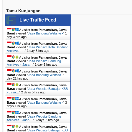
Tamu Kunjungan
Live Traffic Feed
A visitor from
Pamanukan, Jawa
Barat
viewed "
Jasa Bandung Website -
"
1
day 3 hrs ago
A visitor from
Pamanukan, Jawa
Barat
viewed "
Jasa Website Kota Bandung
Archives -…
"
1 day 3 hrs ago
A visitor from
Pamanukan, Jawa
Barat
viewed "
Jasa Website Bandung
Archives - Jasa…
"
1 day 6 hrs ago
A visitor from
Pamanukan, Jawa
Barat
viewed "
Jasa Bandung Website -
"
1
day 21 hrs ago
A visitor from
Pamanukan, Jawa
Barat
viewed "
Jasa Website Batujajar KBB
- Jasa…
"
2 days 5 hrs ago
A visitor from
Pamanukan, Jawa
Barat
viewed "
Jasa Bandung Website -
"
3
days 1 hr ago
A visitor from
Pamanukan, Jawa
Barat
viewed "
Jasa Website Bandung
Archives - Jasa…
"
3 days 2 hrs ago
A visitor from
Pamanukan, Jawa
Barat
viewed "
Jasa Website Batujajar KBB