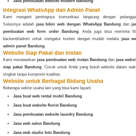
Jasa pembuatan website modern Bandung
Integrasi WhatsApp dan Admin Panel
Kami mengerti pentingnya komunikasi langsung dengan pelangga
Solusinya adalah
jasa bikin web dengan WhatsApp Bandung
dan
ja
pembuatan web form order Bandung
. Anda juga bisa meminta fit
backend/admin untuk mengatur konten dengan mudah melalui
jasa w
admin panel Bandung
.
Website Siap Pakai dan Instan
Kami menawarkan
jasa pembuatan web instan Bandung
dan
jasa websi
siap pakai Bandung
. Cocok untuk Anda yang butuh website dalam wak
singkat tanpa kompromi kualitas.
Website untuk Berbagai Bidang Usaha
Beberapa sektor usaha lain yang bisa kami layani:
Jasa buat web rental mobil Bandung
Jasa buat website florist Bandung
Jasa pembuatan website laundry Bandung
Jasa web salon Bandung
Jasa web studio foto Bandung