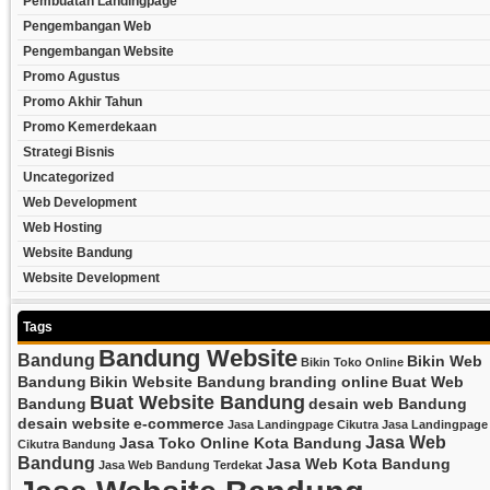
Pembuatan Landingpage
Pengembangan Web
Pengembangan Website
Promo Agustus
Promo Akhir Tahun
Promo Kemerdekaan
Strategi Bisnis
Uncategorized
Web Development
Web Hosting
Website Bandung
Website Development
Tags
Bandung Website
Bandung
Bikin Web
Bikin Toko Online
Bandung
Bikin Website Bandung
branding online
Buat Web
Buat Website Bandung
Bandung
desain web Bandung
desain website
e-commerce
Jasa Landingpage Cikutra
Jasa Landingpage
Jasa Web
Jasa Toko Online Kota Bandung
Cikutra Bandung
Bandung
Jasa Web Kota Bandung
Jasa Web Bandung Terdekat