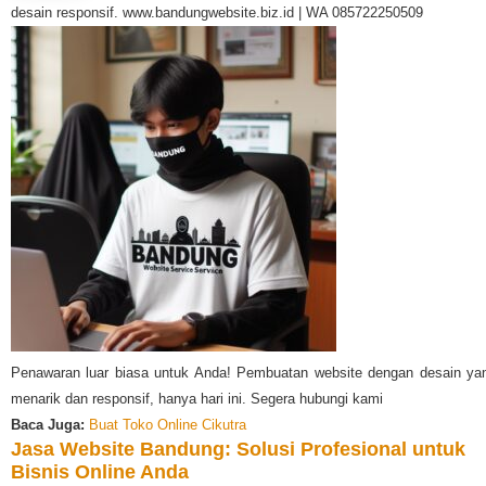
desain responsif. www.bandungwebsite.biz.id | WA 085722250509
Penawaran luar biasa untuk Anda! Pembuatan website dengan desain ya
menarik dan responsif, hanya hari ini. Segera hubungi kami
Baca Juga:
Buat Toko Online Cikutra
Jasa Website Bandung: Solusi Profesional untuk
Bisnis Online Anda