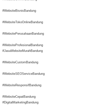
#WebsiteBisnisBandung
#WebsiteTokoOnlineBandung
#WebsitePerusahaanBandung
#WebsiteProfesionalBandung
#JasaWebsiteMurahBandung
#WebsiteCustomBandung
#WebsiteSEOServiceBandung
#WebsiteResponsifBandung
#WebsiteCepatBandung
#DigitalMarketingBandung