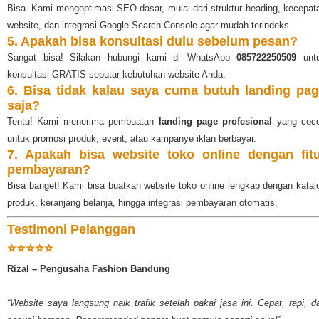
Bisa. Kami mengoptimasi SEO dasar, mulai dari struktur heading, kecepat
website, dan integrasi Google Search Console agar mudah terindeks.
5. Apakah bisa konsultasi dulu sebelum pesan?
Sangat bisa! Silakan hubungi kami di WhatsApp
085722250509
unt
konsultasi GRATIS seputar kebutuhan website Anda.
6. Bisa tidak kalau saya cuma butuh landing pa
saja?
Tentu! Kami menerima pembuatan
landing page profesional
yang coc
untuk promosi produk, event, atau kampanye iklan berbayar.
7. Apakah bisa website toko online dengan fit
pembayaran?
Bisa banget! Kami bisa buatkan website toko online lengkap dengan katal
produk, keranjang belanja, hingga integrasi pembayaran otomatis.
Testimoni Pelanggan
⭐⭐⭐⭐⭐
Rizal – Pengusaha Fashion Bandung
“Website saya langsung naik trafik setelah pakai jasa ini. Cepat, rapi, d