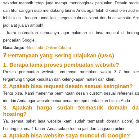
sekadar menarik tetapi juga mampu mendongkrak penjualan. Desain mode
dan fitur canggih siap mendukung bisnis Anda agar lebih dikenal oleh audie
lebih luas. Jangan tunda lagi, segera hubungi kami dan buat website An
jadi alat jualan ampuh!
…kami optimalkan semuanya agar halaman ini bisa muncul di berbag
pencarian Google.
Baca Juga:
Bikin Toko Online Cikutra
❓ Pertanyaan yang Sering Diajukan (Q&A)
1. Berapa lama proses pembuatan website?
Proses pembuatan website umumnya memakan waktu 3–7 hari ker
tergantung tingkat kesulitan dan kelengkapan materi dari klien.
2. Apakah bisa request desain sesuai keinginan?
Tentu bisa. Kami menerima permintaan desain custom sesuai referensi at
ide dari Anda agar website benar-benar merepresentasikan bisnis Anda.
3. Apakah harga sudah termasuk domain da
hosting?
Ya, semua paket jasa website kami sudah termasuk domain (.com) d
hosting selama 1 tahun. Anda cukup terima jadi dan langsung online.
4. Apakah bisa website saya muncul di Google?