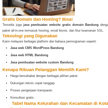
Gratis Domain dan Hosting? Bisa!
Tersedia juga
jasa pembuatan website gratis domain Bandung
deng
paket all-in-one termasuk hosting, email bisnis, dan fitur keamanan SSL.
Teknologi yang Digunakan
Kami melayani berbagai platform dan bahasa pemrograman seperti:
Jasa web CMS WordPress Bandung
Jasa web HTML Bandung
Jasa pembuatan website custom Bandung
Kenapa Ribuan Pelanggan Memilih Kami?
Harga bersahabat dengan berbagai pilihan paket.
Dukungan teknis cepat tanggap.
Proses pengerjaan transparan.
Konsultasi gratis.
️
Tabel Nama Kelurahan dan Kecamatan di Kot