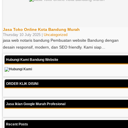
Jasa Toko Online Kota Bandung Murah
Thursday 10 July 2025 |
Uncategorized
jasa web notaris bandung Pembuatan website Bandung dengan
desain responsif, modern, dan SEO friendly. Kami siap…
Hubungi Kami Bandung Website
ORDER KLIK DISINI
Jasa Iklan Google Murah Profesional
Recent Posts