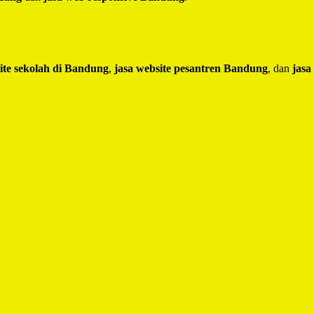
ite sekolah di Bandung
,
jasa website pesantren Bandung
, dan
jasa