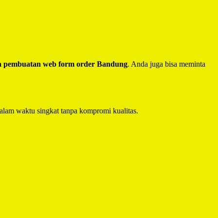
a pembuatan web form order Bandung
. Anda juga bisa meminta
alam waktu singkat tanpa kompromi kualitas.