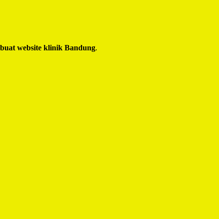
 buat website klinik Bandung
.