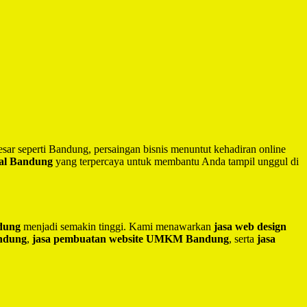
besar seperti Bandung, persaingan bisnis menuntut kehadiran online
nal Bandung
yang terpercaya untuk membantu Anda tampil unggul di
ndung
menjadi semakin tinggi. Kami menawarkan
jasa web design
andung
,
jasa pembuatan website UMKM Bandung
, serta
jasa