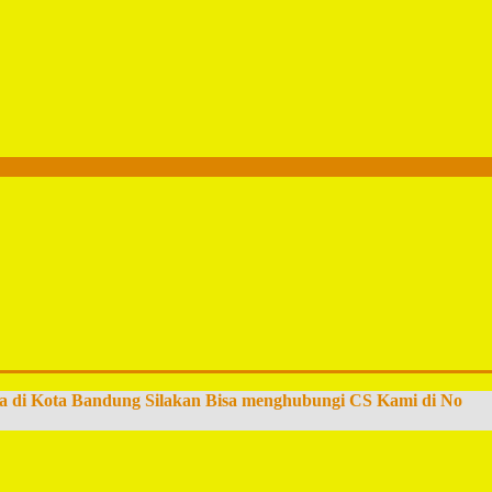
a di Kota Bandung Silakan Bisa menghubungi CS Kami di No