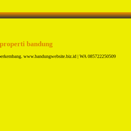
 properti bandung
in berkembang. www.bandungwebsite.biz.id | WA 085722250509