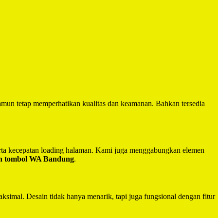
mun tetap memperhatikan kualitas dan keamanan. Bahkan tersedia
serta kecepatan loading halaman. Kami juga menggabungkan elemen
an tombol WA Bandung
.
ksimal. Desain tidak hanya menarik, tapi juga fungsional dengan fitur