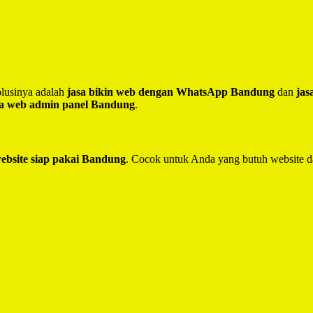
lusinya adalah
jasa bikin web dengan WhatsApp Bandung
dan
jas
sa web admin panel Bandung
.
website siap pakai Bandung
. Cocok untuk Anda yang butuh website d