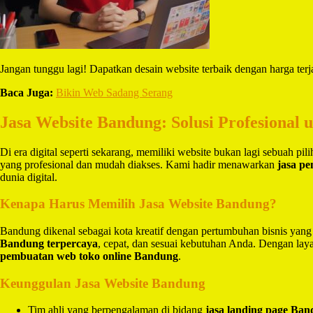
Jangan tunggu lagi! Dapatkan desain website terbaik dengan harga ter
Baca Juga:
Bikin Web Sadang Serang
Jasa Website Bandung: Solusi Profesional 
Di era digital seperti sekarang, memiliki website bukan lagi sebuah pi
yang profesional dan mudah diakses. Kami hadir menawarkan
jasa p
dunia digital.
Kenapa Harus Memilih Jasa Website Bandung?
Bandung dikenal sebagai kota kreatif dengan pertumbuhan bisnis yang
Bandung terpercaya
, cepat, dan sesuai kebutuhan Anda. Dengan la
pembuatan web toko online Bandung
.
Keunggulan Jasa Website Bandung
Tim ahli yang berpengalaman di bidang
jasa landing page Ba