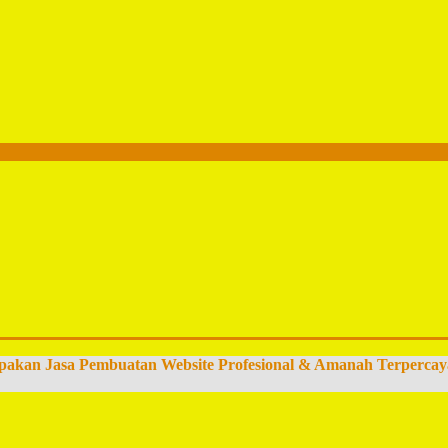
pakan Jasa Pembuatan Website Profesional & Amanah Terpercay