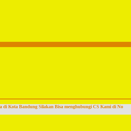
a di Kota Bandung Silakan Bisa menghubungi CS Kami di No