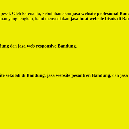
 pesat. Oleh karena itu, kebutuhan akan
jasa website profesional Ba
yanan yang lengkap, kami menyediakan
jasa buat website bisnis di B
ndung
dan
jasa web responsive Bandung
.
ite sekolah di Bandung
,
jasa website pesantren Bandung
, dan
jasa