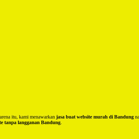
 Karena itu, kami menawarkan
jasa buat website murah di Bandung
na
te tanpa langganan Bandung
.