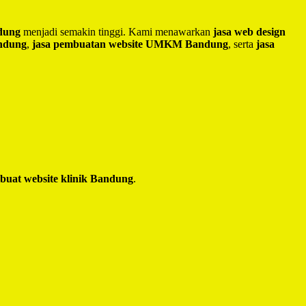
ndung
menjadi semakin tinggi. Kami menawarkan
jasa web design
andung
,
jasa pembuatan website UMKM Bandung
, serta
jasa
 buat website klinik Bandung
.