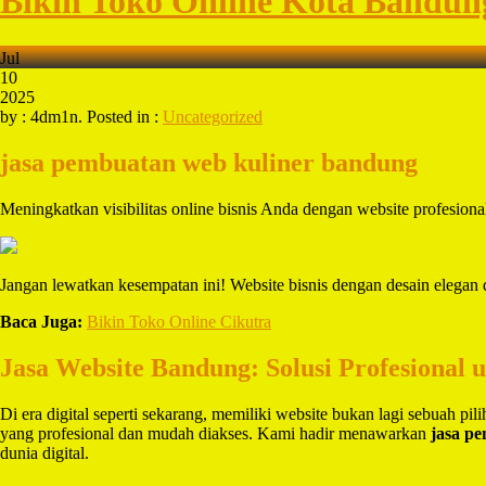
Bikin Toko Online Kota Bandu
Jul
10
2025
by : 4dm1n. Posted in :
Uncategorized
jasa pembuatan web kuliner bandung
Meningkatkan visibilitas online bisnis Anda dengan website profesio
Jangan lewatkan kesempatan ini! Website bisnis dengan desain elegan 
Baca Juga:
Bikin Toko Online Cikutra
Jasa Website Bandung: Solusi Profesional 
Di era digital seperti sekarang, memiliki website bukan lagi sebuah pi
yang profesional dan mudah diakses. Kami hadir menawarkan
jasa p
dunia digital.