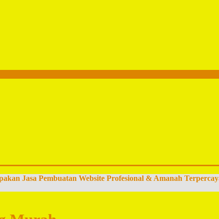
pakan Jasa Pembuatan Website Profesional & Amanah Terpercay