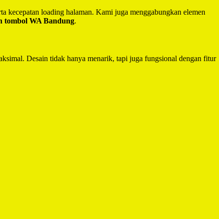
serta kecepatan loading halaman. Kami juga menggabungkan elemen
an tombol WA Bandung
.
ksimal. Desain tidak hanya menarik, tapi juga fungsional dengan fitur