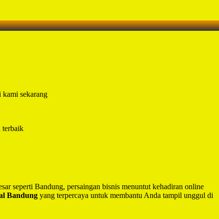
i kami sekarang
 terbaik
besar seperti Bandung, persaingan bisnis menuntut kehadiran online
nal Bandung
yang terpercaya untuk membantu Anda tampil unggul di