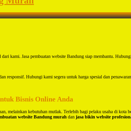
ng Murah
nal dari kami. Jasa pembuatan website Bandung siap membantu. Hubung
dan responsif. Hubungi kami segera untuk harga spesial dan penawaran
untuk Bisnis Online Anda
lihan, melainkan kebutuhan mutlak. Terlebih bagi pelaku usaha di kota 
embuatan website Bandung murah
dan
jasa bikin website profesio