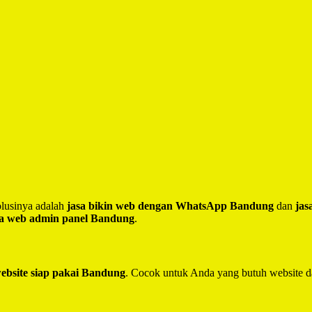
lusinya adalah
jasa bikin web dengan WhatsApp Bandung
dan
jas
sa web admin panel Bandung
.
website siap pakai Bandung
. Cocok untuk Anda yang butuh website d