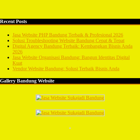
Recent Posts
Jasa Website PHP Bandung Terbaik & Profesional 2026
Solusi Troubleshooting Website Bandung Cepat & Tepat
Digital Agency Bandung Terbaik: Kembangkan Bisnis Anda
2026
Jasa Website Organisasi Bandung: Bangun Identitas Digital
Kuat
Vendor Website Bandung: Solusi Terbaik Bisnis Anda
Gallery Bandung Website