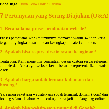
Baca Juga:
Bikin Toko Online Cikutra
❓ Pertanyaan yang Sering Diajukan (Q&A)
1. Berapa lama proses pembuatan website?
Proses pembuatan website umumnya memakan waktu 3–7 hari kerja
tergantung tingkat kesulitan dan kelengkapan materi dari klien.
2. Apakah bisa request desain sesuai keinginan?
Tentu bisa. Kami menerima permintaan desain custom sesuai referensi
atau ide dari Anda agar website benar-benar merepresentasikan bisnis
Anda.
3. Apakah harga sudah termasuk domain dan
hosting?
Ya, semua paket jasa website kami sudah termasuk domain (.com) dan
hosting selama 1 tahun. Anda cukup terima jadi dan langsung online.
4. Apakah bisa website saya muncul di Google?