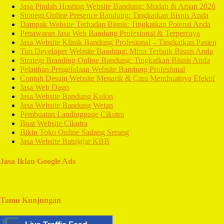
Jasa Pindah Hosting Website Bandung: Mudah & Aman 2026
Strategi Online Presence Bandung: Tingkatkan Bisnis Anda
Dampak Website Terhadap Bisnis: Tingkatkan Potensi Anda
Penawaran Jasa Web Bandung Profesional & Terpercaya
Jasa Website Klinik Bandung Profesional – Tingkatkan Pasien
Tim Developer Website Bandung: Mitra Terbaik Bisnis Anda
Strategi Branding Online Bandung: Tingkatkan Bisnis Anda
Pelatihan Pengelolaan Website Bandung Profesional
Contoh Desain Website Menarik & Cara Membuatnya Efektif
Jasa Web Dago
Jasa Website Bandung Kulon
Jasa Website Bandung Wetan
Pembuatan Landingpage Cikutra
Buat Website Cikutra
Bikin Toko Online Sadang Serang
Jasa Website Batujajar KBB
Jasa Iklan Google Ads
Tamu Kunjungan