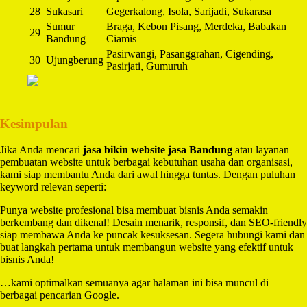
28
Sukasari
Gegerkalong, Isola, Sarijadi, Sukarasa
Sumur
Braga, Kebon Pisang, Merdeka, Babakan
29
Bandung
Ciamis
Pasirwangi, Pasanggrahan, Cigending,
30
Ujungberung
Pasirjati, Gumuruh
Kesimpulan
Jika Anda mencari
jasa bikin website jasa Bandung
atau layanan
pembuatan website untuk berbagai kebutuhan usaha dan organisasi,
kami siap membantu Anda dari awal hingga tuntas. Dengan puluhan
keyword relevan seperti:
Punya website profesional bisa membuat bisnis Anda semakin
berkembang dan dikenal! Desain menarik, responsif, dan SEO-friendly
siap membawa Anda ke puncak kesuksesan. Segera hubungi kami dan
buat langkah pertama untuk membangun website yang efektif untuk
bisnis Anda!
…kami optimalkan semuanya agar halaman ini bisa muncul di
berbagai pencarian Google.