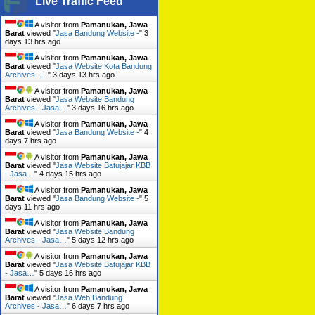
Live Traffic Feed
A visitor from
Pamanukan, Jawa
Barat
viewed "
Jasa Bandung Website -
"
3
days 13 hrs ago
A visitor from
Pamanukan, Jawa
Barat
viewed "
Jasa Website Kota Bandung
Archives -…
"
3 days 13 hrs ago
A visitor from
Pamanukan, Jawa
Barat
viewed "
Jasa Website Bandung
Archives - Jasa…
"
3 days 16 hrs ago
A visitor from
Pamanukan, Jawa
Barat
viewed "
Jasa Bandung Website -
"
4
days 7 hrs ago
A visitor from
Pamanukan, Jawa
Barat
viewed "
Jasa Website Batujajar KBB
- Jasa…
"
4 days 15 hrs ago
A visitor from
Pamanukan, Jawa
Barat
viewed "
Jasa Bandung Website -
"
5
days 11 hrs ago
A visitor from
Pamanukan, Jawa
Barat
viewed "
Jasa Website Bandung
Archives - Jasa…
"
5 days 12 hrs ago
A visitor from
Pamanukan, Jawa
Barat
viewed "
Jasa Website Batujajar KBB
- Jasa…
"
5 days 16 hrs ago
A visitor from
Pamanukan, Jawa
Barat
viewed "
Jasa Web Bandung
Archives - Jasa…
"
6 days 7 hrs ago