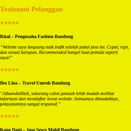
Testimoni Pelanggan
⭐⭐⭐⭐⭐
Rizal – Pengusaha Fashion Bandung
“Website saya langsung naik trafik setelah pakai jasa ini. Cepat, rapi,
dan sesuai harapan. Recommended banget buat pemula seperti
saya!”
⭐⭐⭐⭐⭐
Ibu Lina – Travel Umroh Bandung
“Alhamdulillah, sekarang calon jamaah lebih mudah melihat
informasi dan mendaftar lewat website. Semuanya dimudahkan,
pelayanannya sangat responsif.”
⭐⭐⭐⭐⭐
Kang Dani – Jasa Sewa Mobil Bandung