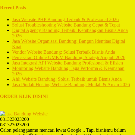
Recent Posts
Jasa Website PHP Bandung Terbaik & Profesional 2026
Solusi Troubleshooting Website Bandung Cepat & Tepat
Digital Agency Bandung Terbaik: Kembangkan Bisnis Anda
2026
Jasa Website Organisasi Bandung: Bangun Identitas Digital
Kuat
Vendor Website Bandung: Solusi Terbaik Bisnis Anda
Pemasaran Online UMKM Bandung: Strategi Ampuh 2026
Jasa Integrasi API Website Bandung Profesional & Efisien
Monitoring Website Bandung: Jaga Performa & Keamanan
2026
Ahli Website Bandung: Solusi Terbaik untuk Bisnis Anda
Jasa Pindah Hosting Website Bandung: Mudah & Aman 2026
ORDER KLIK DISINI
081323023200
081323023200
Calon pelangganmu mencari lewat Google... Tapi bisnismu belum