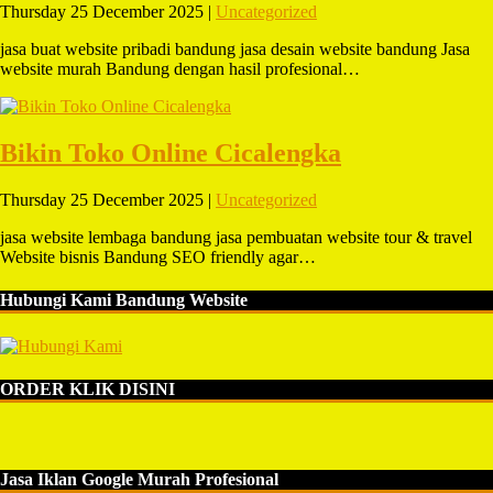
Thursday 25 December 2025 |
Uncategorized
jasa buat website pribadi bandung jasa desain website bandung Jasa
website murah Bandung dengan hasil profesional…
Bikin Toko Online Cicalengka
Thursday 25 December 2025 |
Uncategorized
jasa website lembaga bandung jasa pembuatan website tour & travel
Website bisnis Bandung SEO friendly agar…
Hubungi Kami Bandung Website
ORDER KLIK DISINI
Jasa Iklan Google Murah Profesional