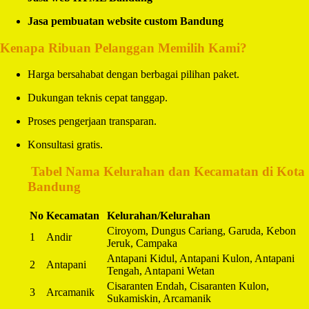
Jasa pembuatan website custom Bandung
Kenapa Ribuan Pelanggan Memilih Kami?
Harga bersahabat dengan berbagai pilihan paket.
Dukungan teknis cepat tanggap.
Proses pengerjaan transparan.
Konsultasi gratis.
️
Tabel Nama Kelurahan dan Kecamatan di Kota
Bandung
No
Kecamatan
Kelurahan/Kelurahan
Ciroyom, Dungus Cariang, Garuda, Kebon
1
Andir
Jeruk, Campaka
Antapani Kidul, Antapani Kulon, Antapani
2
Antapani
Tengah, Antapani Wetan
Cisaranten Endah, Cisaranten Kulon,
3
Arcamanik
Sukamiskin, Arcamanik