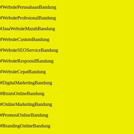
#WebsitePerusahaanBandung
#WebsiteProfesionalBandung
#JasaWebsiteMurahBandung
#WebsiteCustomBandung
#WebsiteSEOServiceBandung
#WebsiteResponsifBandung
#WebsiteCepatBandung
#DigitalMarketingBandung
#BisnisOnlineBandung
#OnlineMarketingBandung
#PromosiOnlineBandung
#BrandingOnlineBandung