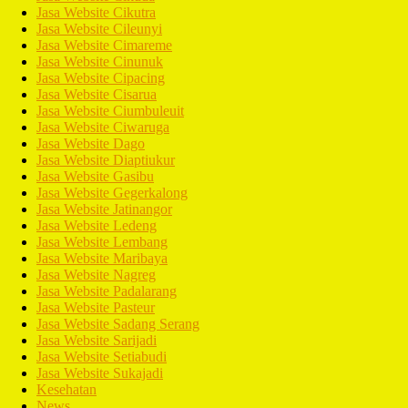
Jasa Website Cikutra
Jasa Website Cileunyi
Jasa Website Cimareme
Jasa Website Cinunuk
Jasa Website Cipacing
Jasa Website Cisarua
Jasa Website Ciumbuleuit
Jasa Website Ciwaruga
Jasa Website Dago
Jasa Website Diaptiukur
Jasa Website Gasibu
Jasa Website Gegerkalong
Jasa Website Jatinangor
Jasa Website Ledeng
Jasa Website Lembang
Jasa Website Maribaya
Jasa Website Nagreg
Jasa Website Padalarang
Jasa Website Pasteur
Jasa Website Sadang Serang
Jasa Website Sarijadi
Jasa Website Setiabudi
Jasa Website Sukajadi
Kesehatan
News