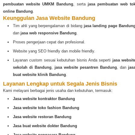
pembuatan website UMKM Bandung
, serta
jasa pembuatan web to
online Bandung
.
Keunggulan Jasa Website Bandung
Tim ahli yang berpengalaman di bidang
jasa landing page Bandun
dan
jasa web responsive Bandung
.
Proses pengerjaan cepat dan profesional.
Website yang SEO friendly dan mobile friendly.
Layanan custom sesuai kebutuhan bisnis Anda seperti
jasa websit
sekolah di Bandung
,
jasa website pesantren Bandung
, dan
jas
buat website klinik Bandung
.
Layanan Lengkap untuk Segala Jenis Bisnis
Kami melayani berbagai jenis usaha dan kebutuhan, termasuk:
Jasa website kontraktor Bandung
Jasa website toko fashion Bandung
Jasa website restoran Bandung
Jasa buat website dokter Bandung
Jasa website pengacara Bandung