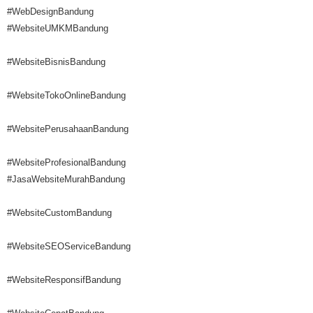
#WebDesignBandung
#WebsiteUMKMBandung
#WebsiteBisnisBandung
#WebsiteTokoOnlineBandung
#WebsitePerusahaanBandung
#WebsiteProfesionalBandung
#JasaWebsiteMurahBandung
#WebsiteCustomBandung
#WebsiteSEOServiceBandung
#WebsiteResponsifBandung