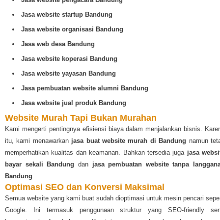
Jasa website startup Bandung
Jasa website organisasi Bandung
Jasa web desa Bandung
Jasa website koperasi Bandung
Jasa website yayasan Bandung
Jasa pembuatan website alumni Bandung
Jasa website jual produk Bandung
Website Murah Tapi Bukan Murahan
Kami mengerti pentingnya efisiensi biaya dalam menjalankan bisnis. Kare
itu, kami menawarkan
jasa buat website murah di Bandung
namun tet
memperhatikan kualitas dan keamanan. Bahkan tersedia juga
jasa websi
bayar sekali Bandung
dan
jasa pembuatan website tanpa langgan
Bandung
.
Optimasi SEO dan Konversi Maksimal
Semua website yang kami buat sudah dioptimasi untuk mesin pencari seper
Google. Ini termasuk penggunaan struktur yang SEO-friendly ser