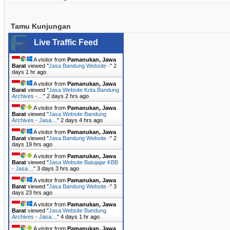
Tamu Kunjungan
Live Traffic Feed
A visitor from
Pamanukan, Jawa
Barat
viewed "
Jasa Bandung Website -
"
2
days 1 hr ago
A visitor from
Pamanukan, Jawa
Barat
viewed "
Jasa Website Kota Bandung
Archives -…
"
2 days 2 hrs ago
A visitor from
Pamanukan, Jawa
Barat
viewed "
Jasa Website Bandung
Archives - Jasa…
"
2 days 4 hrs ago
A visitor from
Pamanukan, Jawa
Barat
viewed "
Jasa Bandung Website -
"
2
days 19 hrs ago
A visitor from
Pamanukan, Jawa
Barat
viewed "
Jasa Website Batujajar KBB
- Jasa…
"
3 days 3 hrs ago
A visitor from
Pamanukan, Jawa
Barat
viewed "
Jasa Bandung Website -
"
3
days 23 hrs ago
A visitor from
Pamanukan, Jawa
Barat
viewed "
Jasa Website Bandung
Archives - Jasa…
"
4 days 1 hr ago
A visitor from
Pamanukan, Jawa