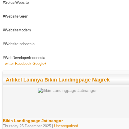
#SolusiWebsite
#WebsiteKeren
#WebsiteModern
#WebsiteIndonesia
#WebDeveloperIndonesia
Twitter
Facebook
Google+
Artikel Lainnya Bikin Landingpage Nagrek
Bikin Landingpage Jatinangor
Thursday 25 December 2025 |
Uncategorized