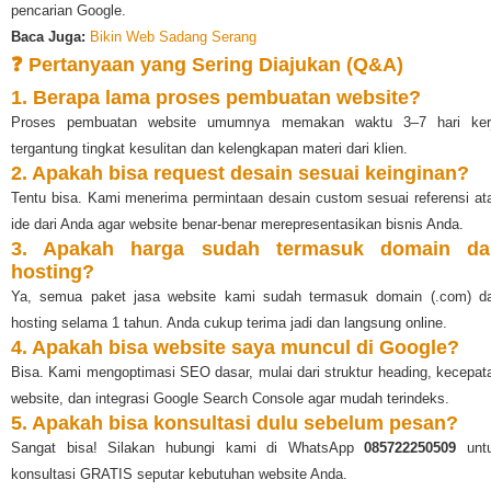
pencarian Google.
Baca Juga:
Bikin Web Sadang Serang
❓ Pertanyaan yang Sering Diajukan (Q&A)
1. Berapa lama proses pembuatan website?
Proses pembuatan website umumnya memakan waktu 3–7 hari ker
tergantung tingkat kesulitan dan kelengkapan materi dari klien.
2. Apakah bisa request desain sesuai keinginan?
Tentu bisa. Kami menerima permintaan desain custom sesuai referensi at
ide dari Anda agar website benar-benar merepresentasikan bisnis Anda.
3. Apakah harga sudah termasuk domain da
hosting?
Ya, semua paket jasa website kami sudah termasuk domain (.com) d
hosting selama 1 tahun. Anda cukup terima jadi dan langsung online.
4. Apakah bisa website saya muncul di Google?
Bisa. Kami mengoptimasi SEO dasar, mulai dari struktur heading, kecepat
website, dan integrasi Google Search Console agar mudah terindeks.
5. Apakah bisa konsultasi dulu sebelum pesan?
Sangat bisa! Silakan hubungi kami di WhatsApp
085722250509
unt
konsultasi GRATIS seputar kebutuhan website Anda.