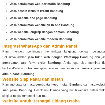
Jasa pembuatan web portofolio Bandung
Jasa desain website kreatif Bandung
Jasa website one page Bandung
Jasa pembuatan website all in one Bandung
Jasa website lengkap dengan domain Bandung
Jasa pembuatan website modern Bandung
Integrasi WhatsApp dan Admin Panel
Kami mengerti pentingnya komunikasi langsung dengan pelangga
Solusinya adalah
jasa bikin web dengan WhatsApp Bandung
dan
ja
pembuatan web form order Bandung
. Anda juga bisa meminta fit
backend/admin untuk mengatur konten dengan mudah melalui
jasa w
admin panel Bandung
.
Website Siap Pakai dan Instan
Kami menawarkan
jasa pembuatan web instan Bandung
dan
jasa websi
siap pakai Bandung
. Cocok untuk Anda yang butuh website dalam wak
singkat tanpa kompromi kualitas.
Website untuk Berbagai Bidang Usaha