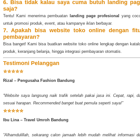
6. Bisa tidak kalau saya cuma butuh landing pa
saja?
Tentu! Kami menerima pembuatan
landing page profesional
yang coc
untuk promosi produk, event, atau kampanye iklan berbayar.
7. Apakah bisa website toko online dengan fit
pembayaran?
Bisa banget! Kami bisa buatkan website toko online lengkap dengan katal
produk, keranjang belanja, hingga integrasi pembayaran otomatis.
Testimoni Pelanggan
⭐⭐⭐⭐⭐
Rizal – Pengusaha Fashion Bandung
“Website saya langsung naik trafik setelah pakai jasa ini. Cepat, rapi, d
sesuai harapan. Recommended banget buat pemula seperti saya!”
⭐⭐⭐⭐⭐
Ibu Lina – Travel Umroh Bandung
“Alhamdulillah, sekarang calon jamaah lebih mudah melihat informasi d