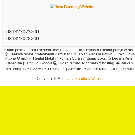
081323023200
081323023200
Calon pelangganmu mencari lewat Google... Tapi bisnismu belum punya websi
😞 Saatnya tampil profesional! Kami bantu buatkan website untuk: ✅ Toko Onlin
✅ Jasa Umroh ✅ Rental Mobil ✅ Rumah Quran ✅ Bisnis Lokal 💥 Desain Keren 
Order WA | Tampil di Google 💻 Sudah termasuk domain & hosting! 📲 WA kami
sekarang: 0857-2225-0509 Bandung Website – Website Murah, Bisnis Mewah
Copyright © 2025
Jasa Bandung Website