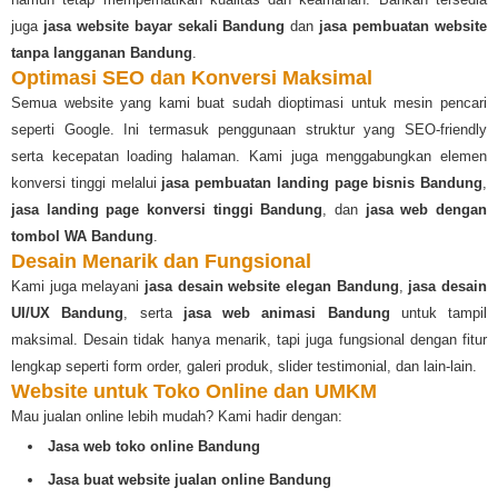
juga
jasa website bayar sekali Bandung
dan
jasa pembuatan website
tanpa langganan Bandung
.
Optimasi SEO dan Konversi Maksimal
Semua website yang kami buat sudah dioptimasi untuk mesin pencari
seperti Google. Ini termasuk penggunaan struktur yang SEO-friendly
serta kecepatan loading halaman. Kami juga menggabungkan elemen
konversi tinggi melalui
jasa pembuatan landing page bisnis Bandung
,
jasa landing page konversi tinggi Bandung
, dan
jasa web dengan
tombol WA Bandung
.
Desain Menarik dan Fungsional
Kami juga melayani
jasa desain website elegan Bandung
,
jasa desain
UI/UX Bandung
, serta
jasa web animasi Bandung
untuk tampil
maksimal. Desain tidak hanya menarik, tapi juga fungsional dengan fitur
lengkap seperti form order, galeri produk, slider testimonial, dan lain-lain.
Website untuk Toko Online dan UMKM
Mau jualan online lebih mudah? Kami hadir dengan:
Jasa web toko online Bandung
Jasa buat website jualan online Bandung