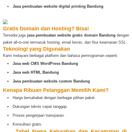
Jasa pembuatan website digital printing Bandung
Gratis Domain dan Hosting? Bisa!
Tersedia juga
jasa pembuatan website gratis domain Bandung
dengan
paket all-in-one termasuk hosting, email bisnis, dan fitur keamanan SSL.
Teknologi yang Digunakan
Kami melayani berbagai platform dan bahasa pemrograman seperti:
Jasa web CMS WordPress Bandung
Jasa web HTML Bandung
Jasa pembuatan website custom Bandung
Kenapa Ribuan Pelanggan Memilih Kami?
Harga bersahabat dengan berbagai pilihan paket.
Dukungan teknis cepat tanggap.
Proses pengerjaan transparan.
Konsultasi gratis.
️
Tabel Nama Kelurahan dan Kecamatan di