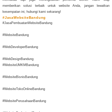
memberikan solusi terbaik untuk website Anda, jangan lewatkan
kesempatan ini, hubungi kami sekarang!
#JasaWebsiteBandung
#JasaPembuatanWebsiteBandung
#WebsiteBandung
#WebDeveloperBandung
#WebDesignBandung
#WebsiteUMKMBandung
#WebsiteBisnisBandung
#WebsiteTokoOnlineBandung
#WebsitePerusahaanBandung