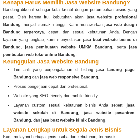
Kenapa Harus Memilih Jasa Website Bandung?
Bandung dikenal sebagai kota kreatif dengan pertumbuhan bisnis yang
pesat. Oleh karena itu, kebutuhan akan
jasa website profesional
Bandung
menjadi semakin tinggi. Kami menawarkan
jasa web design
Bandung terpercaya
, cepat, dan sesuai kebutuhan Anda. Dengan
layanan yang lengkap, kami menyediakan
jasa buat website bisnis di
Bandung
,
jasa pembuatan website UMKM Bandung
, serta
jasa
pembuatan web toko online Bandung
.
Keunggulan Jasa Website Bandung
Tim ahli yang berpengalaman di bidang
jasa landing page
Bandung
dan
jasa web responsive Bandung
.
Proses pengerjaan cepat dan profesional.
Website yang SEO friendly dan mobile friendly.
Layanan custom sesuai kebutuhan bisnis Anda seperti
jasa
website sekolah di Bandung
,
jasa website pesantren
Bandung
, dan
jasa buat website klinik Bandung
.
Layanan Lengkap untuk Segala Jenis Bisnis
Kami melayani berbagai jenis usaha dan kebutuhan, termasuk: