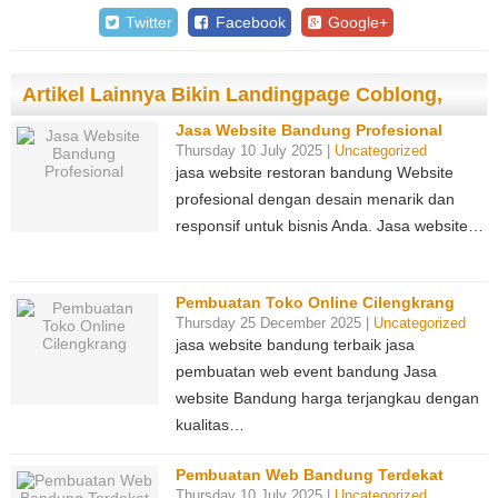
Twitter
Facebook
Google+
Artikel Lainnya Bikin Landingpage Coblong,
Jasa Website Bandung Profesional
Thursday 10 July 2025 |
Uncategorized
jasa website restoran bandung Website
profesional dengan desain menarik dan
responsif untuk bisnis Anda. Jasa website…
Pembuatan Toko Online Cilengkrang
Thursday 25 December 2025 |
Uncategorized
jasa website bandung terbaik jasa
pembuatan web event bandung Jasa
website Bandung harga terjangkau dengan
kualitas…
Pembuatan Web Bandung Terdekat
Thursday 10 July 2025 |
Uncategorized