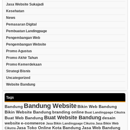
Jasa Website Sukajadi
Kesehatan
News
Pemasaran Digital
Pembuatan Landingpage
Pengembangan Web
Pengembangan Website
Promo Agustus
Promo Akhir Tahun
Promo Kemerdekaan
Strategi Bisnis
Uncategorized
Website Bandung
Tags
Bandung Website
Bandung
Bikin Web Bandung
Bikin Website Bandung
branding online
Buat Landingpage Cikutra
Buat Website Bandung
Buat Web Bandung
desain
website
e-commerce
Jasa Bikin Landingpage Cikutra
Jasa Bikin Web
Jasa Toko Online Kota Bandung
Jasa Web Bandung
Cikutra