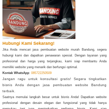
Hubungi Kami Sekarang!
Jika Anda mencari jasa pembuatan website murah Bandung, segera
hubungi kami dan dapatkan penawaran spesial. Dengan layanan yang
profesional dan harga yang terjangkau, kami siap membantu Anda
memiliki website yang menarik dan berfungsi optimal.
Kontak WhatsApp
:
085722250509
Jangan ragu untuk konsultasi gratis! Segera tingkatkan
bisnis Anda dengan jasa pembuatan website Bandung
terbaik.
Saatnya memulai langkah besar untuk bisnis Anda! Dapatkan website
profesional dengan desain elegan dan fungsional yang tidak hanya
memukau tapi juga meningkatkan performa bisnis. Kami siap