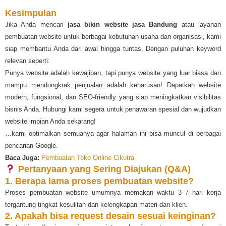
Kesimpulan
Jika Anda mencari
jasa bikin website jasa Bandung
atau layanan
pembuatan website untuk berbagai kebutuhan usaha dan organisasi, kami
siap membantu Anda dari awal hingga tuntas. Dengan puluhan keyword
relevan seperti:
Punya website adalah kewajiban, tapi punya website yang luar biasa dan
mampu mendongkrak penjualan adalah keharusan! Dapatkan website
modern, fungsional, dan SEO-friendly yang siap meningkatkan visibilitas
bisnis Anda. Hubungi kami segera untuk penawaran spesial dan wujudkan
website impian Anda sekarang!
…kami optimalkan semuanya agar halaman ini bisa muncul di berbagai
pencarian Google.
Baca Juga:
Pembuatan Toko Online Cikutra
Pertanyaan yang Sering Diajukan (Q&A)
1. Berapa lama proses pembuatan website?
Proses pembuatan website umumnya memakan waktu 3–7 hari kerja
tergantung tingkat kesulitan dan kelengkapan materi dari klien.
2. Apakah bisa request desain sesuai keinginan?