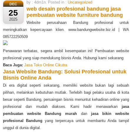
by : 4dm1n. Posted in :
Uncategorized
DEC
web desain profesional bandung
jasa
25
pembuatan website furniture bandung
2025
Website perusahaan Bandung profesional untuk
meningkatkan kepercayaan klien. www.bandungwebsite.biz.id | WA
085722250509
Penawaran terbatas, segera ambil kesempatan ini! Pembuatan website
profesional yang siap mendukung bisnis Anda. Hubungi kami sekarang
Baca Juga:
Jasa Toko Online Cikutra
Jasa Website Bandung: Solusi Profesional untuk
Bisnis Online Anda
Di era digital seperti sekarang, memiliki website bukan lagi sebuah
pilihan, melainkan kebutuhan mutlak. Terlebih bagi pelaku usaha di kota
besar seperti Bandung, persaingan bisnis menuntut kehadiran online yang
profesional dan mudah diakses. Kami hadir menawarkan
jasa
pembuatan website Bandung murah
dan
jasa bikin website
profesional Bandung
yang terpercaya untuk membantu Anda tampil
unggul di dunia digital.