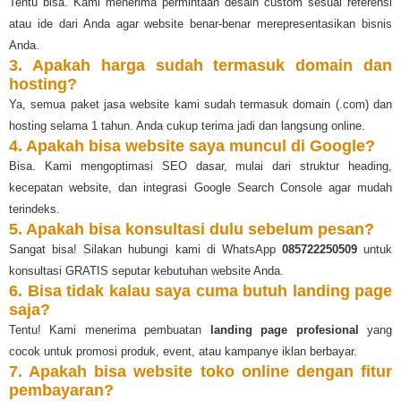
Tentu bisa. Kami menerima permintaan desain custom sesuai referensi
atau ide dari Anda agar website benar-benar merepresentasikan bisnis
Anda.
3. Apakah harga sudah termasuk domain dan
hosting?
Ya, semua paket jasa website kami sudah termasuk domain (.com) dan
hosting selama 1 tahun. Anda cukup terima jadi dan langsung online.
4. Apakah bisa website saya muncul di Google?
Bisa. Kami mengoptimasi SEO dasar, mulai dari struktur heading,
kecepatan website, dan integrasi Google Search Console agar mudah
terindeks.
5. Apakah bisa konsultasi dulu sebelum pesan?
Sangat bisa! Silakan hubungi kami di WhatsApp
085722250509
untuk
konsultasi GRATIS seputar kebutuhan website Anda.
6. Bisa tidak kalau saya cuma butuh landing page
saja?
Tentu! Kami menerima pembuatan
landing page profesional
yang
cocok untuk promosi produk, event, atau kampanye iklan berbayar.
7. Apakah bisa website toko online dengan fitur
pembayaran?