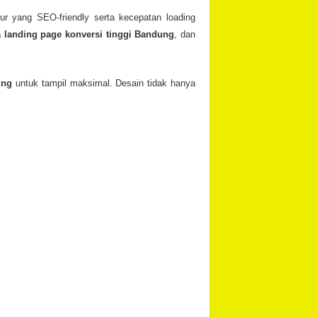
ur yang SEO-friendly serta kecepatan loading
a landing page konversi tinggi Bandung
, dan
ung
untuk tampil maksimal. Desain tidak hanya