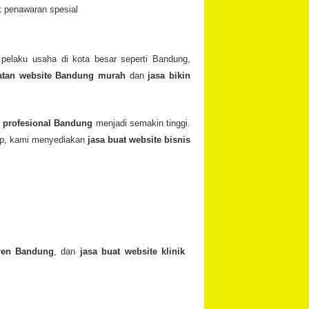
k penawaran spesial
i pelaku usaha di kota besar seperti Bandung,
atan website Bandung murah
dan
jasa bikin
e profesional Bandung
menjadi semakin tinggi.
kap, kami menyediakan
jasa buat website bisnis
tren Bandung
, dan
jasa buat website klinik