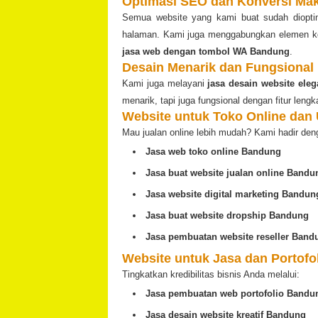
Optimasi SEO dan Konversi Ma
Semua website yang kami buat sudah dioptima
halaman. Kami juga menggabungkan elemen kon
jasa web dengan tombol WA Bandung
.
Desain Menarik dan Fungsional
Kami juga melayani
jasa desain website ele
menarik, tapi juga fungsional dengan fitur lengkap
Website untuk Toko Online da
Mau jualan online lebih mudah? Kami hadir den
Jasa web toko online Bandung
Jasa buat website jualan online Bandu
Jasa website digital marketing Bandun
Jasa buat website dropship Bandung
Jasa pembuatan website reseller Band
Website untuk Jasa dan Portofo
Tingkatkan kredibilitas bisnis Anda melalui:
Jasa pembuatan web portofolio Bandu
Jasa desain website kreatif Bandung