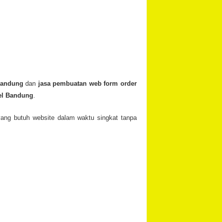
Bandung
dan
jasa pembuatan web form order
el Bandung
.
ang butuh website dalam waktu singkat tanpa