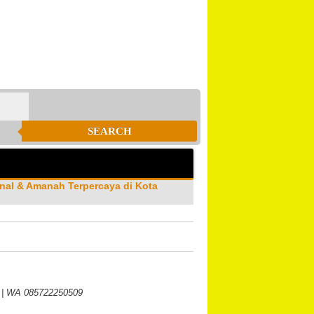
SEARCH
nal & Amanah Terpercaya di Kota
d | WA 085722250509