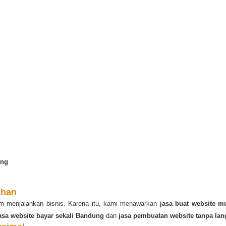
ung
ahan
lam menjalankan bisnis. Karena itu, kami menawarkan
jasa buat website m
asa website bayar sekali Bandung
dan
jasa pembuatan website tanpa la