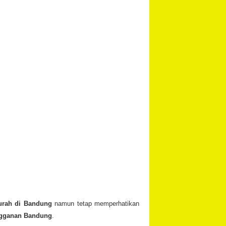
urah di Bandung
namun tetap memperhatikan
ngganan Bandung
.