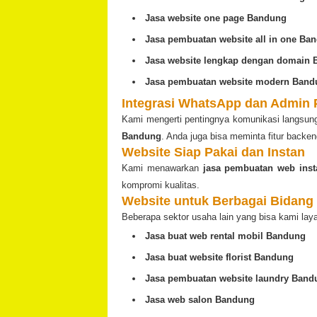
Jasa website one page Bandung
Jasa pembuatan website all in one Ba
Jasa website lengkap dengan domain
Jasa pembuatan website modern Band
Integrasi WhatsApp dan Admin 
Kami mengerti pentingnya komunikasi langsun
Bandung
. Anda juga bisa meminta fitur back
Website Siap Pakai dan Instan
Kami menawarkan
jasa pembuatan web ins
kompromi kualitas.
Website untuk Berbagai Bidang
Beberapa sektor usaha lain yang bisa kami laya
Jasa buat web rental mobil Bandung
Jasa buat website florist Bandung
Jasa pembuatan website laundry Band
Jasa web salon Bandung