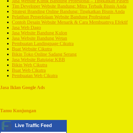
Jasa Website Klinik Bandung Profesional – Tingkatkan Pasien
Tim Developer Website Bandung: Mitra Terbaik Bisnis Anda
Strategi Branding Online Bandung: Tingkatkan Bisnis Anda
Pelatihan Pengelolaan Website Bandung Profesional
Contoh Desain Website Menarik & Cara Membuatnya Efektif
Jasa Web Dago
Jasa Website Bandung Kulon
Jasa Website Bandung Wetan
Pembuatan Landingpage Cikutra
Buat Website Cikutra
Bikin Toko Online Sadang Serang
Jasa Website Batujajar KBB
Bikin Web Cikutra
Buat Web Cikutra
Pembuatan Web Cikutra
Jasa Iklan Google Ads
Tamu Kunjungan
Live Traffic Feed