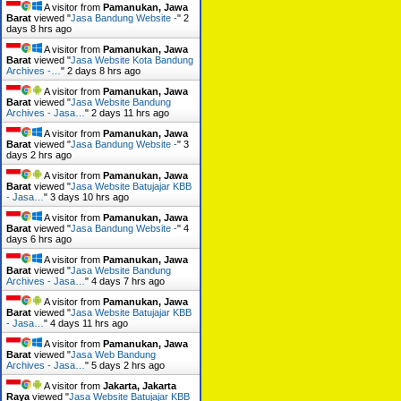
A visitor from
Pamanukan, Jawa
Barat
viewed "
Jasa Bandung Website -
"
2
days 8 hrs ago
A visitor from
Pamanukan, Jawa
Barat
viewed "
Jasa Website Kota Bandung
Archives -…
"
2 days 8 hrs ago
A visitor from
Pamanukan, Jawa
Barat
viewed "
Jasa Website Bandung
Archives - Jasa…
"
2 days 11 hrs ago
A visitor from
Pamanukan, Jawa
Barat
viewed "
Jasa Bandung Website -
"
3
days 2 hrs ago
A visitor from
Pamanukan, Jawa
Barat
viewed "
Jasa Website Batujajar KBB
- Jasa…
"
3 days 10 hrs ago
A visitor from
Pamanukan, Jawa
Barat
viewed "
Jasa Bandung Website -
"
4
days 6 hrs ago
A visitor from
Pamanukan, Jawa
Barat
viewed "
Jasa Website Bandung
Archives - Jasa…
"
4 days 7 hrs ago
A visitor from
Pamanukan, Jawa
Barat
viewed "
Jasa Website Batujajar KBB
- Jasa…
"
4 days 11 hrs ago
A visitor from
Pamanukan, Jawa
Barat
viewed "
Jasa Web Bandung
Archives - Jasa…
"
5 days 2 hrs ago
A visitor from
Jakarta, Jakarta
Raya
viewed "
Jasa Website Batujajar KBB