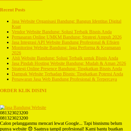
Recent Posts
Jasa Website Organisasi Bandung: Bangun Identitas Digital
Kuat
Vendor Website Bandung: Solusi Terbaik Bisnis Anda
Pemasaran Online UMKM Bandung: Strategi Ampuh 2026
Jasa Integrasi API Website Bandung Profesional & Efisien
Monitoring Website Bandung: Jaga Performa & Keamanan
2026
Ahli Website Bandung: Solusi Terbaik untuk Bisnis Anda
Jasa Pindah Hosting Website Bandung: Mudah & Aman 2026
Strategi Online Presence Bandung: Tingkatkan Bisnis Anda
Dampak Website Terhadap Bisnis: Tingkatkan Potensi Anda
Penawaran Jasa Web Bandung Profesional & Terpercaya
ORDER KLIK DISINI
081323023200
081323023200
Calon pelangganmu mencari lewat Google... Tapi bisnismu belum
punya website 😞 Saatnya tampil profesional! Kami bantu buatkan