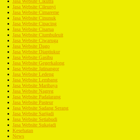
Jasa Website Cikutra
Jasa Website Cileunyi
Jasa Website Cimareme
Jasa Website Cinunuk
Jasa Website Cipacing
Jasa Website Cisarua
Jasa Website Ciumbuleuit
Jasa Website Ciwaruga
Jasa Website Dago
Jasa Website Diaptiukur
Jasa Website Gasibu
Jasa Website Gegerkalong
Jasa Website Jatinangor
Jasa Website Ledeng
Jasa Website Lembang
Jasa Website Maribaya
Jasa Website Nagreg
Jasa Website Padalarang
Jasa Website Pasteur
Jasa Website Sadang Serang
Jasa Website Sarijadi
Jasa Website Setiabudi
Jasa Website Sukajadi
Kesehatan
News