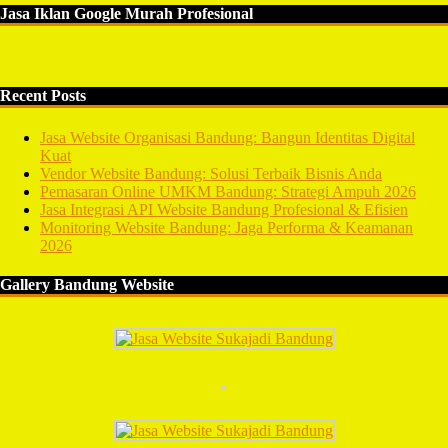
Jasa Iklan Google Murah Profesional
Recent Posts
Jasa Website Organisasi Bandung: Bangun Identitas Digital
Kuat
Vendor Website Bandung: Solusi Terbaik Bisnis Anda
Pemasaran Online UMKM Bandung: Strategi Ampuh 2026
Jasa Integrasi API Website Bandung Profesional & Efisien
Monitoring Website Bandung: Jaga Performa & Keamanan
2026
Gallery Bandung Website