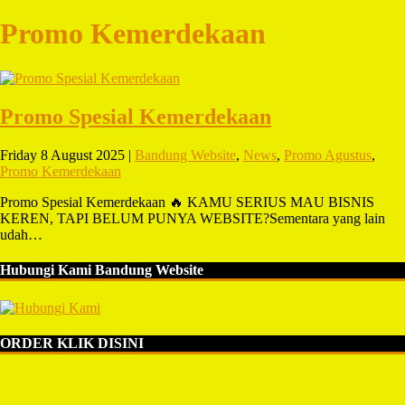
Promo Kemerdekaan
Promo Spesial Kemerdekaan
Friday 8 August 2025 |
Bandung Website
,
News
,
Promo Agustus
,
Promo Kemerdekaan
Promo Spesial Kemerdekaan 🔥 KAMU SERIUS MAU BISNIS
KEREN, TAPI BELUM PUNYA WEBSITE?Sementara yang lain
udah…
Hubungi Kami Bandung Website
ORDER KLIK DISINI