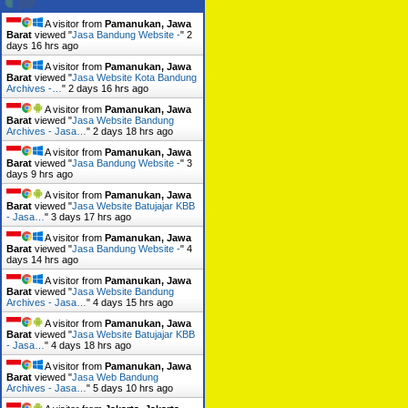
A visitor from
Pamanukan, Jawa
Barat
viewed "
Jasa Bandung Website -
"
2
days 16 hrs ago
A visitor from
Pamanukan, Jawa
Barat
viewed "
Jasa Website Kota Bandung
Archives -…
"
2 days 16 hrs ago
A visitor from
Pamanukan, Jawa
Barat
viewed "
Jasa Website Bandung
Archives - Jasa…
"
2 days 18 hrs ago
A visitor from
Pamanukan, Jawa
Barat
viewed "
Jasa Bandung Website -
"
3
days 9 hrs ago
A visitor from
Pamanukan, Jawa
Barat
viewed "
Jasa Website Batujajar KBB
- Jasa…
"
3 days 17 hrs ago
A visitor from
Pamanukan, Jawa
Barat
viewed "
Jasa Bandung Website -
"
4
days 14 hrs ago
A visitor from
Pamanukan, Jawa
Barat
viewed "
Jasa Website Bandung
Archives - Jasa…
"
4 days 15 hrs ago
A visitor from
Pamanukan, Jawa
Barat
viewed "
Jasa Website Batujajar KBB
- Jasa…
"
4 days 18 hrs ago
A visitor from
Pamanukan, Jawa
Barat
viewed "
Jasa Web Bandung
Archives - Jasa…
"
5 days 10 hrs ago