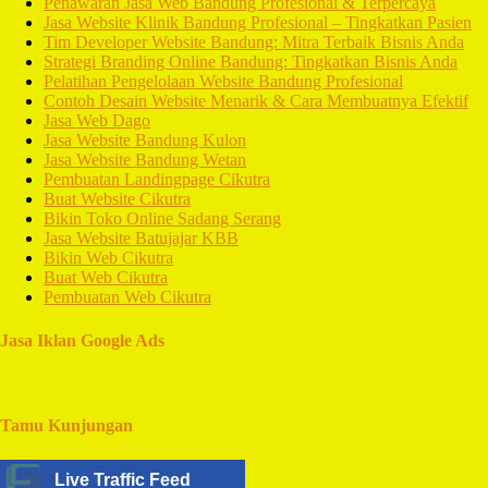
Penawaran Jasa Web Bandung Profesional & Terpercaya
Jasa Website Klinik Bandung Profesional – Tingkatkan Pasien
Tim Developer Website Bandung: Mitra Terbaik Bisnis Anda
Strategi Branding Online Bandung: Tingkatkan Bisnis Anda
Pelatihan Pengelolaan Website Bandung Profesional
Contoh Desain Website Menarik & Cara Membuatnya Efektif
Jasa Web Dago
Jasa Website Bandung Kulon
Jasa Website Bandung Wetan
Pembuatan Landingpage Cikutra
Buat Website Cikutra
Bikin Toko Online Sadang Serang
Jasa Website Batujajar KBB
Bikin Web Cikutra
Buat Web Cikutra
Pembuatan Web Cikutra
Jasa Iklan Google Ads
Tamu Kunjungan
Live Traffic Feed