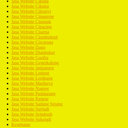
Jasa Website Cikuda
Jasa Website Cikutra
Jasa Website Cileunyi
Jasa Website Cimareme
Jasa Website Cinunuk
Jasa Website Cipacing
Jasa Website Cisarua
Jasa Website Ciumbuleuit
Jasa Website Ciwaruga
Jasa Website Dago
Jasa Website Diaptiukur
Jasa Website Gasibu
Jasa Website Gegerkalong
Jasa Website Jatinangor
Jasa Website Ledeng
Jasa Website Lembang
Jasa Website Maribaya
Jasa Website Nagreg
Jasa Website Padalarang
Jasa Website Pasteur
Jasa Website Sadang Serang
Jasa Website Sarijadi
Jasa Website Setiabudi
Jasa Website Sukajadi
Kesehatan