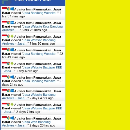
A visitor from
Pamanukan, Jawa
Barat
viewed "
Jasa Bandung Website -
"
4
hrs 57 mins ago
A visitor from
Pamanukan, Jawa
Barat
viewed "
Jasa Website Kota Bandung
Archives -…
"
5 hrs 23 mins ago
A visitor from
Pamanukan, Jawa
Barat
viewed "
Jasa Website Bandung
Archives - Jasa…
"
7 hrs 50 mins ago
A visitor from
Pamanukan, Jawa
Barat
viewed "
Jasa Bandung Website -
"
22
hrs 49 mins ago
A visitor from
Pamanukan, Jawa
Barat
viewed "
Jasa Website Batujajar KBB
- Jasa…
"
1 day 6 hrs ago
A visitor from
Pamanukan, Jawa
Barat
viewed "
Jasa Bandung Website -
"
2
days 2 hrs ago
A visitor from
Pamanukan, Jawa
Barat
viewed "
Jasa Website Bandung
Archives - Jasa…
"
2 days 4 hrs ago
A visitor from
Pamanukan, Jawa
Barat
viewed "
Jasa Website Batujajar KBB
- Jasa…
"
2 days 7 hrs ago
A visitor from
Pamanukan, Jawa
Barat
viewed "
Jasa Web Bandung
Archives - Jasa…
"
2 days 23 hrs ago