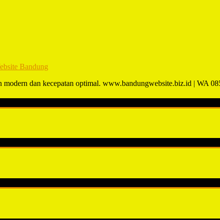
ebsite Bandung
an modern dan kecepatan optimal. www.bandungwebsite.biz.id | WA