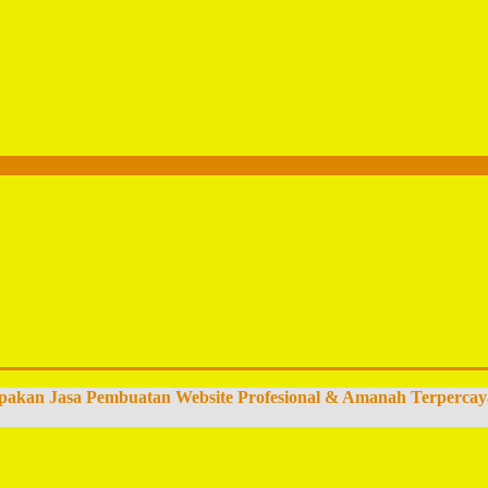
pakan Jasa Pembuatan Website Profesional & Amanah Terpercay