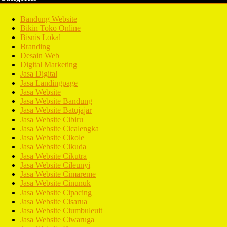
Bandung Website
Bikin Toko Online
Bisnis Lokal
Branding
Desain Web
Digital Marketing
Jasa Digital
Jasa Landingpage
Jasa Website
Jasa Website Bandung
Jasa Website Batujajar
Jasa Website Cibiru
Jasa Website Cicalengka
Jasa Website Cikole
Jasa Website Cikuda
Jasa Website Cikutra
Jasa Website Cileunyi
Jasa Website Cimareme
Jasa Website Cinunuk
Jasa Website Cipacing
Jasa Website Cisarua
Jasa Website Ciumbuleuit
Jasa Website Ciwaruga