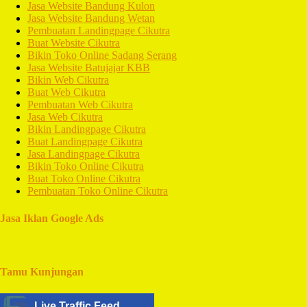
Jasa Website Bandung Kulon
Jasa Website Bandung Wetan
Pembuatan Landingpage Cikutra
Buat Website Cikutra
Bikin Toko Online Sadang Serang
Jasa Website Batujajar KBB
Bikin Web Cikutra
Buat Web Cikutra
Pembuatan Web Cikutra
Jasa Web Cikutra
Bikin Landingpage Cikutra
Buat Landingpage Cikutra
Jasa Landingpage Cikutra
Bikin Toko Online Cikutra
Buat Toko Online Cikutra
Pembuatan Toko Online Cikutra
Jasa Iklan Google Ads
Tamu Kunjungan
Live Traffic Feed