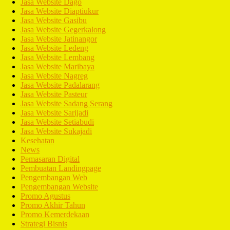
Jasa Website Dago
Jasa Website Diaptiukur
Jasa Website Gasibu
Jasa Website Gegerkalong
Jasa Website Jatinangor
Jasa Website Ledeng
Jasa Website Lembang
Jasa Website Maribaya
Jasa Website Nagreg
Jasa Website Padalarang
Jasa Website Pasteur
Jasa Website Sadang Serang
Jasa Website Sarijadi
Jasa Website Setiabudi
Jasa Website Sukajadi
Kesehatan
News
Pemasaran Digital
Pembuatan Landingpage
Pengembangan Web
Pengembangan Website
Promo Agustus
Promo Akhir Tahun
Promo Kemerdekaan
Strategi Bisnis