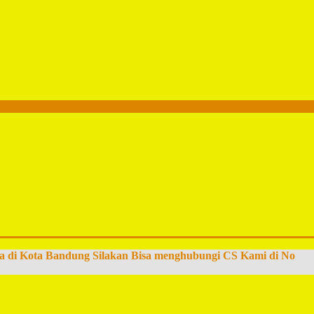
a di Kota Bandung Silakan Bisa menghubungi CS Kami di No