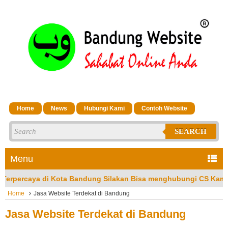
Home
News
Hubungi Kami
Contoh Website
SEARCH
Menu
Kota Bandung Silakan Bisa menghubungi CS Kami di No Hp/Wa: 
Home
Jasa Website Terdekat di Bandung
Jasa Website Terdekat di Bandung