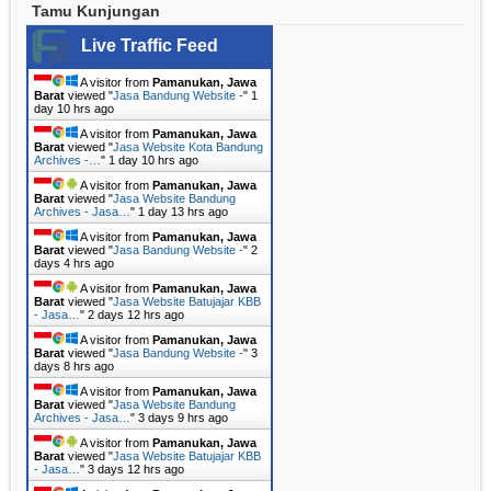
Tamu Kunjungan
Live Traffic Feed
A visitor from
Pamanukan, Jawa
Barat
viewed "
Jasa Bandung Website -
"
1
day 10 hrs ago
A visitor from
Pamanukan, Jawa
Barat
viewed "
Jasa Website Kota Bandung
Archives -…
"
1 day 10 hrs ago
A visitor from
Pamanukan, Jawa
Barat
viewed "
Jasa Website Bandung
Archives - Jasa…
"
1 day 13 hrs ago
A visitor from
Pamanukan, Jawa
Barat
viewed "
Jasa Bandung Website -
"
2
days 4 hrs ago
A visitor from
Pamanukan, Jawa
Barat
viewed "
Jasa Website Batujajar KBB
- Jasa…
"
2 days 12 hrs ago
A visitor from
Pamanukan, Jawa
Barat
viewed "
Jasa Bandung Website -
"
3
days 8 hrs ago
A visitor from
Pamanukan, Jawa
Barat
viewed "
Jasa Website Bandung
Archives - Jasa…
"
3 days 9 hrs ago
A visitor from
Pamanukan, Jawa
Barat
viewed "
Jasa Website Batujajar KBB
- Jasa…
"
3 days 12 hrs ago