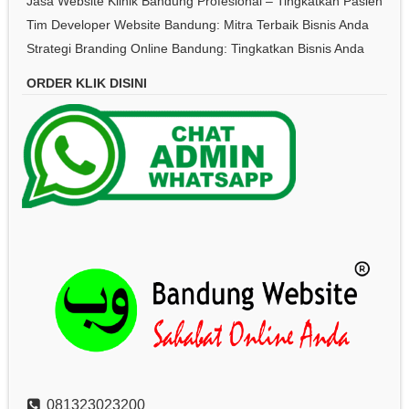
Jasa Website Klinik Bandung Profesional – Tingkatkan Pasien
Tim Developer Website Bandung: Mitra Terbaik Bisnis Anda
Strategi Branding Online Bandung: Tingkatkan Bisnis Anda
ORDER KLIK DISINI
081323023200