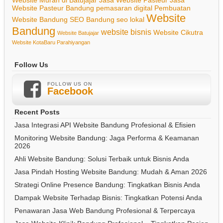
Website Murah di Batujajar
Jasa Website Pasteur
Jasa
Website Pasteur Bandung
pemasaran digital
Pembuatan
Website
Website Bandung
SEO Bandung
seo lokal
Bandung
website bisnis
Website Cikutra
Website Batujajar
Website KotaBaru Parahiyangan
Follow Us
FOLLOW US ON
Facebook
Recent Posts
Jasa Integrasi API Website Bandung Profesional & Efisien
Monitoring Website Bandung: Jaga Performa & Keamanan
2026
Ahli Website Bandung: Solusi Terbaik untuk Bisnis Anda
Jasa Pindah Hosting Website Bandung: Mudah & Aman 2026
Strategi Online Presence Bandung: Tingkatkan Bisnis Anda
Dampak Website Terhadap Bisnis: Tingkatkan Potensi Anda
Penawaran Jasa Web Bandung Profesional & Terpercaya