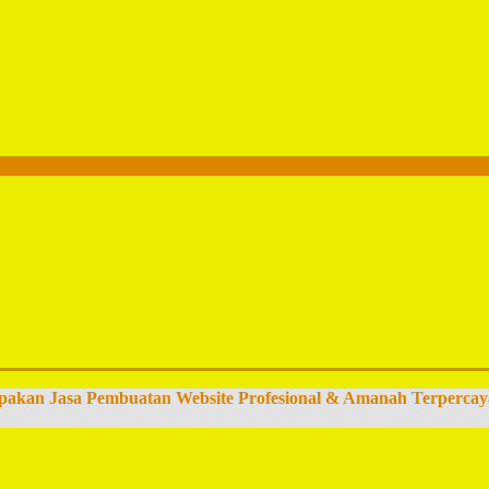
pakan Jasa Pembuatan Website Profesional & Amanah Terpercay