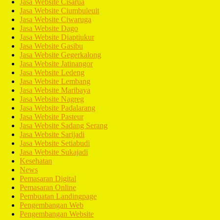
Jasa Website Cisarua
Jasa Website Ciumbuleuit
Jasa Website Ciwaruga
Jasa Website Dago
Jasa Website Diaptiukur
Jasa Website Gasibu
Jasa Website Gegerkalong
Jasa Website Jatinangor
Jasa Website Ledeng
Jasa Website Lembang
Jasa Website Maribaya
Jasa Website Nagreg
Jasa Website Padalarang
Jasa Website Pasteur
Jasa Website Sadang Serang
Jasa Website Sarijadi
Jasa Website Setiabudi
Jasa Website Sukajadi
Kesehatan
News
Pemasaran Digital
Pemasaran Online
Pembuatan Landingpage
Pengembangan Web
Pengembangan Website