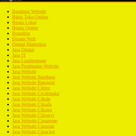
Bandung Website
Bikin Toko Online
Bisnis Lokal
Bisnis Online
Branding
Desain Web
Digital Marketing
Jasa Digital
Jasa IT
Jasa Landingpage
Jasa Pembuatan Website
Jasa Website
Jasa Website Bandung
Jasa Website Batujajar
Jasa Website Cibiru
Jasa Website Cicalengka
Jasa Website Cikole
Jasa Website Cikuda
Jasa Website Cikutra
Jasa Website Cileunyi
Jasa Website Cimareme
Jasa Website Cinunuk
Jasa Website Cipacing