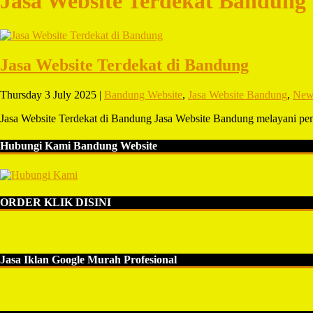
Jasa Website Terdekat Bandung
Jasa Website Terdekat di Bandung
Thursday 3 July 2025 |
Bandung Website
,
Jasa Website Bandung
,
New
Jasa Website Terdekat di Bandung Jasa Website Bandung melayani p
Hubungi Kami Bandung Website
ORDER KLIK DISINI
Jasa Iklan Google Murah Profesional