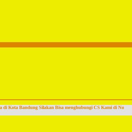
a di Kota Bandung Silakan Bisa menghubungi CS Kami di No