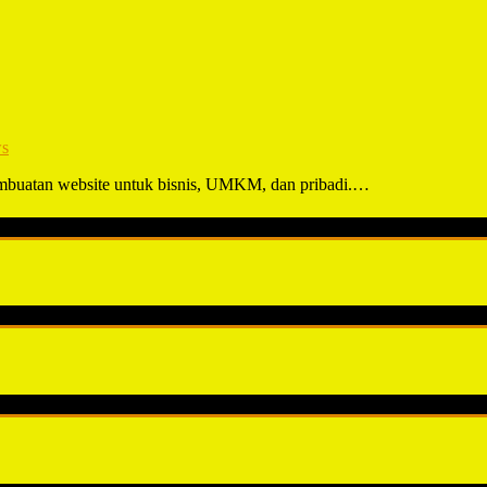
s
embuatan website untuk bisnis, UMKM, dan pribadi.…