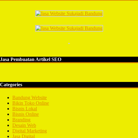
Jasa Pembuatan Artikel SEO
Categories
Bandung Website
Bikin Toko Online
Bisnis Lokal
Bisnis Online
Branding
Desain Web
Digital Marketing
Jasa Digital