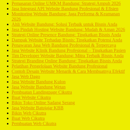
Pemasaran Online UMKM Bandung: Strategi Ampuh 2026
Jasa Integrasi API Website Bandung Profesional & Efisien
Monitoring Website Bandung: Jaga Performa & Keamanan
2026
Ahli Website Bandung: Solusi Terbaik untuk Bisnis Anda
Jasa Pindah Hosting Website Bandung: Mudah & Aman 2026
Strategi Online Presence Bandung: Tingkatkan Bisnis Anda
Dampak Website Terhadap Bisnis: Tingkatkan Potensi Anda
Penawaran Jasa Web Bandung Profesional & Terpercaya
Jasa Website Klinik Bandung Profesional – Tingkatkan Pasien
Tim Developer Website Bandung: Mitra Terbaik Bisnis Anda
Strategi Branding Online Bandung: Tingkatkan Bisnis Anda
Pelatihan Pengelolaan Website Bandung Profesional
Contoh Desain Website Menarik & Cara Membuatnya Efektif
Jasa Web Dago
Jasa Website Bandung Kulon
Jasa Website Bandung Wetan
Pembuatan Landingpage Cikutra
Buat Website Cikutra
Bikin Toko Online Sadang Serang
Jasa Website Batujajar KBB
Bikin Web Cikutra
Buat Web Cikutra
Pembuatan Web Cikutra