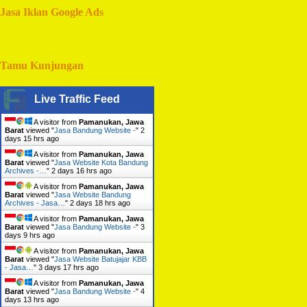
Jasa Iklan Google Ads
Tamu Kunjungan
Live Traffic Feed
A visitor from
Pamanukan, Jawa
Barat
viewed "
Jasa Bandung Website -
"
2
days 15 hrs ago
A visitor from
Pamanukan, Jawa
Barat
viewed "
Jasa Website Kota Bandung
Archives -…
"
2 days 16 hrs ago
A visitor from
Pamanukan, Jawa
Barat
viewed "
Jasa Website Bandung
Archives - Jasa…
"
2 days 18 hrs ago
A visitor from
Pamanukan, Jawa
Barat
viewed "
Jasa Bandung Website -
"
3
days 9 hrs ago
A visitor from
Pamanukan, Jawa
Barat
viewed "
Jasa Website Batujajar KBB
- Jasa…
"
3 days 17 hrs ago
A visitor from
Pamanukan, Jawa
Barat
viewed "
Jasa Bandung Website -
"
4
days 13 hrs ago