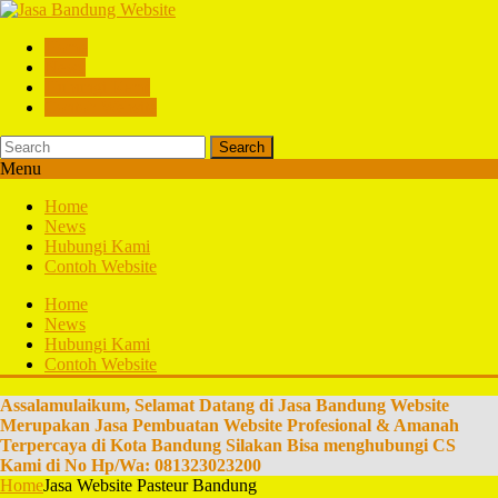
Home
News
Hubungi Kami
Contoh Website
Search
Menu
Home
News
Hubungi Kami
Contoh Website
Home
News
Hubungi Kami
Contoh Website
Assalamulaikum, Selamat Datang di Jasa Bandung Website
Merupakan Jasa Pembuatan Website Profesional & Amanah
Terpercaya di Kota Bandung Silakan Bisa menghubungi CS
Kami di No Hp/Wa: 081323023200
Home
Jasa Website Pasteur Bandung