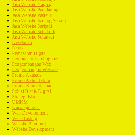
Jasa Website Nagreg
Jasa Website Padalarang
Jasa Website Pasteur
Jasa Website Sadang Serang
Jasa Website Sarijadi
Jasa Website Setiabudi
Jasa Website Sukajadi
Kesehatan
News
Pemasaran Digital
Pembuatan Landingpage
Pengembangan Web
Pengembangan Website
Promo Agustus
Promo Akhir Tahun
Promo Kemerdekaan
Solusi Bisnis Digital
Strategi Bisnis
UMKM
Uncategorized
Web Development
Web Hosting
Website Bandung
Website Development