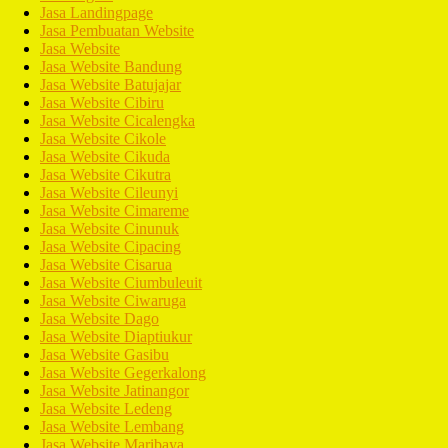
Jasa Landingpage
Jasa Pembuatan Website
Jasa Website
Jasa Website Bandung
Jasa Website Batujajar
Jasa Website Cibiru
Jasa Website Cicalengka
Jasa Website Cikole
Jasa Website Cikuda
Jasa Website Cikutra
Jasa Website Cileunyi
Jasa Website Cimareme
Jasa Website Cinunuk
Jasa Website Cipacing
Jasa Website Cisarua
Jasa Website Ciumbuleuit
Jasa Website Ciwaruga
Jasa Website Dago
Jasa Website Diaptiukur
Jasa Website Gasibu
Jasa Website Gegerkalong
Jasa Website Jatinangor
Jasa Website Ledeng
Jasa Website Lembang
Jasa Website Maribaya