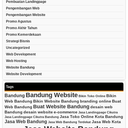
Pembuatan Landingpage
Pengembangan Web
Pengembangan Website
Promo Agustus
Promo Akhir Tahun
Promo Kemerdekaan
Strategi Bisnis
Uncategorized
Web Development
Web Hosting
Website Bandung
Website Development
Tags
Bandung Website
Bandung
Bikin
Bikin Toko Online
Web Bandung
Bikin Website Bandung
branding online
Buat
Buat Website Bandung
Web Bandung
desain web
Bandung
desain website
e-commerce
Jasa Landingpage Cikutra
Jasa Toko Online Kota Bandung
Jasa Landingpage Cikutra Bandung
Jasa Web Bandung
Jasa Web Kota
Jasa Web Bandung Terdekat