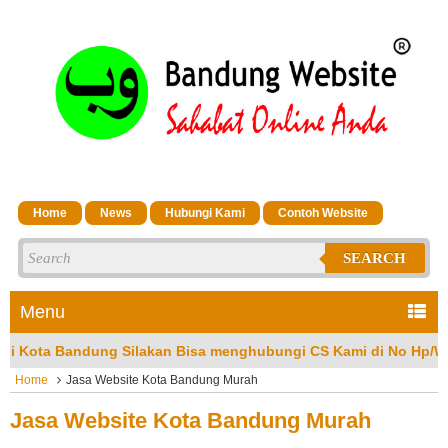
Home
News
Hubungi Kami
Contoh Website
SEARCH
Menu
g Silakan Bisa menghubungi CS Kami di No Hp/Wa: 08132302320
Home
Jasa Website Kota Bandung Murah
Jasa Website Kota Bandung Murah