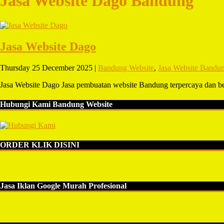
Jasa Website Dago Bandung
Jasa Website Dago
Thursday 25 December 2025 |
Bandung Website
,
Jasa Website Bandu
Jasa Website Dago Jasa pembuatan website Bandung terpercaya dan 
Hubungi Kami Bandung Website
ORDER KLIK DISINI
Jasa Iklan Google Murah Profesional