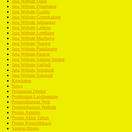
Jasa Website Dago
Jasa Website Diaptiukur
Jasa Website Gasibu
Jasa Website Gegerkalong
Jasa Website Jatinangor
Jasa Website Ledeng
Jasa Website Lembang
Jasa Website Maribaya
Jasa Website Nagreg
Jasa Website Padalarang
Jasa Website Pasteur
Jasa Website Sadang Serang
Jasa Website Sarijadi
Jasa Website Setiabudi
Jasa Website Sukajadi
Kesehatan
News
Pemasaran Digital
Pembuatan Landingpage
Pengembangan Web
Pengembangan Website
Promo Agustus
Promo Akhir Tahun
Promo Kemerdekaan
Strategi Bisnis