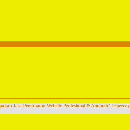
pakan Jasa Pembuatan Website Profesional & Amanah Terpercay