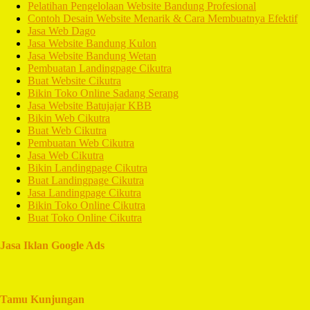
Pelatihan Pengelolaan Website Bandung Profesional
Contoh Desain Website Menarik & Cara Membuatnya Efektif
Jasa Web Dago
Jasa Website Bandung Kulon
Jasa Website Bandung Wetan
Pembuatan Landingpage Cikutra
Buat Website Cikutra
Bikin Toko Online Sadang Serang
Jasa Website Batujajar KBB
Bikin Web Cikutra
Buat Web Cikutra
Pembuatan Web Cikutra
Jasa Web Cikutra
Bikin Landingpage Cikutra
Buat Landingpage Cikutra
Jasa Landingpage Cikutra
Bikin Toko Online Cikutra
Buat Toko Online Cikutra
Jasa Iklan Google Ads
Tamu Kunjungan