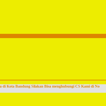
a di Kota Bandung Silakan Bisa menghubungi CS Kami di No