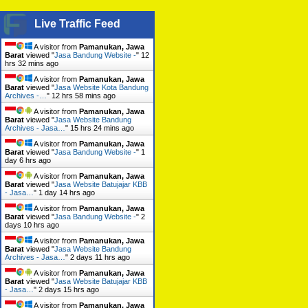
Live Traffic Feed
A visitor from
Pamanukan, Jawa
Barat
viewed "
Jasa Bandung Website -
"
12
hrs 32 mins ago
A visitor from
Pamanukan, Jawa
Barat
viewed "
Jasa Website Kota Bandung
Archives -…
"
12 hrs 58 mins ago
A visitor from
Pamanukan, Jawa
Barat
viewed "
Jasa Website Bandung
Archives - Jasa…
"
15 hrs 24 mins ago
A visitor from
Pamanukan, Jawa
Barat
viewed "
Jasa Bandung Website -
"
1
day 6 hrs ago
A visitor from
Pamanukan, Jawa
Barat
viewed "
Jasa Website Batujajar KBB
- Jasa…
"
1 day 14 hrs ago
A visitor from
Pamanukan, Jawa
Barat
viewed "
Jasa Bandung Website -
"
2
days 10 hrs ago
A visitor from
Pamanukan, Jawa
Barat
viewed "
Jasa Website Bandung
Archives - Jasa…
"
2 days 11 hrs ago
A visitor from
Pamanukan, Jawa
Barat
viewed "
Jasa Website Batujajar KBB
- Jasa…
"
2 days 15 hrs ago
A visitor from
Pamanukan, Jawa