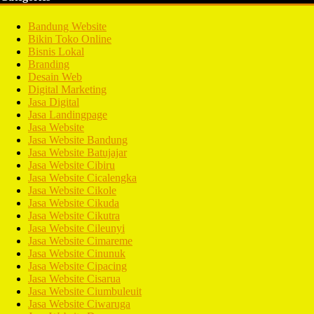
Bandung Website
Bikin Toko Online
Bisnis Lokal
Branding
Desain Web
Digital Marketing
Jasa Digital
Jasa Landingpage
Jasa Website
Jasa Website Bandung
Jasa Website Batujajar
Jasa Website Cibiru
Jasa Website Cicalengka
Jasa Website Cikole
Jasa Website Cikuda
Jasa Website Cikutra
Jasa Website Cileunyi
Jasa Website Cimareme
Jasa Website Cinunuk
Jasa Website Cipacing
Jasa Website Cisarua
Jasa Website Ciumbuleuit
Jasa Website Ciwaruga