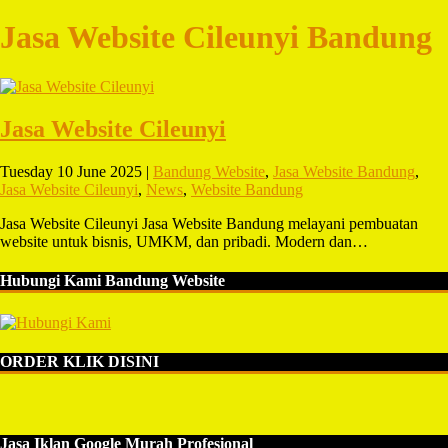
Jasa Website Cileunyi Bandung
Jasa Website Cileunyi
Tuesday 10 June 2025 |
Bandung Website
,
Jasa Website Bandung
,
Jasa Website Cileunyi
,
News
,
Website Bandung
Jasa Website Cileunyi Jasa Website Bandung melayani pembuatan
website untuk bisnis, UMKM, dan pribadi. Modern dan…
Hubungi Kami Bandung Website
ORDER KLIK DISINI
Jasa Iklan Google Murah Profesional