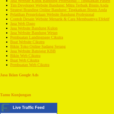
Jasa Website Klinik Bandung Profesional – Tingkatkan Pasien
Tim Developer Website Bandung: Mitra Terbaik Bisnis Anda
Strategi Branding Online Bandung: Tingkatkan Bisnis Anda
Pelatihan Pengelolaan Website Bandung Profesional
Contoh Desain Website Menarik & Cara Membuatnya Efektif
Jasa Web Dago
Jasa Website Bandung Kulon
Jasa Website Bandung Wetan
Pembuatan Landingpage Cikutra
Buat Website Cikutra
Bikin Toko Online Sadang Serang
Jasa Website Batujajar KBB
Bikin Web Cikutra
Buat Web Cikutra
Pembuatan Web Cikutra
Jasa Iklan Google Ads
Tamu Kunjungan
Live Traffic Feed