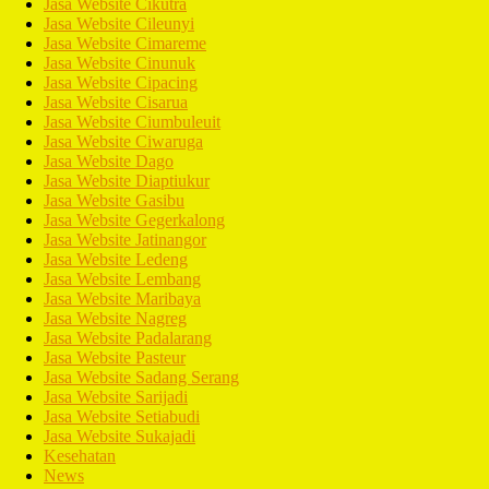
Jasa Website Cikutra
Jasa Website Cileunyi
Jasa Website Cimareme
Jasa Website Cinunuk
Jasa Website Cipacing
Jasa Website Cisarua
Jasa Website Ciumbuleuit
Jasa Website Ciwaruga
Jasa Website Dago
Jasa Website Diaptiukur
Jasa Website Gasibu
Jasa Website Gegerkalong
Jasa Website Jatinangor
Jasa Website Ledeng
Jasa Website Lembang
Jasa Website Maribaya
Jasa Website Nagreg
Jasa Website Padalarang
Jasa Website Pasteur
Jasa Website Sadang Serang
Jasa Website Sarijadi
Jasa Website Setiabudi
Jasa Website Sukajadi
Kesehatan
News