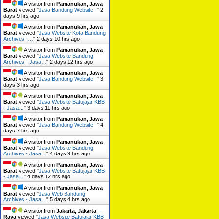
A visitor from
Pamanukan, Jawa
Barat
viewed "
Jasa Bandung Website -
"
2
days 9 hrs ago
A visitor from
Pamanukan, Jawa
Barat
viewed "
Jasa Website Kota Bandung
Archives -…
"
2 days 10 hrs ago
A visitor from
Pamanukan, Jawa
Barat
viewed "
Jasa Website Bandung
Archives - Jasa…
"
2 days 12 hrs ago
A visitor from
Pamanukan, Jawa
Barat
viewed "
Jasa Bandung Website -
"
3
days 3 hrs ago
A visitor from
Pamanukan, Jawa
Barat
viewed "
Jasa Website Batujajar KBB
- Jasa…
"
3 days 11 hrs ago
A visitor from
Pamanukan, Jawa
Barat
viewed "
Jasa Bandung Website -
"
4
days 7 hrs ago
A visitor from
Pamanukan, Jawa
Barat
viewed "
Jasa Website Bandung
Archives - Jasa…
"
4 days 9 hrs ago
A visitor from
Pamanukan, Jawa
Barat
viewed "
Jasa Website Batujajar KBB
- Jasa…
"
4 days 12 hrs ago
A visitor from
Pamanukan, Jawa
Barat
viewed "
Jasa Web Bandung
Archives - Jasa…
"
5 days 4 hrs ago
A visitor from
Jakarta, Jakarta
Raya
viewed "
Jasa Website Batujajar KBB