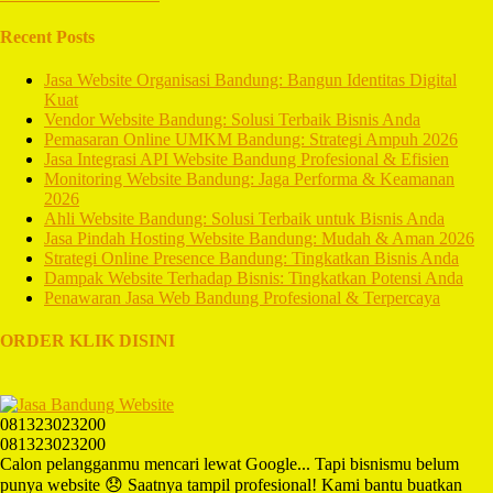
Recent Posts
Jasa Website Organisasi Bandung: Bangun Identitas Digital
Kuat
Vendor Website Bandung: Solusi Terbaik Bisnis Anda
Pemasaran Online UMKM Bandung: Strategi Ampuh 2026
Jasa Integrasi API Website Bandung Profesional & Efisien
Monitoring Website Bandung: Jaga Performa & Keamanan
2026
Ahli Website Bandung: Solusi Terbaik untuk Bisnis Anda
Jasa Pindah Hosting Website Bandung: Mudah & Aman 2026
Strategi Online Presence Bandung: Tingkatkan Bisnis Anda
Dampak Website Terhadap Bisnis: Tingkatkan Potensi Anda
Penawaran Jasa Web Bandung Profesional & Terpercaya
ORDER KLIK DISINI
081323023200
081323023200
Calon pelangganmu mencari lewat Google... Tapi bisnismu belum
punya website 😞 Saatnya tampil profesional! Kami bantu buatkan