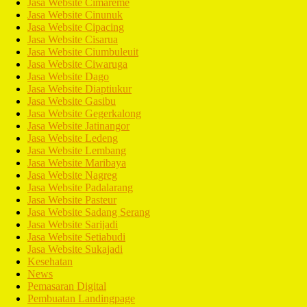
Jasa Website Cimareme
Jasa Website Cinunuk
Jasa Website Cipacing
Jasa Website Cisarua
Jasa Website Ciumbuleuit
Jasa Website Ciwaruga
Jasa Website Dago
Jasa Website Diaptiukur
Jasa Website Gasibu
Jasa Website Gegerkalong
Jasa Website Jatinangor
Jasa Website Ledeng
Jasa Website Lembang
Jasa Website Maribaya
Jasa Website Nagreg
Jasa Website Padalarang
Jasa Website Pasteur
Jasa Website Sadang Serang
Jasa Website Sarijadi
Jasa Website Setiabudi
Jasa Website Sukajadi
Kesehatan
News
Pemasaran Digital
Pembuatan Landingpage