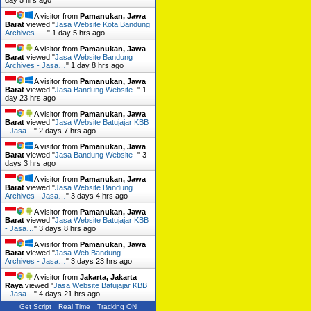
A visitor from
Pamanukan, Jawa
Barat
viewed "
Jasa Website Kota Bandung
Archives -…
"
1 day 5 hrs ago
A visitor from
Pamanukan, Jawa
Barat
viewed "
Jasa Website Bandung
Archives - Jasa…
"
1 day 8 hrs ago
A visitor from
Pamanukan, Jawa
Barat
viewed "
Jasa Bandung Website -
"
1
day 23 hrs ago
A visitor from
Pamanukan, Jawa
Barat
viewed "
Jasa Website Batujajar KBB
- Jasa…
"
2 days 7 hrs ago
A visitor from
Pamanukan, Jawa
Barat
viewed "
Jasa Bandung Website -
"
3
days 3 hrs ago
A visitor from
Pamanukan, Jawa
Barat
viewed "
Jasa Website Bandung
Archives - Jasa…
"
3 days 4 hrs ago
A visitor from
Pamanukan, Jawa
Barat
viewed "
Jasa Website Batujajar KBB
- Jasa…
"
3 days 8 hrs ago
A visitor from
Pamanukan, Jawa
Barat
viewed "
Jasa Web Bandung
Archives - Jasa…
"
3 days 23 hrs ago
A visitor from
Jakarta, Jakarta
Raya
viewed "
Jasa Website Batujajar KBB
- Jasa…
"
4 days 21 hrs ago
Get Script
Real Time
Tracking ON