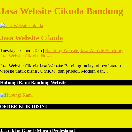
Jasa Website Cikuda Bandung
Jasa Website Cikuda
Tuesday 17 June 2025 |
Bandung Website
,
Jasa Website Bandung
,
Jasa Website Cikuda
,
News
Jasa Website Cikuda Jasa Website Bandung melayani pembuatan
website untuk bisnis, UMKM, dan pribadi. Modern dan…
Hubungi Kami Bandung Website
ORDER KLIK DISINI
Jasa Iklan Google Murah Profesional