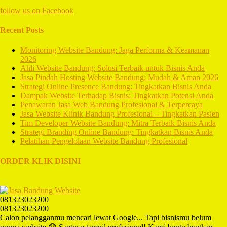
follow us on
Facebook
Recent Posts
Monitoring Website Bandung: Jaga Performa & Keamanan
2026
Ahli Website Bandung: Solusi Terbaik untuk Bisnis Anda
Jasa Pindah Hosting Website Bandung: Mudah & Aman 2026
Strategi Online Presence Bandung: Tingkatkan Bisnis Anda
Dampak Website Terhadap Bisnis: Tingkatkan Potensi Anda
Penawaran Jasa Web Bandung Profesional & Terpercaya
Jasa Website Klinik Bandung Profesional – Tingkatkan Pasien
Tim Developer Website Bandung: Mitra Terbaik Bisnis Anda
Strategi Branding Online Bandung: Tingkatkan Bisnis Anda
Pelatihan Pengelolaan Website Bandung Profesional
ORDER KLIK DISINI
081323023200
081323023200
Calon pelangganmu mencari lewat Google... Tapi bisnismu belum