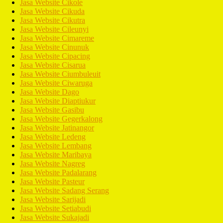
Jasa Website Cikole
Jasa Website Cikuda
Jasa Website Cikutra
Jasa Website Cileunyi
Jasa Website Cimareme
Jasa Website Cinunuk
Jasa Website Cipacing
Jasa Website Cisarua
Jasa Website Ciumbuleuit
Jasa Website Ciwaruga
Jasa Website Dago
Jasa Website Diaptiukur
Jasa Website Gasibu
Jasa Website Gegerkalong
Jasa Website Jatinangor
Jasa Website Ledeng
Jasa Website Lembang
Jasa Website Maribaya
Jasa Website Nagreg
Jasa Website Padalarang
Jasa Website Pasteur
Jasa Website Sadang Serang
Jasa Website Sarijadi
Jasa Website Setiabudi
Jasa Website Sukajadi