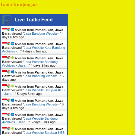
Tamu Kunjungan
Live Traffic Feed
A visitor from
Pamanukan, Jawa
Barat
viewed "
Jasa Bandung Website -
"
4
days 6 hrs ago
A visitor from
Pamanukan, Jawa
Barat
viewed "
Jasa Website Kota Bandung
Archives -…
"
4 days 6 hrs ago
A visitor from
Pamanukan, Jawa
Barat
viewed "
Jasa Website Bandung
Archives - Jasa…
"
4 days 9 hrs ago
A visitor from
Pamanukan, Jawa
Barat
viewed "
Jasa Bandung Website -
"
5
days ago
A visitor from
Pamanukan, Jawa
Barat
viewed "
Jasa Website Batujajar KBB
- Jasa…
"
5 days 8 hrs ago
A visitor from
Pamanukan, Jawa
Barat
viewed "
Jasa Bandung Website -
"
6
days 4 hrs ago
A visitor from
Pamanukan, Jawa
Barat
viewed "
Jasa Website Bandung
Archives - Jasa…
"
6 days 5 hrs ago
A visitor from
Pamanukan, Jawa
Barat
viewed "
Jasa Website Batujajar KBB