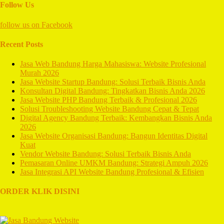
Follow Us
follow us on
Facebook
Recent Posts
Jasa Web Bandung Harga Mahasiswa: Website Profesional
Murah 2026
Jasa Website Startup Bandung: Solusi Terbaik Bisnis Anda
Konsultan Digital Bandung: Tingkatkan Bisnis Anda 2026
Jasa Website PHP Bandung Terbaik & Profesional 2026
Solusi Troubleshooting Website Bandung Cepat & Tepat
Digital Agency Bandung Terbaik: Kembangkan Bisnis Anda
2026
Jasa Website Organisasi Bandung: Bangun Identitas Digital
Kuat
Vendor Website Bandung: Solusi Terbaik Bisnis Anda
Pemasaran Online UMKM Bandung: Strategi Ampuh 2026
Jasa Integrasi API Website Bandung Profesional & Efisien
ORDER KLIK DISINI