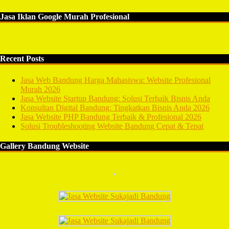
Jasa Iklan Google Murah Profesional
Recent Posts
Jasa Web Bandung Harga Mahasiswa: Website Profesional
Murah 2026
Jasa Website Startup Bandung: Solusi Terbaik Bisnis Anda
Konsultan Digital Bandung: Tingkatkan Bisnis Anda 2026
Jasa Website PHP Bandung Terbaik & Profesional 2026
Solusi Troubleshooting Website Bandung Cepat & Tepat
Gallery Bandung Website