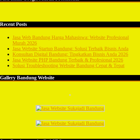
Recent Posts
Jasa Web Bandung Harga Mahasiswa: Website Profesional
Murah 2026
Jasa Website Startup Bandung: Solusi Terbaik Bisnis Anda
Konsultan Digital Bandung: Tingkatkan Bisnis Anda 2026
Jasa Website PHP Bandung Terbaik & Profesional 2026
Solusi Troubleshooting Website Bandung Cepat & Tepat
Gallery Bandung Website