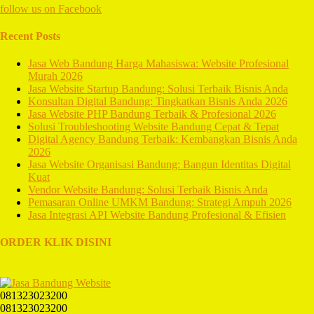
follow us on
Facebook
Recent Posts
Jasa Web Bandung Harga Mahasiswa: Website Profesional
Murah 2026
Jasa Website Startup Bandung: Solusi Terbaik Bisnis Anda
Konsultan Digital Bandung: Tingkatkan Bisnis Anda 2026
Jasa Website PHP Bandung Terbaik & Profesional 2026
Solusi Troubleshooting Website Bandung Cepat & Tepat
Digital Agency Bandung Terbaik: Kembangkan Bisnis Anda
2026
Jasa Website Organisasi Bandung: Bangun Identitas Digital
Kuat
Vendor Website Bandung: Solusi Terbaik Bisnis Anda
Pemasaran Online UMKM Bandung: Strategi Ampuh 2026
Jasa Integrasi API Website Bandung Profesional & Efisien
ORDER KLIK DISINI
081323023200
081323023200