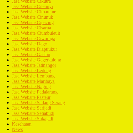
Jasa Website Cikutra
Jasa Website Cileunyi
Jasa Website Cimareme
Jasa Website Cinunuk
Jasa Website Cipacing
Jasa Website Cisarua
Jasa Website Ciumbuleuit
Jasa Website Ciwaruga
Jasa Website Dago
Jasa Website Diaptiukur
Jasa Website Gasibu
Jasa Website Gegerkalong
Jasa Website Jatinangor
Jasa Website Ledeng
Jasa Website Lembang
Jasa Website Maribaya
Jasa Website Nagreg
Jasa Website Padalarang
Jasa Website Pasteur
Jasa Website Sadang Serang
Jasa Website Sarijadi
Jasa Website Setiabudi
Jasa Website Sukajadi
Kesehatan
News