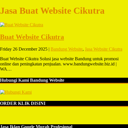
Jasa Buat Website Cikutra
Buat Website Cikutra
Friday 26 December 2025 |
Bandung Website
,
Jasa Website Cikutra
Buat Website Cikutra Solusi jasa website Bandung untuk promosi
online dan peningkatan penjualan. www.bandungwebsite.biz.id |
WA…
Hubungi Kami Bandung Website
ORDER KLIK DISINI
Jasa Iklan Google Murah Profesional