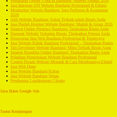
Pemasaran Online UMKM Bandung: Strategi Ampuh 2026
Jasa Integrasi API Website Bandung Profesional & Efisien
Monitoring Website Bandung: Jaga Performa & Keamanan
2026
Ahli Website Bandung: Solusi Terbaik untuk Bisnis Anda
Jasa Pindah Hosting Website Bandung: Mudah & Aman 2026
Strategi Online Presence Bandung: Tingkatkan Bisnis Anda
Dampak Website Terhadap Bisnis: Tingkatkan Potensi Anda
Penawaran Jasa Web Bandung Profesional & Terpercaya
Jasa Website Klinik Bandung Profesional – Tingkatkan Pasien
Tim Developer Website Bandung: Mitra Terbaik Bisnis Anda
Strategi Branding Online Bandung: Tingkatkan Bisnis Anda
Pelatihan Pengelolaan Website Bandung Profesional
Contoh Desain Website Menarik & Cara Membuatnya Efektif
Jasa Web Dago
Jasa Website Bandung Kulon
Jasa Website Bandung Wetan
Pembuatan Landingpage Cikutra
Jasa Iklan Google Ads
Tamu Kunjungan