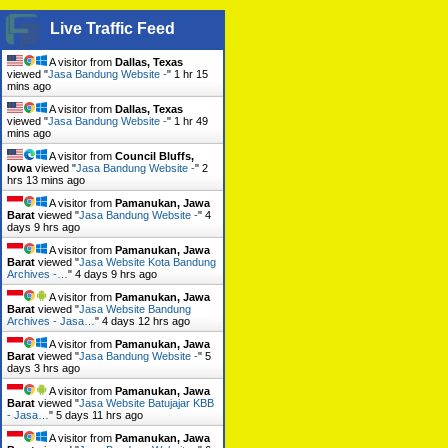
Live Traffic Feed
A visitor from
Dallas, Texas
viewed "
Jasa Bandung Website -
"
1 hr 15
mins ago
A visitor from
Dallas, Texas
viewed "
Jasa Bandung Website -
"
1 hr 49
mins ago
A visitor from
Council Bluffs,
Iowa
viewed "
Jasa Bandung Website -
"
2
hrs 13 mins ago
A visitor from
Pamanukan, Jawa
Barat
viewed "
Jasa Bandung Website -
"
4
days 9 hrs ago
A visitor from
Pamanukan, Jawa
Barat
viewed "
Jasa Website Kota Bandung
Archives -…
"
4 days 9 hrs ago
A visitor from
Pamanukan, Jawa
Barat
viewed "
Jasa Website Bandung
Archives - Jasa…
"
4 days 12 hrs ago
A visitor from
Pamanukan, Jawa
Barat
viewed "
Jasa Bandung Website -
"
5
days 3 hrs ago
A visitor from
Pamanukan, Jawa
Barat
viewed "
Jasa Website Batujajar KBB
- Jasa…
"
5 days 11 hrs ago
A visitor from
Pamanukan, Jawa