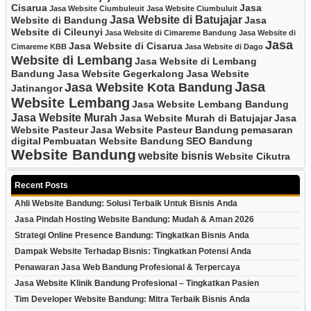
Cisarua
Jasa
Jasa Website Ciumbuleuit
Jasa Website Ciumbuluit
Jasa Website di Batujajar
Website di Bandung
Jasa
Website di Cileunyi
Jasa Website di Cimareme Bandung
Jasa Website di
Jasa
Jasa Website di Cisarua
Cimareme KBB
Jasa Website di Dago
Website di Lembang
Jasa Website di Lembang
Bandung
Jasa Website Gegerkalong
Jasa Website
Jasa
Jasa Website Kota Bandung
Jatinangor
Website Lembang
Jasa Website Lembang Bandung
Jasa Website Murah
Jasa Website Murah di Batujajar
Jasa
Website Pasteur
Jasa Website Pasteur Bandung
pemasaran
digital
Pembuatan Website Bandung
SEO Bandung
Website Bandung
website bisnis
Website Cikutra
Recent Posts
Ahli Website Bandung: Solusi Terbaik Untuk Bisnis Anda
Jasa Pindah Hosting Website Bandung: Mudah & Aman 2026
Strategi Online Presence Bandung: Tingkatkan Bisnis Anda
Dampak Website Terhadap Bisnis: Tingkatkan Potensi Anda
Penawaran Jasa Web Bandung Profesional & Terpercaya
Jasa Website Klinik Bandung Profesional – Tingkatkan Pasien
Tim Developer Website Bandung: Mitra Terbaik Bisnis Anda