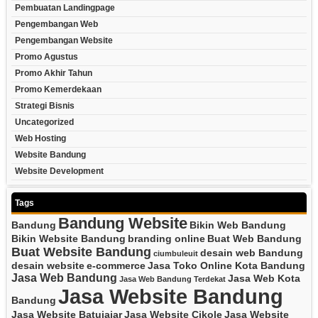
Pembuatan Landingpage
Pengembangan Web
Pengembangan Website
Promo Agustus
Promo Akhir Tahun
Promo Kemerdekaan
Strategi Bisnis
Uncategorized
Web Hosting
Website Bandung
Website Development
Tags
Bandung Website
Bandung
Bikin Web Bandung
Bikin Website Bandung
branding online
Buat Web Bandung
Buat Website Bandung
desain web Bandung
ciumbuleuit
desain website
e-commerce
Jasa Toko Online Kota Bandung
Jasa Web Bandung
Jasa Web Kota
Jasa Web Bandung Terdekat
Jasa Website Bandung
Bandung
Jasa Website Batujajar
Jasa Website Cikole
Jasa Website