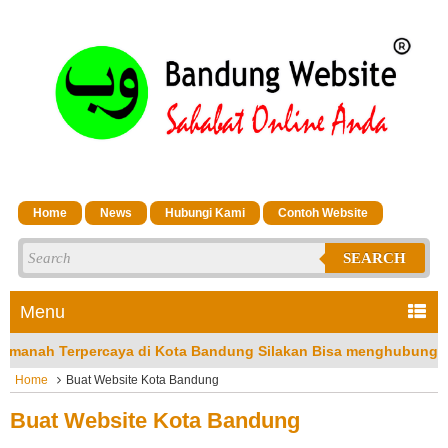
Home
News
Hubungi Kami
Contoh Website
SEARCH
Menu
caya di Kota Bandung Silakan Bisa menghubungi CS Kami di No 
Home
Buat Website Kota Bandung
Buat Website Kota Bandung