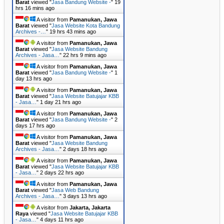
Barat
viewed "
Jasa Bandung Website -
"
19
hrs 16 mins ago
A visitor from
Pamanukan, Jawa
Barat
viewed "
Jasa Website Kota Bandung
Archives -…
"
19 hrs 43 mins ago
A visitor from
Pamanukan, Jawa
Barat
viewed "
Jasa Website Bandung
Archives - Jasa…
"
22 hrs 9 mins ago
A visitor from
Pamanukan, Jawa
Barat
viewed "
Jasa Bandung Website -
"
1
day 13 hrs ago
A visitor from
Pamanukan, Jawa
Barat
viewed "
Jasa Website Batujajar KBB
- Jasa…
"
1 day 21 hrs ago
A visitor from
Pamanukan, Jawa
Barat
viewed "
Jasa Bandung Website -
"
2
days 17 hrs ago
A visitor from
Pamanukan, Jawa
Barat
viewed "
Jasa Website Bandung
Archives - Jasa…
"
2 days 18 hrs ago
A visitor from
Pamanukan, Jawa
Barat
viewed "
Jasa Website Batujajar KBB
- Jasa…
"
2 days 22 hrs ago
A visitor from
Pamanukan, Jawa
Barat
viewed "
Jasa Web Bandung
Archives - Jasa…
"
3 days 13 hrs ago
A visitor from
Jakarta, Jakarta
Raya
viewed "
Jasa Website Batujajar KBB
- Jasa…
"
4 days 11 hrs ago