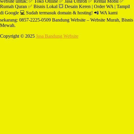
website untuk: ✅ Toko Online ✅ Jasa Umroh ✅ Rental Mobil ✅
Rumah Quran ✅ Bisnis Lokal 💥 Desain Keren | Order WA | Tampil
di Google 💻 Sudah termasuk domain & hosting! 📲 WA kami
sekarang: 0857-2225-0509 Bandung Website – Website Murah, Bisnis
Mewah.
Copyright © 2025
Jasa Bandung Website