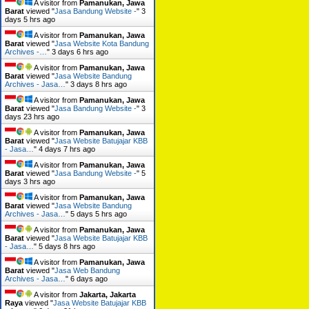
A visitor from
Pamanukan, Jawa
Barat
viewed "
Jasa Bandung Website -
"
3
days 5 hrs ago
A visitor from
Pamanukan, Jawa
Barat
viewed "
Jasa Website Kota Bandung
Archives -…
"
3 days 6 hrs ago
A visitor from
Pamanukan, Jawa
Barat
viewed "
Jasa Website Bandung
Archives - Jasa…
"
3 days 8 hrs ago
A visitor from
Pamanukan, Jawa
Barat
viewed "
Jasa Bandung Website -
"
3
days 23 hrs ago
A visitor from
Pamanukan, Jawa
Barat
viewed "
Jasa Website Batujajar KBB
- Jasa…
"
4 days 7 hrs ago
A visitor from
Pamanukan, Jawa
Barat
viewed "
Jasa Bandung Website -
"
5
days 3 hrs ago
A visitor from
Pamanukan, Jawa
Barat
viewed "
Jasa Website Bandung
Archives - Jasa…
"
5 days 5 hrs ago
A visitor from
Pamanukan, Jawa
Barat
viewed "
Jasa Website Batujajar KBB
- Jasa…
"
5 days 8 hrs ago
A visitor from
Pamanukan, Jawa
Barat
viewed "
Jasa Web Bandung
Archives - Jasa…
"
6 days ago
A visitor from
Jakarta, Jakarta
Raya
viewed "
Jasa Website Batujajar KBB