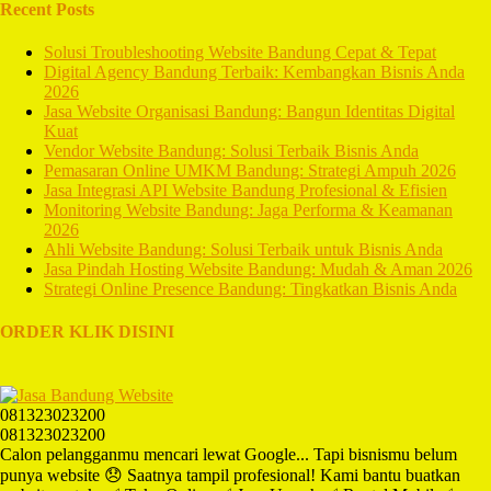
Recent Posts
Solusi Troubleshooting Website Bandung Cepat & Tepat
Digital Agency Bandung Terbaik: Kembangkan Bisnis Anda
2026
Jasa Website Organisasi Bandung: Bangun Identitas Digital
Kuat
Vendor Website Bandung: Solusi Terbaik Bisnis Anda
Pemasaran Online UMKM Bandung: Strategi Ampuh 2026
Jasa Integrasi API Website Bandung Profesional & Efisien
Monitoring Website Bandung: Jaga Performa & Keamanan
2026
Ahli Website Bandung: Solusi Terbaik untuk Bisnis Anda
Jasa Pindah Hosting Website Bandung: Mudah & Aman 2026
Strategi Online Presence Bandung: Tingkatkan Bisnis Anda
ORDER KLIK DISINI
081323023200
081323023200
Calon pelangganmu mencari lewat Google... Tapi bisnismu belum
punya website 😞 Saatnya tampil profesional! Kami bantu buatkan