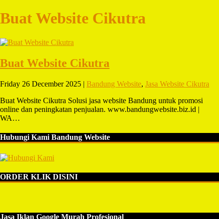
Buat Website Cikutra
Buat Website Cikutra
Friday 26 December 2025 |
Bandung Website
,
Jasa Website Cikutra
Buat Website Cikutra Solusi jasa website Bandung untuk promosi
online dan peningkatan penjualan. www.bandungwebsite.biz.id |
WA…
Hubungi Kami Bandung Website
ORDER KLIK DISINI
Jasa Iklan Google Murah Profesional