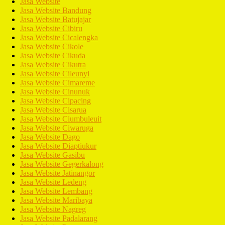
Jasa Website
Jasa Website Bandung
Jasa Website Batujajar
Jasa Website Cibiru
Jasa Website Cicalengka
Jasa Website Cikole
Jasa Website Cikuda
Jasa Website Cikutra
Jasa Website Cileunyi
Jasa Website Cimareme
Jasa Website Cinunuk
Jasa Website Cipacing
Jasa Website Cisarua
Jasa Website Ciumbuleuit
Jasa Website Ciwaruga
Jasa Website Dago
Jasa Website Diaptiukur
Jasa Website Gasibu
Jasa Website Gegerkalong
Jasa Website Jatinangor
Jasa Website Ledeng
Jasa Website Lembang
Jasa Website Maribaya
Jasa Website Nagreg
Jasa Website Padalarang