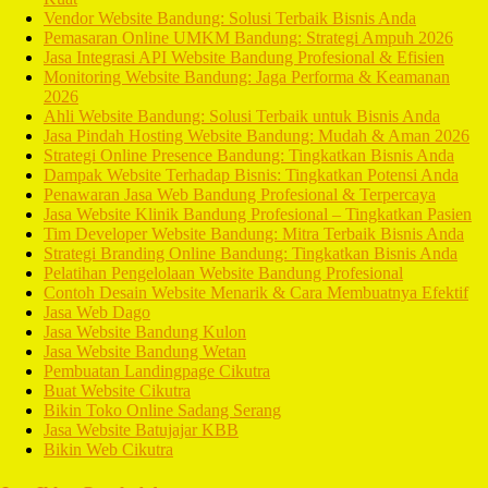
Vendor Website Bandung: Solusi Terbaik Bisnis Anda
Pemasaran Online UMKM Bandung: Strategi Ampuh 2026
Jasa Integrasi API Website Bandung Profesional & Efisien
Monitoring Website Bandung: Jaga Performa & Keamanan
2026
Ahli Website Bandung: Solusi Terbaik untuk Bisnis Anda
Jasa Pindah Hosting Website Bandung: Mudah & Aman 2026
Strategi Online Presence Bandung: Tingkatkan Bisnis Anda
Dampak Website Terhadap Bisnis: Tingkatkan Potensi Anda
Penawaran Jasa Web Bandung Profesional & Terpercaya
Jasa Website Klinik Bandung Profesional – Tingkatkan Pasien
Tim Developer Website Bandung: Mitra Terbaik Bisnis Anda
Strategi Branding Online Bandung: Tingkatkan Bisnis Anda
Pelatihan Pengelolaan Website Bandung Profesional
Contoh Desain Website Menarik & Cara Membuatnya Efektif
Jasa Web Dago
Jasa Website Bandung Kulon
Jasa Website Bandung Wetan
Pembuatan Landingpage Cikutra
Buat Website Cikutra
Bikin Toko Online Sadang Serang
Jasa Website Batujajar KBB
Bikin Web Cikutra