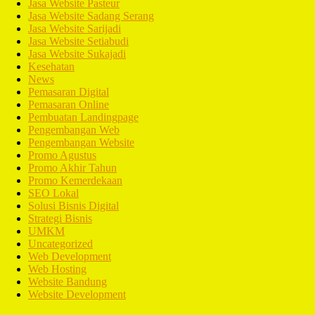
Jasa Website Pasteur
Jasa Website Sadang Serang
Jasa Website Sarijadi
Jasa Website Setiabudi
Jasa Website Sukajadi
Kesehatan
News
Pemasaran Digital
Pemasaran Online
Pembuatan Landingpage
Pengembangan Web
Pengembangan Website
Promo Agustus
Promo Akhir Tahun
Promo Kemerdekaan
SEO Lokal
Solusi Bisnis Digital
Strategi Bisnis
UMKM
Uncategorized
Web Development
Web Hosting
Website Bandung
Website Development