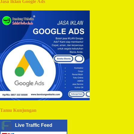
Jasa Iklan Google Ads
Tamu Kunjungan
Live Traffic Feed