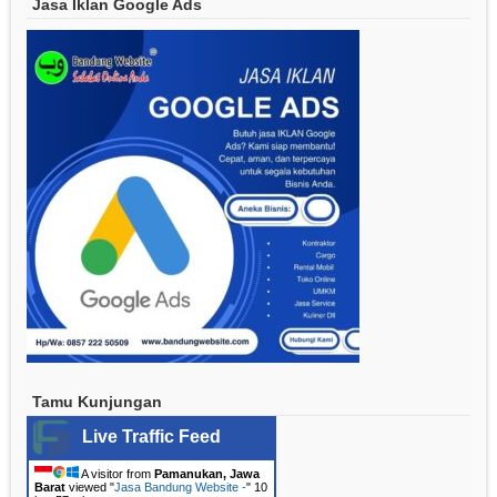
Jasa Iklan Google Ads
Tamu Kunjungan
Live Traffic Feed
A visitor from
Pamanukan, Jawa
Barat
viewed "
Jasa Bandung Website -
"
10