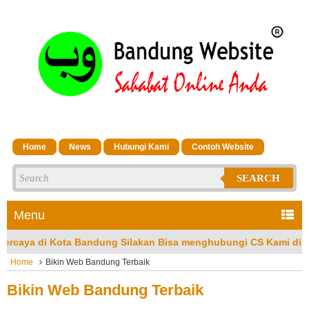
Home
News
Hubungi Kami
Contoh Website
SEARCH
Menu
a Bandung Silakan Bisa menghubungi CS Kami di No Hp/Wa: 0813
Home
Bikin Web Bandung Terbaik
Bikin Web Bandung Terbaik