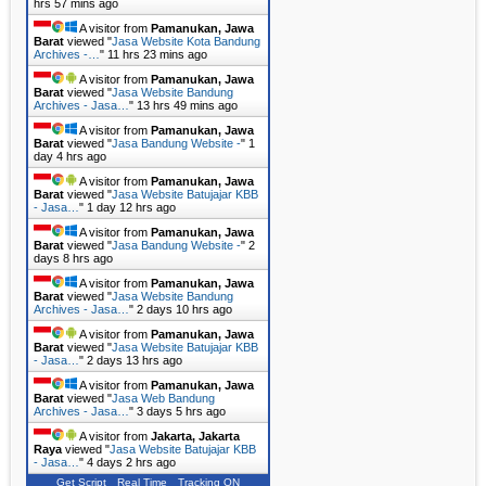
hrs 57 mins ago
A visitor from
Pamanukan, Jawa
Barat
viewed "
Jasa Website Kota Bandung
Archives -…
"
11 hrs 23 mins ago
A visitor from
Pamanukan, Jawa
Barat
viewed "
Jasa Website Bandung
Archives - Jasa…
"
13 hrs 49 mins ago
A visitor from
Pamanukan, Jawa
Barat
viewed "
Jasa Bandung Website -
"
1
day 4 hrs ago
A visitor from
Pamanukan, Jawa
Barat
viewed "
Jasa Website Batujajar KBB
- Jasa…
"
1 day 12 hrs ago
A visitor from
Pamanukan, Jawa
Barat
viewed "
Jasa Bandung Website -
"
2
days 8 hrs ago
A visitor from
Pamanukan, Jawa
Barat
viewed "
Jasa Website Bandung
Archives - Jasa…
"
2 days 10 hrs ago
A visitor from
Pamanukan, Jawa
Barat
viewed "
Jasa Website Batujajar KBB
- Jasa…
"
2 days 13 hrs ago
A visitor from
Pamanukan, Jawa
Barat
viewed "
Jasa Web Bandung
Archives - Jasa…
"
3 days 5 hrs ago
A visitor from
Jakarta, Jakarta
Raya
viewed "
Jasa Website Batujajar KBB
- Jasa…
"
4 days 2 hrs ago
Get Script
Real Time
Tracking ON