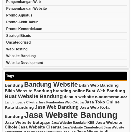
Pengembangan Web
Pengembangan Website
Promo Agustus
Promo Akhir Tahun
Promo Kemerdekaan
Strategi Bisnis
Uncategorized
Web Hosting
Website Bandung
Website Development
Tags
Bandung Website
Bandung
Bikin Web Bandung
Bikin Website Bandung
branding online
Buat Web Bandung
Buat Website Bandung
desain website
e-commerce
Jasa
Jasa Toko Online
Landingpage Cikutra
Jasa Pembuatan Web Cikutra
Jasa Web Bandung
Kota Bandung
Jasa Web Kota
Jasa Website Bandung
Bandung
Jasa Website Batujajar
Jasa Website
Jasa Website Batujajar KBB
Cikole
Jasa Website Cisarua
Jasa Website Ciumbuleuit
Jasa Website
Jasa Website di