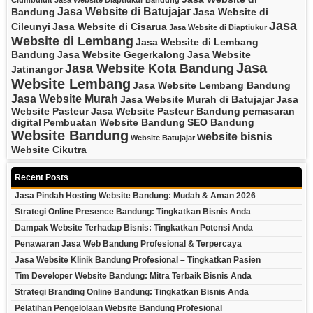
Ciumbuluit
Jasa Website Diaptiukur Bandung
Jasa Website di Batujajar
Bandung
Jasa Website di
Jasa
Cileunyi
Jasa Website di Cisarua
Jasa Website di Diaptiukur
Website di Lembang
Jasa Website di Lembang
Bandung
Jasa Website Gegerkalong
Jasa Website
Jasa
Jasa Website Kota Bandung
Jatinangor
Website Lembang
Jasa Website Lembang Bandung
Jasa Website Murah
Jasa Website Murah di Batujajar
Jasa
Website Pasteur
Jasa Website Pasteur Bandung
pemasaran
digital
Pembuatan Website Bandung
SEO Bandung
Website Bandung
website bisnis
Website Batujajar
Website Cikutra
Recent Posts
Jasa Pindah Hosting Website Bandung: Mudah & Aman 2026
Strategi Online Presence Bandung: Tingkatkan Bisnis Anda
Dampak Website Terhadap Bisnis: Tingkatkan Potensi Anda
Penawaran Jasa Web Bandung Profesional & Terpercaya
Jasa Website Klinik Bandung Profesional – Tingkatkan Pasien
Tim Developer Website Bandung: Mitra Terbaik Bisnis Anda
Strategi Branding Online Bandung: Tingkatkan Bisnis Anda
Pelatihan Pengelolaan Website Bandung Profesional