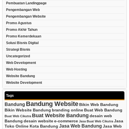
Pembuatan Landingpage
Pengembangan Web
Pengembangan Website
Promo Agustus
Promo Akhir Tahun
Promo Kemerdekaan
Solusi Bisnis Digital
Strategi Bisnis
Uncategorized
Web Development
Web Hosting
Website Bandung
Website Development
Tags
Bandung Website
Bandung
Bikin Web Bandung
Bikin Website Bandung
branding online
Buat Web Bandung
Buat Website Bandung
desain web
Buat Web Cikutra
Bandung
desain website
e-commerce
Jasa
Jasa Buat Web Cikutra
Jasa Web Bandung
Toko Online Kota Bandung
Jasa Web