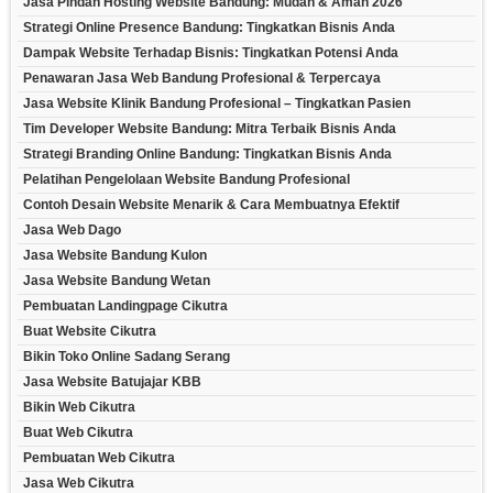
Jasa Pindah Hosting Website Bandung: Mudah & Aman 2026
Strategi Online Presence Bandung: Tingkatkan Bisnis Anda
Dampak Website Terhadap Bisnis: Tingkatkan Potensi Anda
Penawaran Jasa Web Bandung Profesional & Terpercaya
Jasa Website Klinik Bandung Profesional – Tingkatkan Pasien
Tim Developer Website Bandung: Mitra Terbaik Bisnis Anda
Strategi Branding Online Bandung: Tingkatkan Bisnis Anda
Pelatihan Pengelolaan Website Bandung Profesional
Contoh Desain Website Menarik & Cara Membuatnya Efektif
Jasa Web Dago
Jasa Website Bandung Kulon
Jasa Website Bandung Wetan
Pembuatan Landingpage Cikutra
Buat Website Cikutra
Bikin Toko Online Sadang Serang
Jasa Website Batujajar KBB
Bikin Web Cikutra
Buat Web Cikutra
Pembuatan Web Cikutra
Jasa Web Cikutra