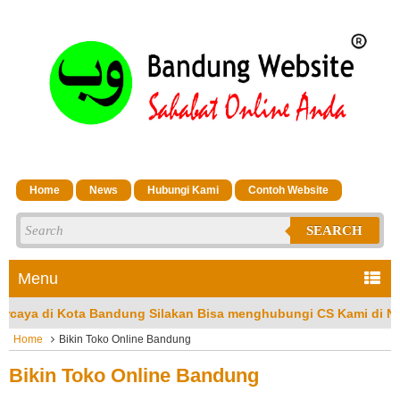
Home
News
Hubungi Kami
Contoh Website
SEARCH
Menu
 Bandung Silakan Bisa menghubungi CS Kami di No Hp/Wa: 08132
Home
Bikin Toko Online Bandung
Bikin Toko Online Bandung