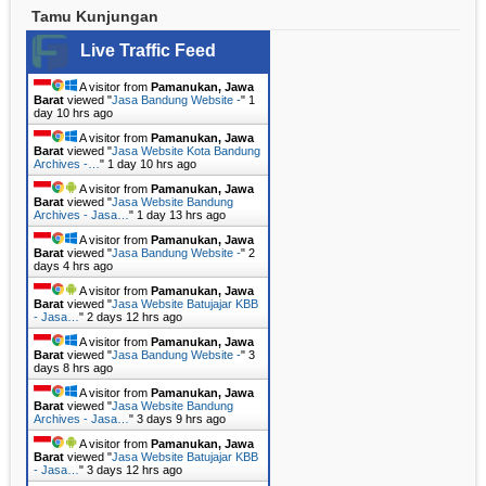
Tamu Kunjungan
Live Traffic Feed
A visitor from
Pamanukan, Jawa
Barat
viewed "
Jasa Bandung Website -
"
1
day 10 hrs ago
A visitor from
Pamanukan, Jawa
Barat
viewed "
Jasa Website Kota Bandung
Archives -…
"
1 day 10 hrs ago
A visitor from
Pamanukan, Jawa
Barat
viewed "
Jasa Website Bandung
Archives - Jasa…
"
1 day 13 hrs ago
A visitor from
Pamanukan, Jawa
Barat
viewed "
Jasa Bandung Website -
"
2
days 4 hrs ago
A visitor from
Pamanukan, Jawa
Barat
viewed "
Jasa Website Batujajar KBB
- Jasa…
"
2 days 12 hrs ago
A visitor from
Pamanukan, Jawa
Barat
viewed "
Jasa Bandung Website -
"
3
days 8 hrs ago
A visitor from
Pamanukan, Jawa
Barat
viewed "
Jasa Website Bandung
Archives - Jasa…
"
3 days 9 hrs ago
A visitor from
Pamanukan, Jawa
Barat
viewed "
Jasa Website Batujajar KBB
- Jasa…
"
3 days 12 hrs ago