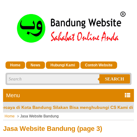
Home
News
Hubungi Kami
Contoh Website
SEARCH
Menu
Bandung Silakan Bisa menghubungi CS Kami di No Hp/Wa: 081323
Home
Jasa Website Bandung
Jasa Website Bandung (page 3)