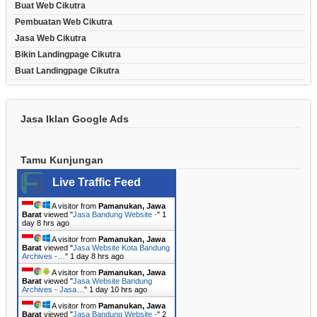
Buat Web Cikutra
Pembuatan Web Cikutra
Jasa Web Cikutra
Bikin Landingpage Cikutra
Buat Landingpage Cikutra
Jasa Iklan Google Ads
Tamu Kunjungan
Live Traffic Feed
A visitor from
Pamanukan, Jawa
Barat
viewed "
Jasa Bandung Website -
"
1
day 8 hrs ago
A visitor from
Pamanukan, Jawa
Barat
viewed "
Jasa Website Kota Bandung
Archives -…
"
1 day 8 hrs ago
A visitor from
Pamanukan, Jawa
Barat
viewed "
Jasa Website Bandung
Archives - Jasa…
"
1 day 10 hrs ago
A visitor from
Pamanukan, Jawa
Barat
viewed "
Jasa Bandung Website -
"
2