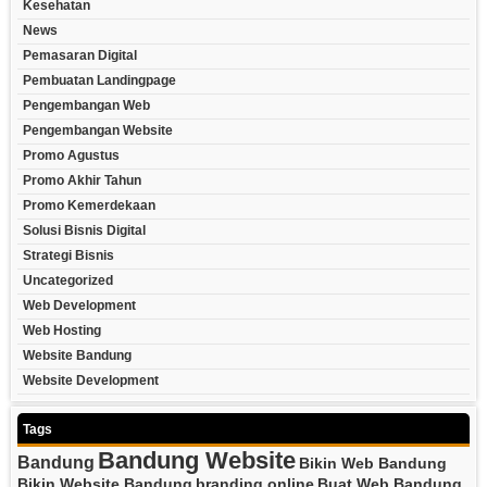
Kesehatan
News
Pemasaran Digital
Pembuatan Landingpage
Pengembangan Web
Pengembangan Website
Promo Agustus
Promo Akhir Tahun
Promo Kemerdekaan
Solusi Bisnis Digital
Strategi Bisnis
Uncategorized
Web Development
Web Hosting
Website Bandung
Website Development
Tags
Bandung Website
Bandung
Bikin Web Bandung
Bikin Website Bandung
branding online
Buat Web Bandung